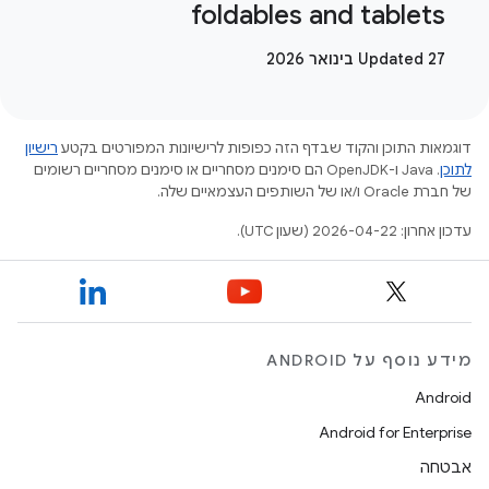
foldables and tablets
Updated 27 בינואר 2026
דוגמאות התוכן והקוד שבדף הזה כפופות לרישיונות המפורטים בקטע
רישיון
לתוכן
.‏ Java ו-OpenJDK הם סימנים מסחריים או סימנים מסחריים רשומים
של חברת Oracle ו/או של השותפים העצמאיים שלה.
עדכון אחרון: 2026-04-22 (שעון UTC).
מידע נוסף על ANDROID
Android
Android for Enterprise
אבטחה