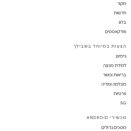
מקור
חדשות
בלוג
פודקאסטים
הצעות במיוחד בשבילך
גיימינג
למידת מכונה
בריאות וכושר
מצלמה ומדיה
פרטיות
5G
מכשירי ANDROID
מסכים גדולים