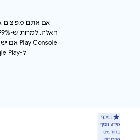
 Console
ל-Google Play, אתם יכולים לרשום אותן באופן ידני דרך Play Console.
נשתף
מידע נוסף
בחודשים
הקרובים.