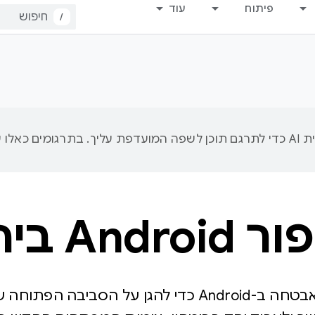
פיתוח
עוד
/
Androi ביחד
אנחנו משפרים את האבטחה ב-Android כדי להגן על 