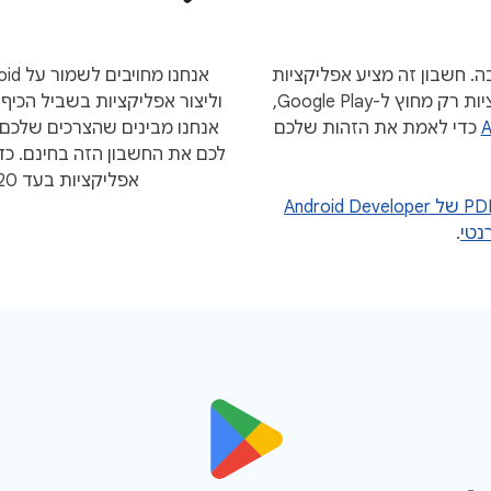
. חשבון זה מציע אפליקציות
בלי הגבלת שימוש והתקנות. אם אתם מפרסמים אפליקציות רק מחוץ ל-Google Play,
וליצור אפליקציות בשביל הכיף
A
כדי לאמת את הזהות שלכם
אנחנו מבינים שהצרכים שלכם 
לכם את החשבון הזה בחינם. כ
אפליקציות בעד 20 מכשירים שהמשתמשי קצה אישרו במפורש.
אפשר לקרוא את קובץ ה-PDF של Android Developer
נטי
.