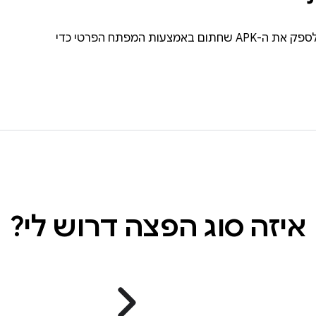
כדי להוכיח את הבעלות על האפליקציות, צריך לספק את ה-APK שחתום באמצעות המפתח הפרטי כדי
איזה סוג הפצה דרוש לי?