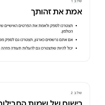
שלב 1
אמת את זהותך
תצטרכו לספק ולאמת את הפרטים האישיים שלכ
הטלפון.
אם אתם נרשמים כארגון, תצטרכו גם לספק מספר D-U-N-S ולאמת את האתר של ה
יכול להיות שתצטרכו גם להעלות תעודה מזהה 
שלב 2
רישום של שמות החבילות