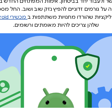
ליקציות שהורדו מחנויות משתתפות ב
מכשירי Android שאושרו
שלהן צריכים להיות מאומתים ורשומים.