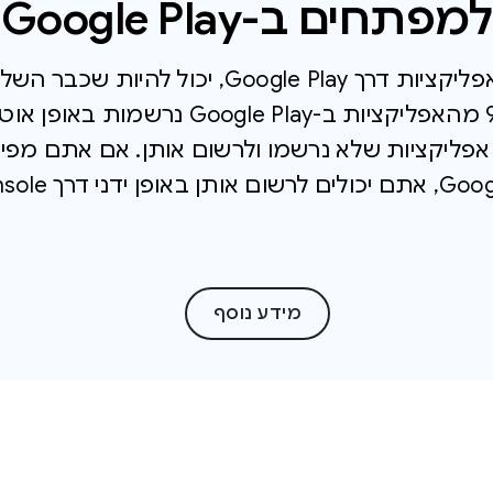
למפתחים ב-Google Play
אם אתם מפיצים אפליקציות דרך Google Play, 
האלה. למרות ש-99% מהאפליקציות ב-le Play
Play אם יש אפליקציות שלא נרשמו ולרשום אותן. אם אתם 
מידע נוסף