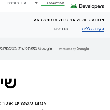
Essentials
עיצוב ותכנון
ANDROID DEVELOPER VERIFICATION
סקירה כללית
מדריכים
‫Google משתמשת בטכנולוגיית AI כדי לתרגם תוכן לשפה המועדפת עליך. בתרגומים כאלו עשויות להיות שגיאות.
שיפור d