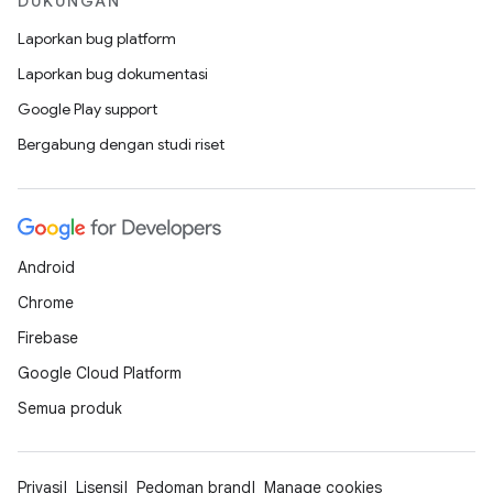
DUKUNGAN
Laporkan bug platform
Laporkan bug dokumentasi
Google Play support
Bergabung dengan studi riset
Android
Chrome
Firebase
Google Cloud Platform
Semua produk
Privasi
Lisensi
Pedoman brand
Manage cookies