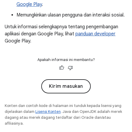
Google Play
.
Memungkinkan ulasan pengguna dan interaksi sosial.
Untuk informasi selengkapnya tentang pengembangan
aplikasi dengan Google Play, lihat
panduan developer
Google Play.
Apakah informasi ini membantu?
Kirim masukan
Konten dan contoh kode di halaman ini tunduk kepada lisensi yang
dijelaskan dalam
Lisensi Konten
. Java dan OpenJDK adalah merek
dagang atau merek dagang terdaftar dari Oracle dan/atau
afiliasinya.