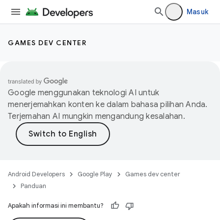
Masuk
GAMES DEV CENTER
Google menggunakan teknologi AI untuk
menerjemahkan konten ke dalam bahasa pilihan Anda.
Terjemahan AI mungkin mengandung kesalahan.
Android Developers
Google Play
Games dev center
Panduan
Apakah informasi ini membantu?