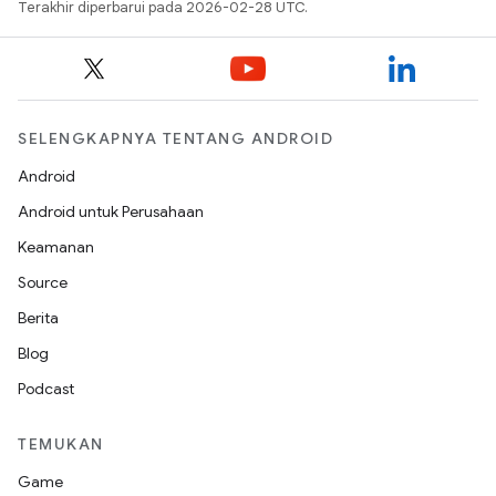
Terakhir diperbarui pada 2026-02-28 UTC.
SELENGKAPNYA TENTANG ANDROID
Android
Android untuk Perusahaan
Keamanan
Source
Berita
Blog
Podcast
TEMUKAN
Game