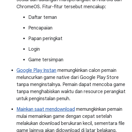
ChromeOS. Fitur-fitur tersebut mencakup:
Daftar teman
Pencapaian
Papan peringkat
Login
Game tersimpan
Google Play Instan
memungkinkan calon pemain
meluncurkan game native dari Google Play Store
tanpa menginstalnya. Pemain dapat mencoba game
tanpa menghabiskan waktu dan resource perangkat
untuk penginstalan penuh.
Mainkan saat mendownload
memungkinkan pemain
mulai memainkan game dengan cepat setelah
melakukan download berukuran kecil, sementara file
game lainnya akan didownload di latar belakang.