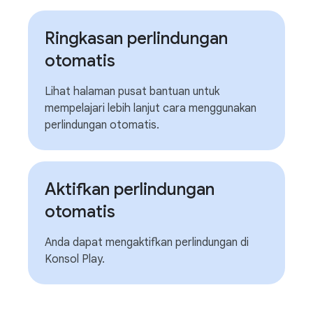
Ringkasan perlindungan
otomatis
Lihat halaman pusat bantuan untuk
mempelajari lebih lanjut cara menggunakan
perlindungan otomatis.
Aktifkan perlindungan
otomatis
Anda dapat mengaktifkan perlindungan di
Konsol Play.