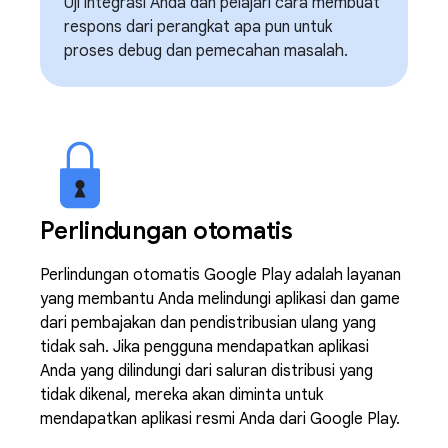
Uji integrasi Anda dan pelajari cara membuat
respons dari perangkat apa pun untuk
proses debug dan pemecahan masalah.
Perlindungan otomatis
Perlindungan otomatis Google Play adalah layanan
yang membantu Anda melindungi aplikasi dan game
dari pembajakan dan pendistribusian ulang yang
tidak sah. Jika pengguna mendapatkan aplikasi
Anda yang dilindungi dari saluran distribusi yang
tidak dikenal, mereka akan diminta untuk
mendapatkan aplikasi resmi Anda dari Google Play.