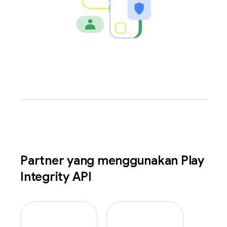
Partner yang menggunakan Play
Integrity API