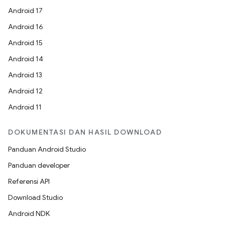
Android 17
Android 16
Android 15
Android 14
Android 13
Android 12
Android 11
DOKUMENTASI DAN HASIL DOWNLOAD
Panduan Android Studio
Panduan developer
Referensi API
Download Studio
Android NDK