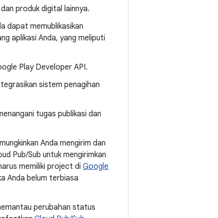
an produk digital lainnya.
da dapat memublikasikan
ng aplikasi Anda, yang meliputi
oogle Play Developer API.
ntegrasikan sistem penagihan
enangani tugas publikasi dan
emungkinkan Anda mengirim dan
oud Pub/Sub untuk mengirimkan
harus memiliki project di
Google
ka Anda belum terbiasa
memantau perubahan status