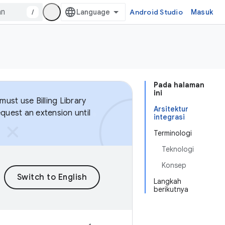
/
Android Studio
Masuk
Pada halaman
ini
ust use Billing Library
Arsitektur
equest an extension until
integrasi
Terminologi
Teknologi
Konsep
Langkah
berikutnya