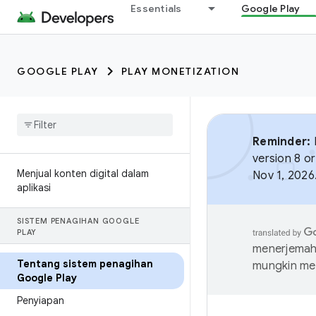
Essentials
Google Play
GOOGLE PLAY
PLAY MONETIZATION
Reminder:
B
version 8 or
Menjual konten digital dalam
Nov 1, 2026
aplikasi
SISTEM PENAGIHAN GOOGLE
PLAY
menerjemahk
Tentang sistem penagihan
mungkin me
Google Play
Penyiapan