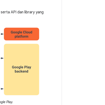
serta API dan library yang
gle Play.