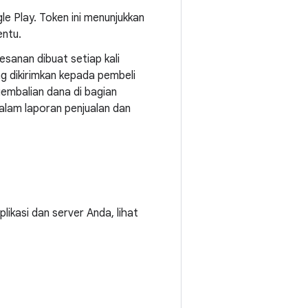
le Play. Token ini menunjukkan
ntu.
esanan dibuat setiap kali
ng dikirimkan kepada pembeli
embalian dana di bagian
alam laporan penjualan dan
ikasi dan server Anda, lihat