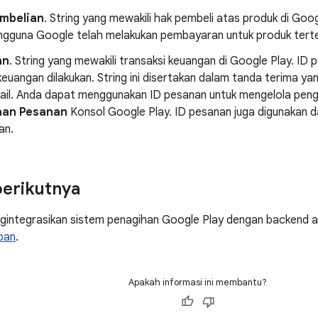
mbelian
. String yang mewakili hak pembeli atas produk di Goog
gguna Google telah melakukan pembayaran untuk produk terte
an
. String yang mewakili transaksi keuangan di Google Play. ID p
keuangan dilakukan. String ini disertakan dalam tanda terima ya
mail. Anda dapat menggunakan ID pesanan untuk mengelola peng
aan Pesanan
Konsol Google Play. ID pesanan juga digunakan d
an.
erikutnya
gintegrasikan sistem penagihan Google Play dengan backend apl
pan
.
Apakah informasi ini membantu?