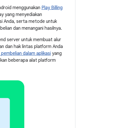
Android menggunakan
Play Billing
lay yang menyediakan
asi Anda, serta metode untuk
belian dan menangani hasilnya.
end server untuk membuat alur
n dan hak lintas platform Anda
pembelian dalam aplikasi
yang
tkan beberapa alat platform