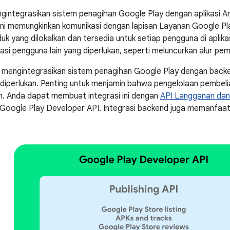
gintegrasikan sistem penagihan Google Play dengan aplikasi 
y ini memungkinkan komunikasi dengan lapisan Layanan Google P
k yang dilokalkan dan tersedia untuk setiap pengguna di aplik
si pengguna lain yang diperlukan, seperti meluncurkan alur pem
s mengintegrasikan sistem penagihan Google Play dengan back
diperlukan. Penting untuk menjamin bahwa pengelolaan pembelia
n. Anda dapat membuat integrasi ini dengan
API Langganan dan 
 Google Play Developer API. Integrasi backend juga memanfaa