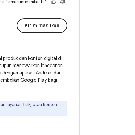
 informasi ini membantu?
Kirim masukan
produk dan konten digital di
i maupun menawarkan langganan
 dengan aplikasi Android dan
mbelian Google Play bagi
n layanan fisik, atau konten