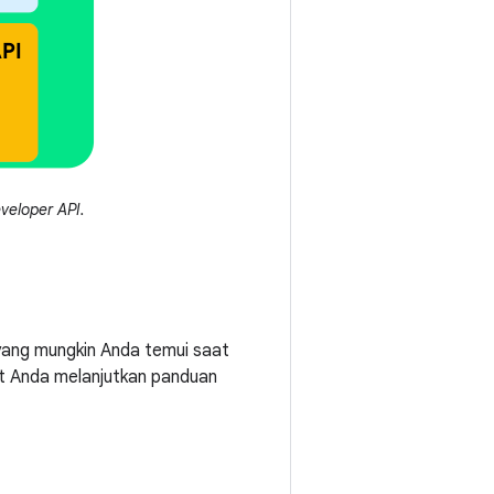
veloper API.
 yang mungkin Anda temui saat
aat Anda melanjutkan panduan