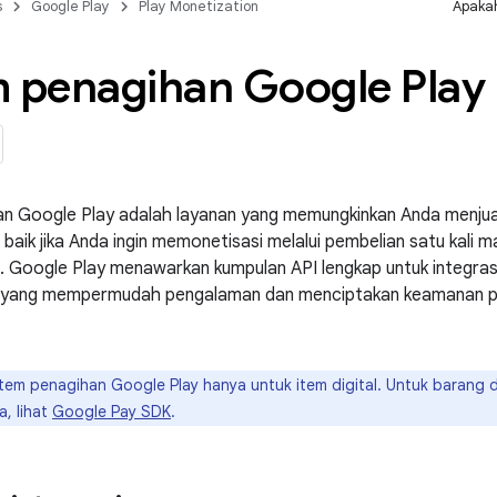
s
Google Play
Play Monetization
Apakah
m penagihan Google Play
n Google Play adalah layanan yang memungkinkan Anda menjual 
d, baik jika Anda ingin memonetisasi melalui pembelian satu kal
. Google Play menawarkan kumpulan API lengkap untuk integrasi
 yang mempermudah pengalaman dan menciptakan keamanan pe
tem penagihan Google Play hanya untuk item digital. Untuk barang da
a, lihat
Google Pay SDK
.