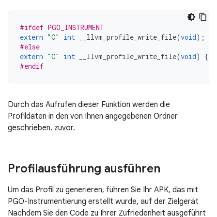
#ifdef PGO_INSTRUMENT
extern
"C"
int
__llvm_profile_write_file
(
void
);
#else
extern
"C"
int
__llvm_profile_write_file
(
void
)
{
r
#endif
Durch das Aufrufen dieser Funktion werden die
Profildaten in den von Ihnen angegebenen Ordner
geschrieben. zuvor.
Profilausführung ausführen
Um das Profil zu generieren, führen Sie Ihr APK, das mit
PGO-Instrumentierung erstellt wurde, auf der Zielgerät
Nachdem Sie den Code zu Ihrer Zufriedenheit ausgeführt