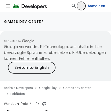
Anmelden
GAMES DEV CENTER
Google verwendet KI-Technologie, um Inhalte in Ihre
bevorzugte Sprache zu übersetzen. KI-Übersetzungen
können Fehler enthalten.
Android Developers
Google Play
Games dev center
Leitfäden
War das hilfreich?