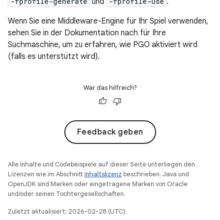
-fprofile-generate
und
-fprofile-use
.
Wenn Sie eine Middleware-Engine für Ihr Spiel verwenden,
sehen Sie in der Dokumentation nach für Ihre
Suchmaschine, um zu erfahren, wie PGO aktiviert wird
(falls es unterstützt wird).
War das hilfreich?
Feedback geben
Alle Inhalte und Codebeispiele auf dieser Seite unterliegen den
Lizenzen wie im Abschnitt
Inhaltslizenz
beschrieben. Java und
OpenJDK sind Marken oder eingetragene Marken von Oracle
und/oder seinen Tochtergesellschaften.
Zuletzt aktualisiert: 2026-02-28 (UTC).