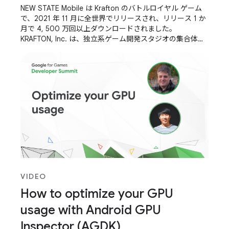
NEW STATE Mobile は Krafton のバトルロイヤル ゲーム
で、2021 年 11 月に全世界でリリースされ、リリース 1 か
月で 4, 500 万回以上ダウンロードされました。
KRAFTON, Inc. は、独立系ゲーム開発スタジオの集合体
で、世界中のゲーマーに革新的で魅力的なエンターテイメ
ント体験を生み出しています。PUBG Studios、Bluehole
Studio、Striking Distance
VIDEO
How to optimize your GPU
usage with Android GPU
Inspector (AGDK)