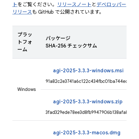
ト
をご覧ください。
リリースノート
と
デベロッパー
リリース
も GitHub で公開されています。
プラッ
パッケージ
トフォ
SHA-256 チェックサム
ーム
agi-2025-3.3.3-windows.msi
91a82c2e3741a6c122c434fbc01ba744ed0c5
Windows
agi-2025-3.3.3-windows.zip
3fad329ede78ee3d8fb9947906b138afa851c
agi-2025-3.3.3-macos.dmg