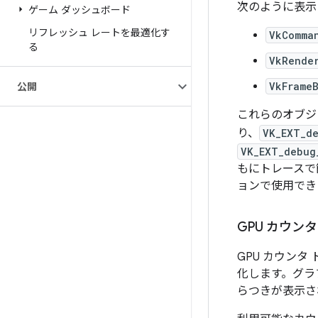
次のように表示
ゲーム ダッシュボード
リフレッシュ レートを最適化す
VkComma
る
VkRende
VkFrame
公開
これらのオブジ
り、
VK_EXT_de
VK_EXT_debug
もにトレースで
ョンで使用でき
GPU カウン
GPU カウン
化します。グラ
らつきが表示さ