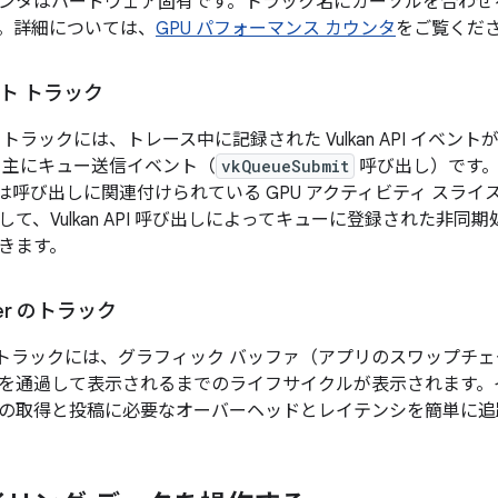
ンタはハードウェア固有です。トラック名にカーソルを合わせ
。詳細については、
GPU パフォーマンス カウンタ
をご覧くだ
ベント トラック
ベント トラックには、トレース中に記録された Vulkan API イベ
、主にキュー送信イベント（
vkQueueSubmit
呼び出し）です。
I は呼び出しに関連付けられている GPU アクティビティ スラ
て、Vulkan API 呼び出しによってキューに登録された非同期処
きます。
ger のトラック
トラックには、グラフィック バッファ（アプリのスワップチェー
を通過して表示されるまでのライフサイクルが表示されます。
の取得と投稿に必要なオーバーヘッドとレイテンシを簡単に追