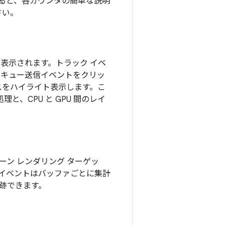
ると、各カウンタの簡単な説明
さい。
ントが表示されます。トラック イベ
キュー送信イベントをクリッ
イスをハイライト表示します。こ
理と、CPU と GPU 間のレイ
ン レンダリング ターゲッ
イベントはバッファごとに集計
跡できます。