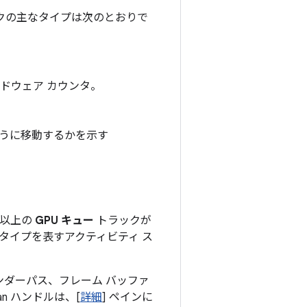
ックの主なタイプは次のとおりで
ードウェア カウンタ。
ように移動するかを示す
つ以上の
GPU キュー
トラックが
とタイプを表すアクティビティ ス
レンダーパス、フレーム バッファ
n ハンドルは、[
詳細
] ペインに