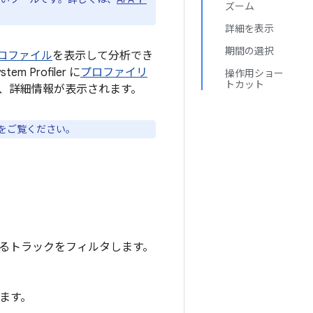
ズーム
詳細を表示
期間の選択
プロファイル
を表示して分析でき
tem Profiler に
プロファイリ
操作用ショー
トカット
、詳細情報が表示されます。
をご覧ください。
れるトラックをフィルタします。
ます。