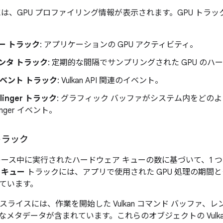
クには、GPU プロファイリング情報が表示されます。GPU トラ
ュー トラック
: アプリケーションの GPU アクティビティ。
ウンタ トラック
: 定期的な間隔でサンプリングされた GPU のハ
 イベント トラック
: Vulkan API 関連のイベント。
Flinger トラック
: グラフィック バッファがシステム内をどの
Flinger イベント。
トラック
トレース中に実行されたハードウェア キューの数に基づいて、1 
U キュー
トラックには、アプリで使用された GPU 処理の期間
ています。
スライスには、作業を開始した Vulkan コマンド バッファ、
メタデータが含まれています。これらのオブジェクトの Vulka