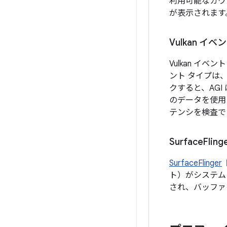
利用可能なカウ
が表示されます
Vulkan イ
Vulkan イ
ント タイプは
クすると、AG
のデータを使用し
テンシを検査で
Surface
Flin
SurfaceFlinger
ト）がシステム
され、バッファ