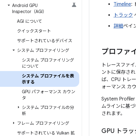
Timeline
:
Android GPU
Inspector（AGI）
トラック
AGI について
詳細
ペイ
クイックスタート
サポートされているデバイス
プロファイ
システム プロファイリング
システム プロファイリング
トレースファイ
について
ントに保存され
システム プロファイルを表
ば、CPU トレ
示する
ォーマンス カ
GPU パフォーマンス カウン
タ
System Pr
ムラインに基づ
システム プロファイルの分
されます。
析
フレーム プロファイリング
GPU トラッ
サポートされている Vulkan 拡