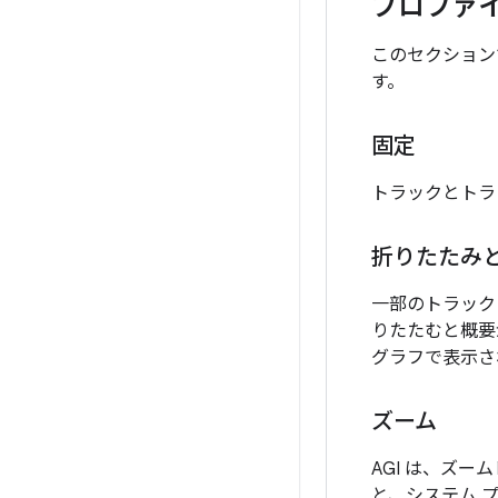
プロファ
このセクションで
す。
固定
トラックとトラ
折りたたみ
一部のトラック
りたたむと概要
グラフで表示さ
ズーム
AGI は、ズ
と、システム 