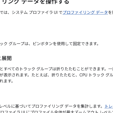
イリング データを操作する
は、システム プロファイラ UI で
プロファイリング データ
を
ック グループは、ピンボタンを使用して固定できます。
と展開
とすべてのトラック グループは折りたたむことができます。一
が表示されます。たとえば、折りたたむと、CPU トラック グルー
れます。
ームレベルに基づいてプロファイリング データを集計します。
トレ
プロファイラ UI にプロファイル全体が最大ズームアウト レベ