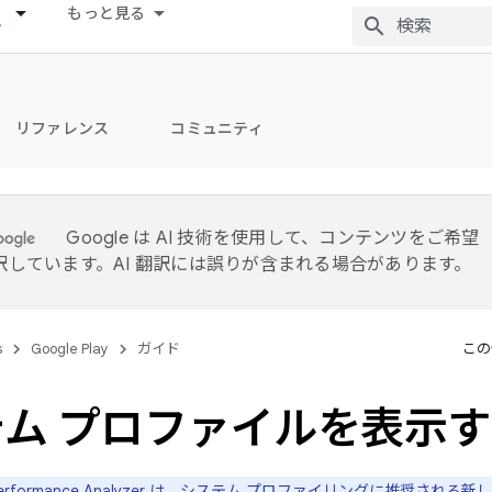
もっと見る
リファレンス
コミュニティ
Google は AI 技術を使用して、コンテンツをご希望
訳しています。AI 翻訳には誤りが含まれる場合があります。
s
Google Play
ガイド
この
ム プロファイルを表示
d Performance Analyzer は、システム プロファイリングに推奨さ