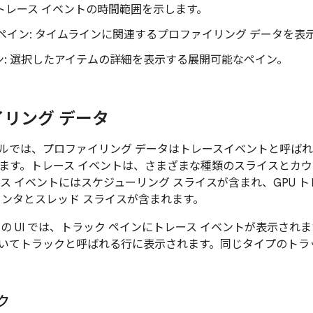
 トレース イベントの時間範囲を示します。
ペイン: タイムラインに関連するプロファイリング データを表
ン: 選択したアイテムの詳細を表示する展開可能なペイン。
リング データ
ルでは、プロファイリング データはトレースイベントと呼ば
ます。トレース イベントは、さまざまな種類のスライスとカ
ース イベントにはスケジューリング スライスが含まれ、GPU トレ
ウンタとスレッド スライスが含まれます。
ofiler の UI では、トラック ペインにトレース イベントが表示
いてトラックと呼ばれる行に表示されます。同じタイプのトラ
ク