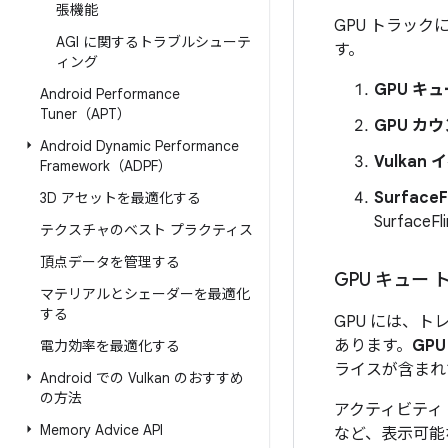
張機能
GPU トラッ
AGI に関するトラブルシューテ
す。
ィング
GPU キ
Android Performance
Tuner（APT）
GPU カ
Android Dynamic Performance
Vulkan
Framework（ADPF）
Surface
3D アセットを最適化する
Surface
テクスチャのベスト プラクティス
頂点データを管理する
GPU キュー 
マテリアルとシェーダーを最適化
する
GPU には、
あります。
GP
電力効率を最適化する
ライスが含まれ
Android での Vulkan のおすすめ
の方法
アクティビティ 
Memory Advice API
など、表示可能な