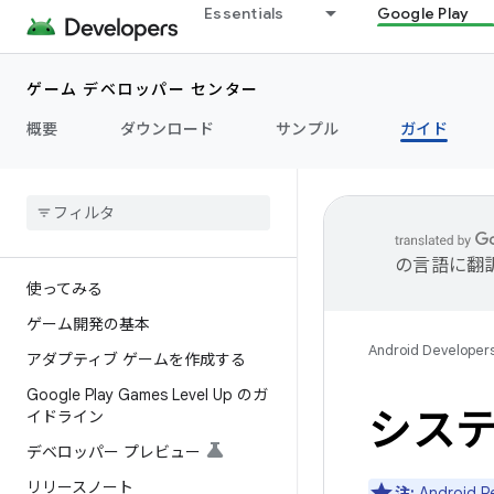
Essentials
Google Play
ゲーム デベロッパー センター
概要
ダウンロード
サンプル
ガイド
の言語に翻
使ってみる
ゲーム開発の基本
Android Developer
アダプティブ ゲームを作成する
Google Play Games Level Up のガ
システ
イドライン
デベロッパー プレビュー
リリースノート
注:
Androi