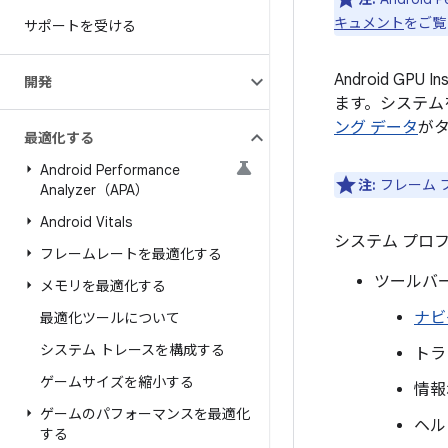
キュメント
をご覧
サポートを受ける
Android GP
開発
ます。システムを
ング データ
が
最適化する
Android Performance
注:
フレーム 
Analyzer（APA）
Android Vitals
システム プロフ
フレームレートを最適化する
ツールバ
メモリを最適化する
ナビ
最適化ツールについて
システム トレースを構成する
トラ
ゲームサイズを縮小する
情報
ゲームのパフォーマンスを最適化
ヘル
する