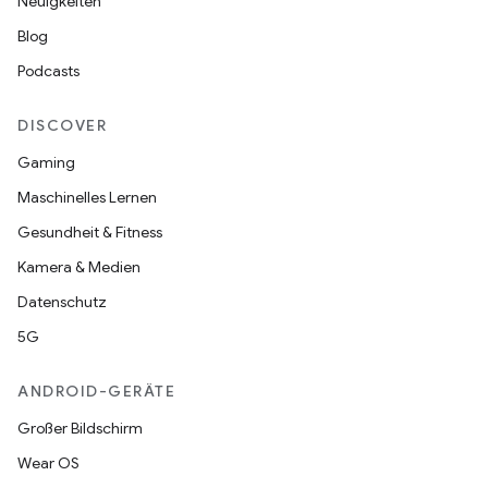
Neuigkeiten
Blog
Podcasts
DISCOVER
Gaming
Maschinelles Lernen
Gesundheit & Fitness
Kamera & Medien
Datenschutz
5G
ANDROID-GERÄTE
Großer Bildschirm
Wear OS