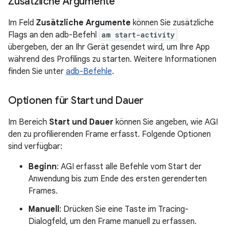
Zusätzliche Argumente
Im Feld
Zusätzliche Argumente
können Sie zusätzliche
Flags an den adb-Befehl
am start-activity
übergeben, der an Ihr Gerät gesendet wird, um Ihre App
während des Profilings zu starten. Weitere Informationen
finden Sie unter
adb-Befehle
.
Optionen für Start und Dauer
Im Bereich
Start und Dauer
können Sie angeben, wie AGI
den zu profilierenden Frame erfasst. Folgende Optionen
sind verfügbar:
Beginn
: AGI erfasst alle Befehle vom Start der
Anwendung bis zum Ende des ersten gerenderten
Frames.
Manuell
: Drücken Sie eine Taste im Tracing-
Dialogfeld, um den Frame manuell zu erfassen.