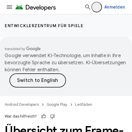
Anmelden
ENTWICKLERZENTRUM FÜR SPIELE
Google verwendet KI-Technologie, um Inhalte in Ihre
bevorzugte Sprache zu übersetzen. KI-Übersetzungen
können Fehler enthalten.
Android Developers
Google Play
Leitfäden
War das hilfreich?
Übersicht zum Frame-