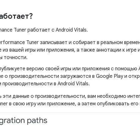
работает?
ance Tuner работает с Android Vitals.
erformance Tuner записывает и собирает в реальном врем
е из вашей игры или приложения, а также аннотации к игре
ы точности.
публикуете версию своей игры или приложения с помощью A
ые о производительности загружаются в Google Play и от
 производительности в Android Vitals.
ь эти данные о производительности, вам необходимо интег
ner в свою игру или приложение, а затем опубликовать его 