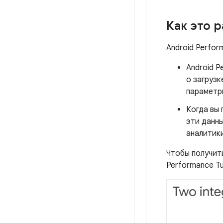
Как это 
Android Perform
Android P
о загрузк
параметр
Когда вы 
эти данн
аналитики
Чтобы получит
Performance Tu