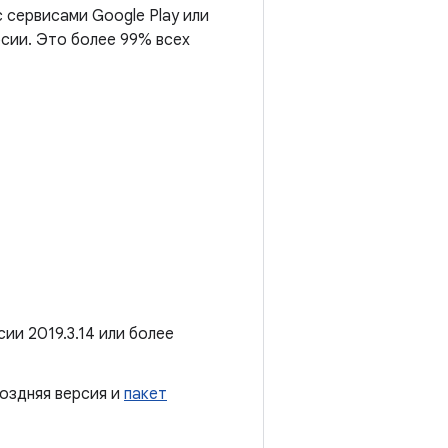
с сервисами Google Play или
ерсии. Это более 99% всех
ии 2019.3.14 или более
поздняя версия и
пакет