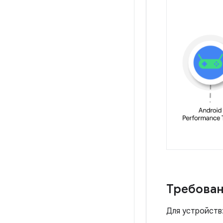
Требова
Для устройств