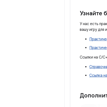
Узнайте 
У нас есть пра
вашу игру для и
Практичес
Практичес
Ссылки на C/C+
Справочни
Ссылка на
Дополни