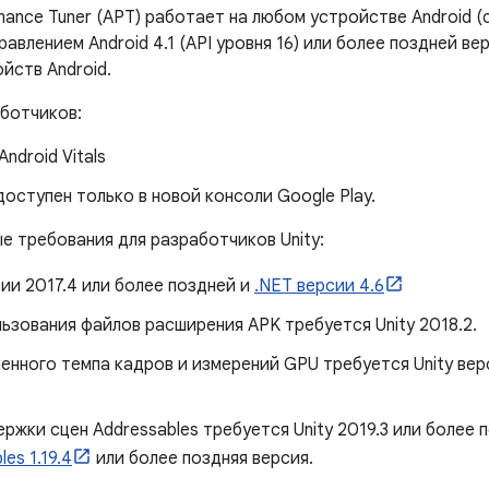
mance Tuner (APT) работает на любом устройстве Android (
правлением Android 4.1 (API уровня 16) или более поздней в
йств Android.
аботчиков:
Android Vitals
оступен только в новой консоли Google Play.
е требования для разработчиков Unity:
сии 2017.4 или более поздней и
.NET версии 4.6
ьзования файлов расширения APK требуется Unity 2018.2.
енного темпа кадров и измерений GPU требуется Unity верс
ржки сцен Addressables требуется Unity 2019.3 или более 
es 1.19.4
или более поздняя версия.