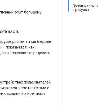
Дополнительны
е ресурсы
ственный опыт большему
 отказов
.
грузке разных типов (первые
APT показывает, как
е, что позволяет определить
 устройствах пользователей,
раиваются в соответствии с
нии с вашими конкретными