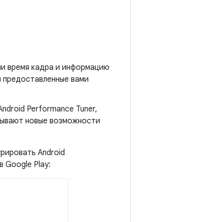
ени время кадра и информацию
 и предоставленные вами
ndroid Performance Tuner,
крывают новые возможности
рировать Android
в Google Play: