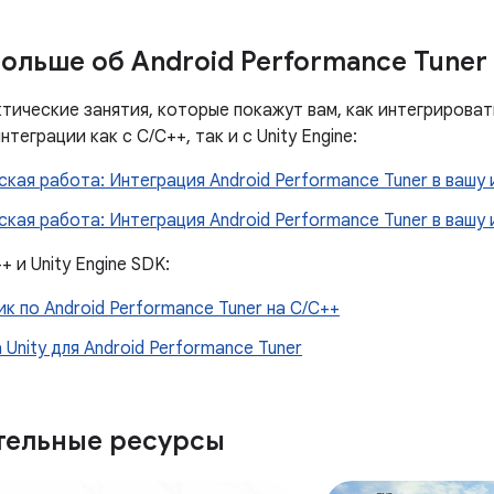
больше об Android Performance Tuner
ктические занятия, которые покажут вам, как интегрировать
нтеграции как с C/C++, так и с Unity Engine:
кая работа: Интеграция Android Performance Tuner в вашу и
кая работа: Интеграция Android Performance Tuner в вашу и
+ и Unity Engine SDK:
к по Android Performance Tuner на C/C++
 Unity для Android Performance Tuner
тельные ресурсы