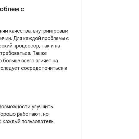
роблем с
ням качества, внутриигровым
ричин. Для каждой проблемы с
ский процессор, так и на
отребоваться. Также
 больше всего влияет на
х следует сосредоточиться в
 возможности улучшить
хорошо работают, но
о каждый пользователь