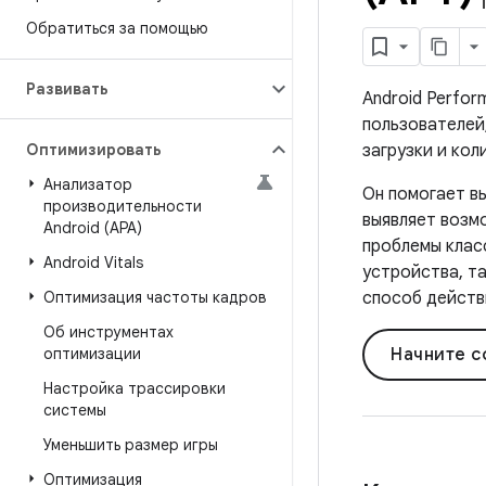
Обратиться за помощью
Развивать
Android Perfo
пользователей
Оптимизировать
загрузки и кол
Анализатор
Он помогает в
производительности
выявляет возм
Android (APA)
проблемы клас
Android Vitals
устройства, т
Оптимизация частоты кадров
способ действ
Об инструментах
оптимизации
Начните с
Настройка трассировки
системы
Уменьшить размер игры
Оптимизация