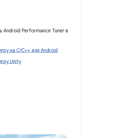
 Android Performance Tuner в
гру на C/C++ для Android
гру Unity