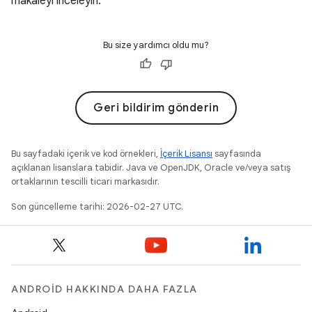
makaleyi inceleyin.
Bu size yardımcı oldu mu?
Geri bildirim gönderin
Bu sayfadaki içerik ve kod örnekleri,
İçerik Lisansı
sayfasında
açıklanan lisanslara tabidir. Java ve OpenJDK, Oracle ve/veya satış
ortaklarının tescilli ticari markasıdır.
Son güncelleme tarihi: 2026-02-27 UTC.
ANDROID HAKKINDA DAHA FAZLA