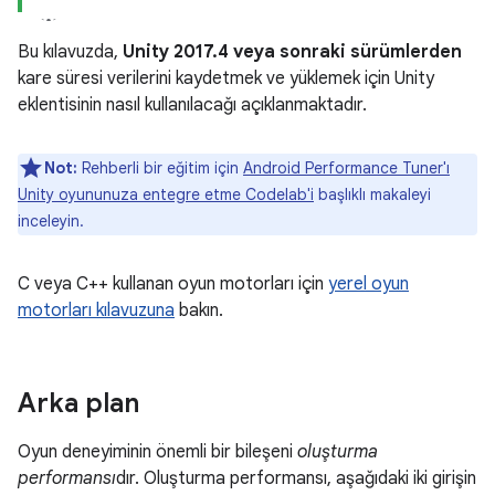
Bu kılavuzda,
Unity 2017.4 veya sonraki sürümlerden
kare süresi verilerini kaydetmek ve yüklemek için Unity
eklentisinin nasıl kullanılacağı açıklanmaktadır.
Not:
Rehberli bir eğitim için
Android Performance Tuner'ı
Unity oyununuza entegre etme Codelab'i
başlıklı makaleyi
inceleyin.
C veya C++ kullanan oyun motorları için
yerel oyun
motorları kılavuzuna
bakın.
Arka plan
Oyun deneyiminin önemli bir bileşeni
oluşturma
performansı
dır. Oluşturma performansı, aşağıdaki iki girişin