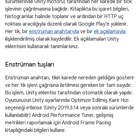
sürümlerinde Unity motoru) tarafından her karede bir tick
işlevinin çağrılmasına bağlıdır. Kitaplıkta bu işaret bilgileri,
histogramlar halinde toplanır ve ardından bir HTTP uç
noktası aracılığıyla düzenli olarak Google Play'e yüklenir.
Her tik, bir
enstrüman anahtarıyla
ve bir
ek açıklamayla
ilişkilendirilmiş olarak kaydedilir. Ek açıklamaları Unity
eklentisini kullanarak tanımlarsınız.
Enstrüman tuşları
Enstrüman anahtarı, tikin karede nereden geldiğini gösterir
ve her tik işlevi çağrısına iletilmesi gereken bir tam sayıdır.
Bu işlem, Unity eklentisi tarafından otomatik olarak yapılır.
Oyununuzun Unity ayarlarında Optimize Edilmiş Kare Hızı
seçeneği etkinse (Unity 2019.3.14 veya sonraki sürümlerde
kullanılabilir) Android Performance Tuner, gelişmiş
metrikleri raporlamak için Android Frame Pacing
kitaplığındaki bilgileri kullanır.