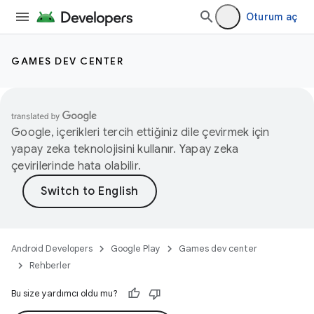
Oturum aç
GAMES DEV CENTER
Google, içerikleri tercih ettiğiniz dile çevirmek için
yapay zeka teknolojisini kullanır. Yapay zeka
çevirilerinde hata olabilir.
Android Developers
Google Play
Games dev center
Rehberler
Bu size yardımcı oldu mu?