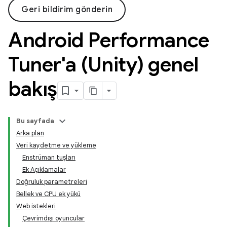
Geri bildirim gönderin
Android Performance
Tuner'a (Unity) genel
bakış
Bu sayfada
Arka plan
Veri kaydetme ve yükleme
Enstrüman tuşları
Ek Açıklamalar
Doğruluk parametreleri
Bellek ve CPU ek yükü
Web istekleri
Çevrimdışı oyuncular