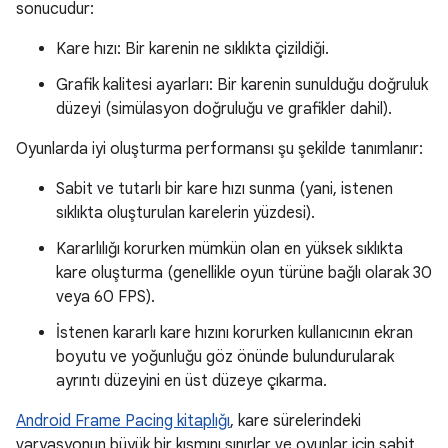
sonucudur:
Kare hızı: Bir karenin ne sıklıkta çizildiği.
Grafik kalitesi ayarları: Bir karenin sunulduğu doğruluk
düzeyi (simülasyon doğruluğu ve grafikler dahil).
Oyunlarda iyi oluşturma performansı şu şekilde tanımlanır:
Sabit ve tutarlı bir kare hızı sunma (yani, istenen
sıklıkta oluşturulan karelerin yüzdesi).
Kararlılığı korurken mümkün olan en yüksek sıklıkta
kare oluşturma (genellikle oyun türüne bağlı olarak 30
veya 60 FPS).
İstenen kararlı kare hızını korurken kullanıcının ekran
boyutu ve yoğunluğu göz önünde bulundurularak
ayrıntı düzeyini en üst düzeye çıkarma.
Android Frame Pacing kitaplığı
, kare sürelerindeki
varyasyonun büyük bir kısmını sınırlar ve oyunlar için sabit