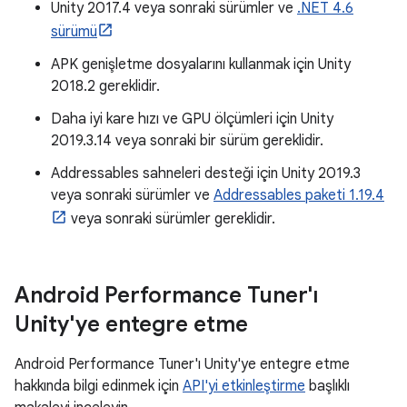
Unity 2017.4 veya sonraki sürümler ve
.NET 4.6
sürümü
APK genişletme dosyalarını kullanmak için Unity
2018.2 gereklidir.
Daha iyi kare hızı ve GPU ölçümleri için Unity
2019.3.14 veya sonraki bir sürüm gereklidir.
Addressables sahneleri desteği için Unity 2019.3
veya sonraki sürümler ve
Addressables paketi 1.19.4
veya sonraki sürümler gereklidir.
Android Performance Tuner'ı
Unity'ye entegre etme
Android Performance Tuner'ı Unity'ye entegre etme
hakkında bilgi edinmek için
API'yi etkinleştirme
başlıklı