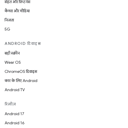
सेहत और फ़िटनेस
कैमरा और मीडिया
निजता
5G
ANDROID डिवाइस
बड़ी स्क्रीन
Wear OS
ChromeOS डिवाइस
कार के लिए Android
Android TV
रिलीज़
Android 17
Android 16