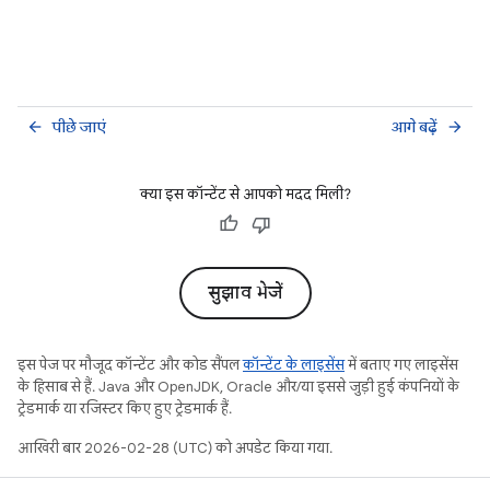
पीछे जाएं
आगे बढ़ें
arrow_back
arrow_forward
क्या इस कॉन्टेंट से आपको मदद मिली?
सुझाव भेजें
इस पेज पर मौजूद कॉन्टेंट और कोड सैंपल
कॉन्टेंट के लाइसेंस
में बताए गए लाइसेंस
के हिसाब से हैं. Java और OpenJDK, Oracle और/या इससे जुड़ी हुई कंपनियों के
ट्रेडमार्क या रजिस्टर किए हुए ट्रेडमार्क हैं.
आखिरी बार 2026-02-28 (UTC) को अपडेट किया गया.