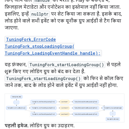
किए जाने वाले
handle
को भरता है. Play के बैकएंड में,
फ़िलहाल मेटाडेटा और एनोटेशन का इस्तेमाल नहीं किया जाता.
इसलिए, इन्हें
nullptr
पर सेट किया जा सकता है. इसके बाद,
लोड होने वाले सभी इवेंट को एक यूनीक ग्रुप आईडी से टैग किया
जाएगा.
TuningFork_ErrorCode
TuningFork_stopLoadingGroup(
TuningFork_LoadingEventHandle handle);
यह फ़ंक्शन,
TuningFork_startLoadingGroup()
से पहले
शुरू किए गए लोडिंग ग्रुप को बंद कर देता है.
TuningFork_startLoadingGroup()
को फिर से कॉल किए
जाने तक, बाद के लोड होने वाले इवेंट में ग्रुप आईडी नहीं होगा.
पहली इमेज.
लोडिंग ग्रुप का उदाहरण.