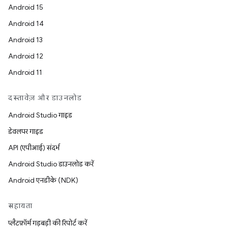
Android 15
Android 14
Android 13
Android 12
Android 11
दस्तावेज़ और डाउनलोड
Android Studio गाइड
डेवलपर गाइड
API (एपीआई) संदर्भ
Android Studio डाउनलोड करें
Android एनडीके (NDK)
सहायता
प्लैटफ़ॉर्म गड़बड़ी की रिपोर्ट करें