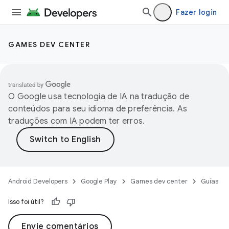
Fazer login
GAMES DEV CENTER
O Google usa tecnologia de IA na tradução de
conteúdos para seu idioma de preferência. As
traduções com IA podem ter erros.
Android Developers
Google Play
Games dev center
Guias
Isso foi útil?
Envie comentários