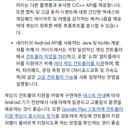
러리는 다른 플랫폼과 유사한 C/C++ API를 제공합니다.
또한 햅틱 및 고급 동작 이벤트에 대한 간단한 액세스와
게임패드 레이아웃 및 라벨을 감지하는 메커니즘을 제공
하여 게임이 정확한 버튼 프롬프트를 표시할 수 있습니
다.
네이티브 Android API를 사용하는 Java 및 Kotlin 개발
자를 위해 이 가이드에서는 가장 일반적인 게임 컨트롤러
에서
컨트롤러 작업을 처리
하고, 로컬 '소파' 멀티플레이
어를 지원하기 위해
여러 게임 컨트롤러를 지원
하며, 햅
틱, 터치패드, 관성 측정 장치 (자이로스코프 및 가속도
계)와 같은
고급 컨트롤러 기능
을 사용 설정하는 방법을
설명합니다.
게임의 컨트롤러 지원을 어떻게 구현하든
테스트 안내
에 따라
Android 기기 전반에서 사용자에게 일관되고 고품질의 환경을
제공하는 것이 좋습니다. 또한
Google Play 스토어에 컨트롤러
지원 게임이 표시되는 방식
을 검토하여 게임에 컨트롤러 지원
라벨이 올바르게 지정되도록 하는 방법을 확인하는 것이 좋습