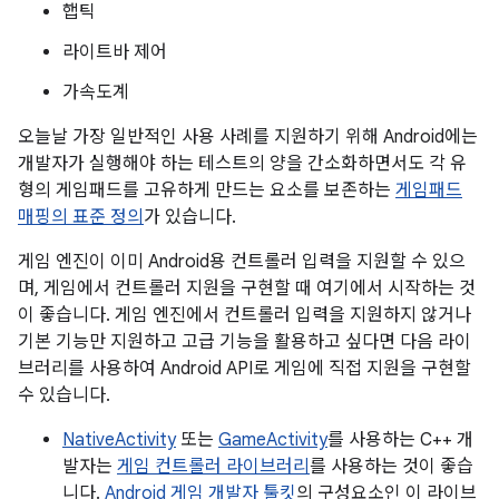
햅틱
라이트바 제어
가속도계
오늘날 가장 일반적인 사용 사례를 지원하기 위해 Android에는
개발자가 실행해야 하는 테스트의 양을 간소화하면서도 각 유
형의 게임패드를 고유하게 만드는 요소를 보존하는
게임패드
매핑의 표준 정의
가 있습니다.
게임 엔진이 이미 Android용 컨트롤러 입력을 지원할 수 있으
며, 게임에서 컨트롤러 지원을 구현할 때 여기에서 시작하는 것
이 좋습니다. 게임 엔진에서 컨트롤러 입력을 지원하지 않거나
기본 기능만 지원하고 고급 기능을 활용하고 싶다면 다음 라이
브러리를 사용하여 Android API로 게임에 직접 지원을 구현할
수 있습니다.
NativeActivity
또는
GameActivity
를 사용하는 C++ 개
발자는
게임 컨트롤러 라이브러리
를 사용하는 것이 좋습
니다.
Android 게임 개발자 툴킷
의 구성요소인 이 라이브