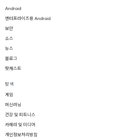
Android
엔터프라이즈용 Android
보안
소스
뉴스
블로그
팟캐스트
탐색
게임
머신러닝
건강 및 피트니스
카메라 및 미디어
개인정보처리방침