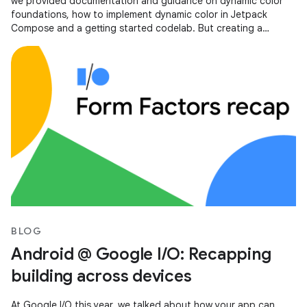
we provided documentation and guidance on dynamic color
foundations, how to implement dynamic color in Jetpack
Compose and a getting started codelab. But creating a
scalable, personalized,
BLOG
Android @ Google I/O: Recapping
building across devices
At Google I/O this year, we talked about how your app can