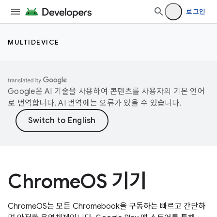
로그인
MULTIDEVICE
Google은 AI 기술을 사용하여 콘텐츠를 사용자의 기본 언어
로 번역합니다. AI 번역에는 오류가 있을 수 있습니다.
ChromeOS 기기
ChromeOS는 모든 Chromebook을 구동하는 빠르고 간단하