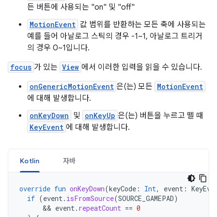
든 버튼에 사용되는 "on" 및 "off"
MotionEvent
값 범위를 반환하는 모든 축에 사용되는
예를 들어 아날로그 스틱의 경우 -1~1, 아날로그 트리거
의 경우 0~1입니다.
focus
가 있는
View
에서 이러한 입력을 읽을 수 있습니다.
onGenericMotionEvent
은(는) 모든
MotionEvent
에 대해 발생합니다.
onKeyDown
및
onKeyUp
은(는) 버튼을 누르고 뗄 때
KeyEvent
에 대해 발생합니다.
Kotlin
자바
override
fun
onKeyDown
(
keyCode
:
Int
,
event
:
KeyEve
if
(
event
.
isFromSource
(
SOURCE_GAMEPAD
)
      && 
event
.
repeatCount
==
0