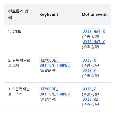
컨트롤러 입
KeyEvent
MotionEvent
력
AXIS
_
HAT
_
X
1. D패드
(수평 입력)
AXIS
_
HAT
_
Y
(수직 입력)
KEYCODE
_
AXIS
_
X
2. 왼쪽 아날로
BUTTON
_
THUMBL
그 스틱
(수평 이동)
AXIS
_
Y
(눌렀을 때)
(수직 이동)
KEYCODE
_
AXIS
_
Z
3. 오른쪽 아날
BUTTON
_
THUMBR
로그 스틱
(수평 이동)
AXIS
_
RZ
(눌렀을 때)
(수직 이동)