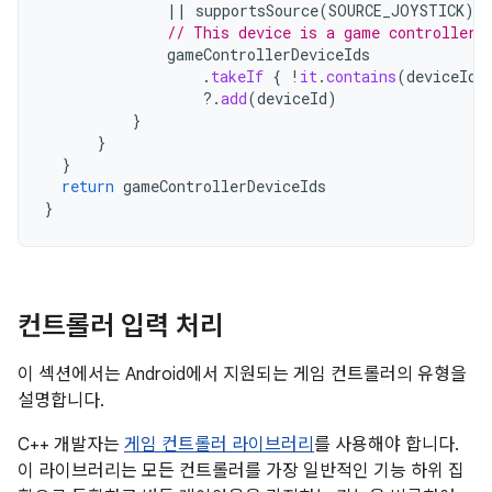
||
supportsSource
(
SOURCE_JOYSTICK
))
// This device is a game controller.
gameControllerDeviceIds
.
takeIf
{
!
it
.
contains
(
deviceId
)
?.
add
(
deviceId
)
}
}
}
return
gameControllerDeviceIds
}
컨트롤러 입력 처리
이 섹션에서는 Android에서 지원되는 게임 컨트롤러의 유형을
설명합니다.
C++ 개발자는
게임 컨트롤러 라이브러리
를 사용해야 합니다.
이 라이브러리는 모든 컨트롤러를 가장 일반적인 기능 하위 집