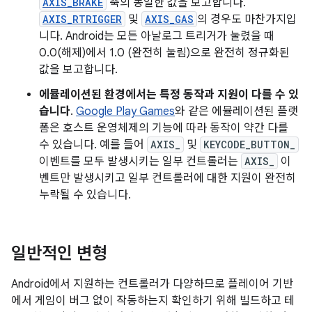
AXIS_BRAKE
축의 동일한 값을 보고합니다.
AXIS_RTRIGGER
및
AXIS_GAS
의 경우도 마찬가지입
니다. Android는 모든 아날로그 트리거가 눌렸을 때
0.0(해제)에서 1.0 (완전히 눌림)으로 완전히 정규화된
값을 보고합니다.
에뮬레이션된 환경에서는 특정 동작과 지원이 다를 수 있
습니다
.
Google Play Games
와 같은 에뮬레이션된 플랫
폼은 호스트 운영체제의 기능에 따라 동작이 약간 다를
수 있습니다. 예를 들어
AXIS_
및
KEYCODE_BUTTON_
이벤트를 모두 발생시키는 일부 컨트롤러는
AXIS_
이
벤트만 발생시키고 일부 컨트롤러에 대한 지원이 완전히
누락될 수 있습니다.
일반적인 변형
Android에서 지원하는 컨트롤러가 다양하므로 플레이어 기반
에서 게임이 버그 없이 작동하는지 확인하기 위해 빌드하고 테