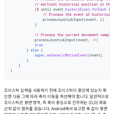
// earliest historical position in the 
(
0
until
event
.
historySize
).
forEach
{
// Process the event at historical
processJoystickInput
(
event
,
i
)
}
// Process the current movement sample
processJoystickInput
(
event
,
-
1
)
true
}
else
{
super
.
onGenericMotionEvent
(
event
)
}
}
}
조이스틱 입력을 사용하기 전에 조이스틱이 중앙에 있는지 확
인한 다음 그에 따라 축의 이동을 계산해야 합니다. 일반적으로
조이스틱은
평면
영역, 즉 축의 중심으로 간주하는 (0,0) 좌표
근처 값의 범위를 갖습니다. Android에서 보고한 축 값이 평면