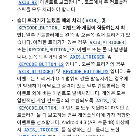
AXIS_RZ
이벤트로 보고합니다. 코드에서 두 컨트롤러
스틱을 모두 처리해야 합니다.
숄더 트리거가 눌렸을 때의 처리 (
AXIS_
및
KEYCODE_BUTTON_
이벤트와 게임이 작동하는지 확
인).
일부 컨트롤러에는 왼쪽 및 오른쪽 숄더 트리거가 있
습니다. 이러한 트리거가 있는 경우
AXIS_*TRIGGER
또는
KEYCODE_BUTTON_*2
이벤트 또는 둘 다 발생합
니다. 왼쪽 트리거의 경우
AXIS_LTRIGGER
및
KEYCODE_BUTTON_L2
입니다. 오른쪽 트리거의 경우
AXIS_RTRIGGER
및
KEYCODE_BUTTON_R2
입니다. 축
이벤트는 트리거가 0~1 범위의 값을 발생시키는 경우에
만 발생하며 아날로그 출력이 있는 일부 컨트롤러는 축
이벤트 외에 버튼 이벤트도 발생시킵니다. 게임은 모든
일반적인 게임 컨트롤러와 호환되도록
AXIS_
및
KEYCODE_BUTTON_
이벤트를 모두 지원해야 하지만 컨
트롤러가 둘 다 보고하는 경우 게임플레이에 가장 적합한
이벤트를 선호합니다. Android 4.3 (API 수준 18) 이상에
서
AXIS_LTRIGGER
를 생성하는 컨트롤러는 또한