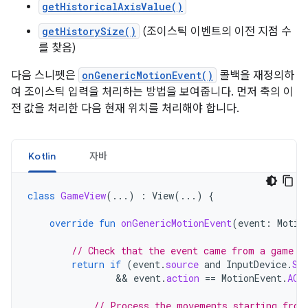
getHistoricalAxisValue()
getHistorySize()
(조이스틱 이벤트의 이전 지점 수
를 찾음)
다음 스니펫은
onGenericMotionEvent()
콜백을 재정의하
여 조이스틱 입력을 처리하는 방법을 보여줍니다. 먼저 축의 이
전 값을 처리한 다음 현재 위치를 처리해야 합니다.
Kotlin
자바
class
GameView
(...)
:
View
(...)
{
override
fun
onGenericMotionEvent
(
event
:
Motio
// Check that the event came from a game c
return
if
(
event
.
source
and
InputDevice
.
SO
                && 
event
.
action
==
MotionEvent
.
ACT
// Process the movements starting from