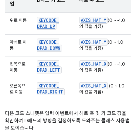
D패드 키 코드
해트 축 코드
업
KEYCODE
_
AXIS
_
HAT
_
Y
위로 이동
(0 ~ -1.0
DPAD
_
UP
의 값을 가짐)
KEYCODE
_
AXIS
_
HAT
_
Y
아래로 이
(0 ~ 1.0
DPAD
_
DOWN
동
의 값을 가짐)
KEYCODE
_
AXIS
_
HAT
_
X
왼쪽으로
(0 ~ -1.0
DPAD
_
LEFT
이동
의 값을 가짐)
KEYCODE
_
AXIS
_
HAT
_
X
오른쪽으
(0 ~ 1.0
DPAD
_
RIGHT
로 이동
의 값을 가짐)
다음 코드 스니펫은 입력 이벤트에서 해트 축 및 키 코드 값을
확인하여 D패드의 방향을 결정하도록 도와주는 클래스 사용법
을 보여줍니다.