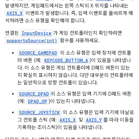
발생하지만, 게임패드에서는 왼쪽 스틱의 X 위치를 나타내는
AXIS_X
이벤트가 발생합니다. 즉, 입력 이벤트를 올바르게 해
석하려면 소스 유형을 확인해야 합니다.
연결된
InputDevice
가 게임 컨트롤러인지 확인하려면
supportsSource(int)
함수를 사용하세요.
SOURCE_GAMEPAD
의 소스 유형은 입력 장치에 컨트롤
러 버튼 (예:
KEYCODE_BUTTON_A
)이 있음을 나타냅니
다. 이 소스 유형은 게임 컨트롤러에 D패드 버튼이 있는
지 확실히 표시하지 않습니다. 다만 대부분의 컨트롤러에
는 일반적으로 방향 컨트롤이 있습니다.
SOURCE_DPAD
의 소스 유형은 입력 기기에 D패드 버튼
(예:
DPAD_UP
)이 있는지 나타냅니다.
SOURCE_JOYSTICK
의 소스 유형은 입력 기기에 아날로
그 컨트롤 스틱 (예:
AXIS_X
및
AXIS_Y
를 따라 이동을
기록하는 조이스틱)이 있음을 나타냅니다.