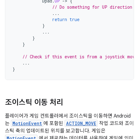
Dpad
.
UP
-
>
{
// Do something for UP direction p
...
return
true
}
...
}
}
// Check if this event is from a joystick move
...
}
조이스틱 이동 처리
플레이어가 게임 컨트롤러에서 조이스틱을 이동하면 Android
는
MotionEvent
에 포함된
ACTION_MOVE
작업 코드와 조이
스틱 축의 업데이트된 위치를 보고합니다. 게임은
MotionEvent
에서 제공하는 데이터를 사용하여 게임에 의미