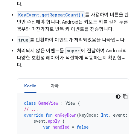
다.
KeyEvent.getRepeatCount()
를 사용하여 버튼을 한
번만 수신해야 합니다. Android는 키보드 키를 길게 누른
경우와 마찬가지로 반복 키 이벤트를 전송합니다.
true
를 반환하여 이벤트가 처리되었음을 나타냅니다.
처리되지 않은 이벤트를
super
에 전달하여 Android의
다양한 호환성 레이어가 적절하게 작동하는지 확인합니
다.
Kotlin
자바
class
GameView
:
View
{
// ...
override
fun
onKeyDown
(
keyCode
:
Int
,
event
:
K
event
.
apply
{
var
handled
=
false