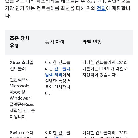
있는 서드 파티 제조업체로 테스트할 수 있습니다. 일반적으로
가장 인기 있는 컨트롤러를 최선을 다해 위의
정의
에 매핑합니
다.
조종 장치
동작 차이
라벨 변형
유형
Xbox 스타일
이러한 컨트롤
이러한 컨트롤러의 L2/R2
컨트롤러
러는
컨트롤러
버튼에는 LT/RT가 라벨로
입력 처리
에서
지정되어 있습니다.
일반적으로
설명한 특성 세
Microsoft
트와 일치합니
Xbox 및
다.
Windows*
플랫폼용으로
제작된 컨트롤
러입니다.
Switch 스타
이러한 컨트롤
이러한 컨트롤러의 L2/R2