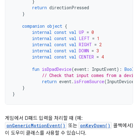
}
return
directionPressed
}
companion
object
{
internal
const
val
UP
=
0
internal
const
val
LEFT
=
1
internal
const
val
RIGHT
=
2
internal
const
val
DOWN
=
3
internal
const
val
CENTER
=
4
fun
isDpadDevice
(
event
:
InputEvent
):
Boole
// Check that input comes from a devic
return
event
.
isFromSource
(
InputDevice
.
}
}
게임에서 D패드 입력을 처리할 때 (예:
onGenericMotionEvent()
또는
onKeyDown()
콜백에서)
이 도우미 클래스를 사용할 수 있습니다.