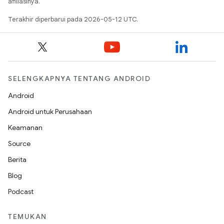
afiliasinya.
Terakhir diperbarui pada 2026-05-12 UTC.
SELENGKAPNYA TENTANG ANDROID
Android
Android untuk Perusahaan
Keamanan
Source
Berita
Blog
Podcast
TEMUKAN