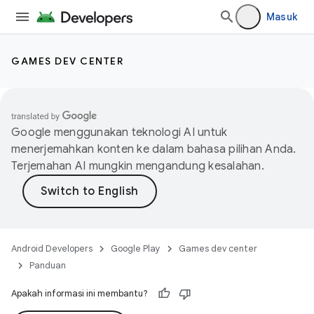
Masuk
GAMES DEV CENTER
Google menggunakan teknologi AI untuk
menerjemahkan konten ke dalam bahasa pilihan Anda.
Terjemahan AI mungkin mengandung kesalahan.
Android Developers
Google Play
Games dev center
Panduan
Apakah informasi ini membantu?