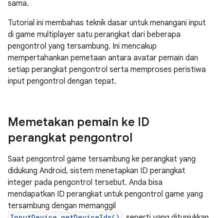
sama.
Tutorial ini membahas teknik dasar untuk menangani input
di game multiplayer satu perangkat dari beberapa
pengontrol yang tersambung. Ini mencakup
mempertahankan pemetaan antara avatar pemain dan
setiap perangkat pengontrol serta memproses peristiwa
input pengontrol dengan tepat.
Memetakan pemain ke ID
perangkat pengontrol
Saat pengontrol game tersambung ke perangkat yang
didukung Android, sistem menetapkan ID perangkat
integer pada pengontrol tersebut. Anda bisa
mendapatkan ID perangkat untuk pengontrol game yang
tersambung dengan memanggil
InputDevice.getDeviceIds()
, seperti yang ditunjukkan