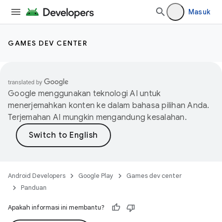
Masuk
GAMES DEV CENTER
Google menggunakan teknologi AI untuk
menerjemahkan konten ke dalam bahasa pilihan Anda.
Terjemahan AI mungkin mengandung kesalahan.
Android Developers
Google Play
Games dev center
Panduan
Apakah informasi ini membantu?