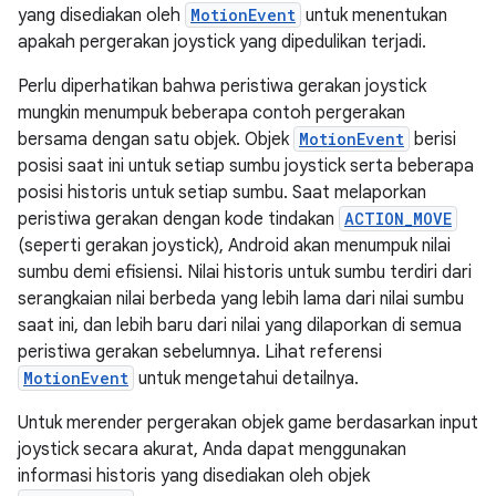
yang disediakan oleh
MotionEvent
untuk menentukan
apakah pergerakan joystick yang dipedulikan terjadi.
Perlu diperhatikan bahwa peristiwa gerakan joystick
mungkin menumpuk beberapa contoh pergerakan
bersama dengan satu objek. Objek
MotionEvent
berisi
posisi saat ini untuk setiap sumbu joystick serta beberapa
posisi historis untuk setiap sumbu. Saat melaporkan
peristiwa gerakan dengan kode tindakan
ACTION_MOVE
(seperti gerakan joystick), Android akan menumpuk nilai
sumbu demi efisiensi. Nilai historis untuk sumbu terdiri dari
serangkaian nilai berbeda yang lebih lama dari nilai sumbu
saat ini, dan lebih baru dari nilai yang dilaporkan di semua
peristiwa gerakan sebelumnya. Lihat referensi
MotionEvent
untuk mengetahui detailnya.
Untuk merender pergerakan objek game berdasarkan input
joystick secara akurat, Anda dapat menggunakan
informasi historis yang disediakan oleh objek