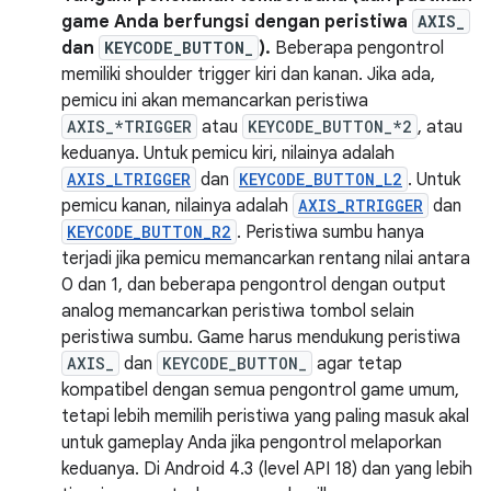
game Anda berfungsi dengan peristiwa
AXIS_
dan
KEYCODE_BUTTON_
).
Beberapa pengontrol
memiliki shoulder trigger kiri dan kanan. Jika ada,
pemicu ini akan memancarkan peristiwa
AXIS_*TRIGGER
atau
KEYCODE_BUTTON_*2
, atau
keduanya. Untuk pemicu kiri, nilainya adalah
AXIS_LTRIGGER
dan
KEYCODE_BUTTON_L2
. Untuk
pemicu kanan, nilainya adalah
AXIS_RTRIGGER
dan
KEYCODE_BUTTON_R2
. Peristiwa sumbu hanya
terjadi jika pemicu memancarkan rentang nilai antara
0 dan 1, dan beberapa pengontrol dengan output
analog memancarkan peristiwa tombol selain
peristiwa sumbu. Game harus mendukung peristiwa
AXIS_
dan
KEYCODE_BUTTON_
agar tetap
kompatibel dengan semua pengontrol game umum,
tetapi lebih memilih peristiwa yang paling masuk akal
untuk gameplay Anda jika pengontrol melaporkan
keduanya. Di Android 4.3 (level API 18) dan yang lebih