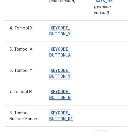
AXIS
_
RZ
(saat ditekan)
(gerakan
vertikal)
KEYCODE
_
4. Tombol X
BUTTON
_
X
KEYCODE
_
5. Tombol A
BUTTON
_
A
KEYCODE
_
6. Tombol Y
BUTTON
_
Y
KEYCODE
_
7. Tombol B
BUTTON
_
B
KEYCODE
_
8. Tombol
BUTTON
_
R1
Bumper Kanan