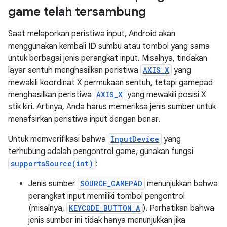
game telah tersambung
Saat melaporkan peristiwa input, Android akan
menggunakan kembali ID sumbu atau tombol yang sama
untuk berbagai jenis perangkat input. Misalnya, tindakan
layar sentuh menghasilkan peristiwa
AXIS_X
yang
mewakili koordinat X permukaan sentuh, tetapi gamepad
menghasilkan peristiwa
AXIS_X
yang mewakili posisi X
stik kiri. Artinya, Anda harus memeriksa jenis sumber untuk
menafsirkan peristiwa input dengan benar.
Untuk memverifikasi bahwa
InputDevice
yang
terhubung adalah pengontrol game, gunakan fungsi
supportsSource(int)
:
Jenis sumber
SOURCE_GAMEPAD
menunjukkan bahwa
perangkat input memiliki tombol pengontrol
(misalnya,
KEYCODE_BUTTON_A
). Perhatikan bahwa
jenis sumber ini tidak hanya menunjukkan jika