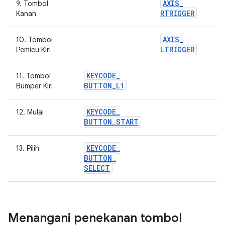
AXIS
_
9. Tombol
RTRIGGER
Kanan
AXIS
_
10. Tombol
LTRIGGER
Pemicu Kiri
KEYCODE
_
11. Tombol
BUTTON
_
L1
Bumper Kiri
KEYCODE
_
12. Mulai
BUTTON
_
START
KEYCODE
_
13. Pilih
BUTTON
_
SELECT
Menangani penekanan tombol