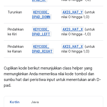
KEYCODE
_
AXIS
_
HAT
_
Y
Turunkan
(untuk
DPAD
_
DOWN
nilai 0 hingga 1,0)
KEYCODE
_
AXIS
_
HAT
_
X
Pindahkan
(untuk
DPAD
_
LEFT
ke Kiri
nilai 0 hingga -1,0)
KEYCODE
_
AXIS
_
HAT
_
X
Pindahkan
(untuk
DPAD
_
RIGHT
ke Kanan
nilai 0 hingga 1,0)
Cuplikan kode berikut menunjukkan class helper yang
memungkinkan Anda memeriksa nilai kode tombol dan
sumbu hat dari peristiwa input untuk menentukan arah D-
pad.
Kotlin
Java