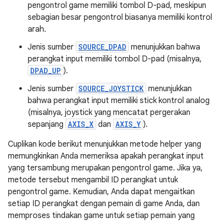
pengontrol game memiliki tombol D-pad, meskipun
sebagian besar pengontrol biasanya memiliki kontrol
arah.
Jenis sumber
SOURCE_DPAD
menunjukkan bahwa
perangkat input memiliki tombol D-pad (misalnya,
DPAD_UP
).
Jenis sumber
SOURCE_JOYSTICK
menunjukkan
bahwa perangkat input memiliki stick kontrol analog
(misalnya, joystick yang mencatat pergerakan
sepanjang
AXIS_X
dan
AXIS_Y
).
Cuplikan kode berikut menunjukkan metode helper yang
memungkinkan Anda memeriksa apakah perangkat input
yang tersambung merupakan pengontrol game. Jika ya,
metode tersebut mengambil ID perangkat untuk
pengontrol game. Kemudian, Anda dapat mengaitkan
setiap ID perangkat dengan pemain di game Anda, dan
memproses tindakan game untuk setiap pemain yang