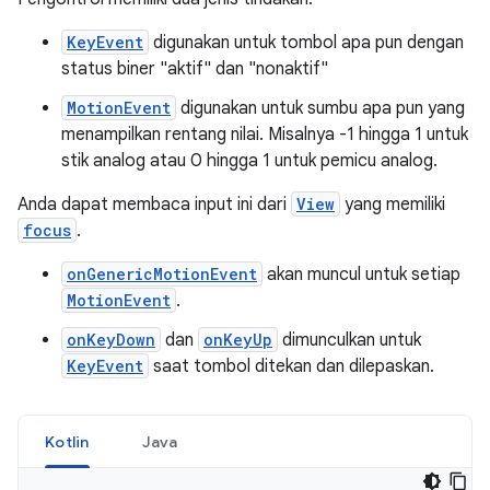
KeyEvent
digunakan untuk tombol apa pun dengan
status biner "aktif" dan "nonaktif"
MotionEvent
digunakan untuk sumbu apa pun yang
menampilkan rentang nilai. Misalnya -1 hingga 1 untuk
stik analog atau 0 hingga 1 untuk pemicu analog.
Anda dapat membaca input ini dari
View
yang memiliki
focus
.
onGenericMotionEvent
akan muncul untuk setiap
MotionEvent
.
onKeyDown
dan
onKeyUp
dimunculkan untuk
KeyEvent
saat tombol ditekan dan dilepaskan.
Kotlin
Java