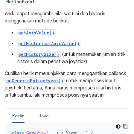
MotionEvent
.
Anda dapat mengambil nilai saat ini dan historis
menggunakan metode berikut:
getAxisValue()
getHistoricalAxisValue()
getHistorySize()
(untuk menemukan jumlah titik
historis dalam peristiwa joystick)
Cuplikan berikut menunjukkan cara menggantikan callback
onGenericMotionEvent()
untuk memproses input
joystick. Pertama, Anda harus memproses nilai historis
untuk sumbu, lalu memproses posisinya saat ini.
Kotlin
Java
class
GameView
(...)
:
View
(...)
{