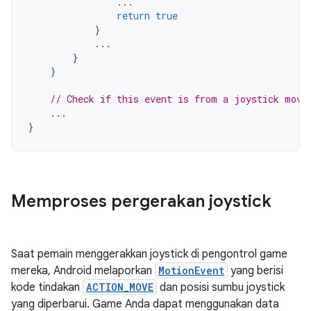
...
return
true
}
...
}
}
// Check if this event is from a joystick move
...
}
Memproses pergerakan joystick
Saat pemain menggerakkan joystick di pengontrol game
mereka, Android melaporkan
MotionEvent
yang berisi
kode tindakan
ACTION_MOVE
dan posisi sumbu joystick
yang diperbarui. Game Anda dapat menggunakan data