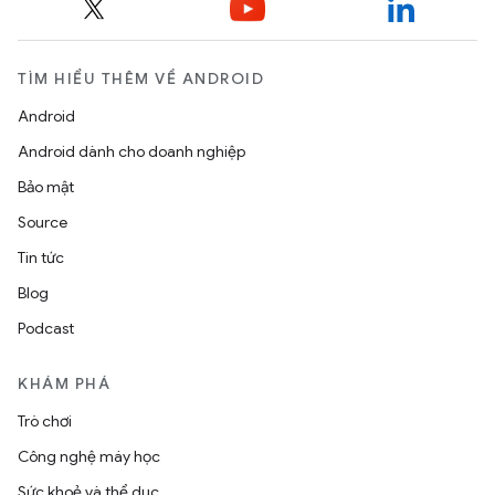
TÌM HIỂU THÊM VỀ ANDROID
Android
Android dành cho doanh nghiệp
Bảo mật
Source
Tin tức
Blog
Podcast
KHÁM PHÁ
Trò chơi
Công nghệ máy học
Sức khoẻ và thể dục