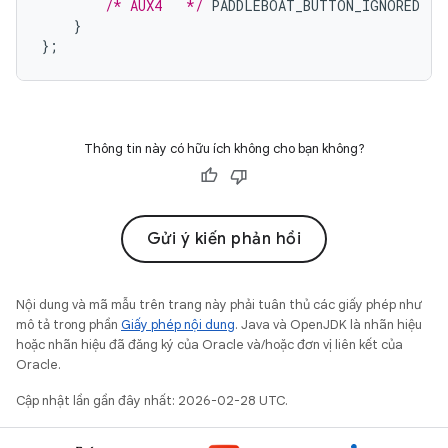
/* AUX4   */
PADDLEBOAT_BUTTON_IGNORED
}
};
Thông tin này có hữu ích không cho bạn không?
Gửi ý kiến phản hồi
Nội dung và mã mẫu trên trang này phải tuân thủ các giấy phép như
mô tả trong phần
Giấy phép nội dung
. Java và OpenJDK là nhãn hiệu
hoặc nhãn hiệu đã đăng ký của Oracle và/hoặc đơn vị liên kết của
Oracle.
Cập nhật lần gần đây nhất: 2026-02-28 UTC.