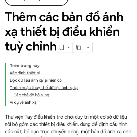
Thêm các bản đồ ánh
xạ thiết bị điều khiển
tuỳ chỉnh
Trên trang này
Xác định thiết bị
Đọc dữ liệu ánh xạ lại hiện có
Thêm hoặc thay thế dữ liệu ánh xạ lại
Các chế độ bổ sung
Ví dụ về ánh xạ
Thư viện Tay điều khiển trò chơi duy trì một cơ sở dữ liệu
nội bộ gồm các thiết bị điều khiển, dùng để định cấu hình
các nút, bố cục trục chuyển động, một bản đồ ánh xạ cho