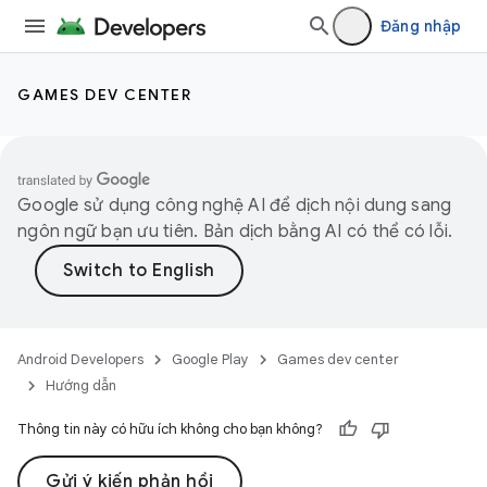
Đăng nhập
GAMES DEV CENTER
Google sử dụng công nghệ AI để dịch nội dung sang
ngôn ngữ bạn ưu tiên. Bản dịch bằng AI có thể có lỗi.
Android Developers
Google Play
Games dev center
Hướng dẫn
Thông tin này có hữu ích không cho bạn không?
Gửi ý kiến phản hồi