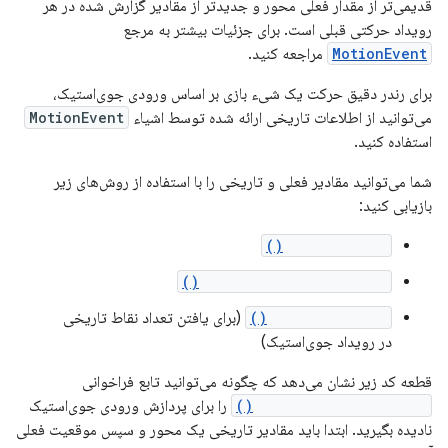
قدیمی‌تر از مقدار فعلی محور و جدیدتر از مقادیر گزارش شده در هر
رویداد حرکتی قبلی است. برای جزئیات بیشتر به مرجع
MotionEvent
مراجعه کنید.
برای رندر دقیق حرکت یک شیء بازی بر اساس ورودی جوی‌استیک،
می‌توانید از اطلاعات تاریخی ارائه شده توسط اشیاء
MotionEvent
استفاده کنید.
شما می‌توانید مقادیر فعلی و تاریخی را با استفاده از روش‌های زیر
بازیابی کنید:
getAxisValue()
getHistoricalAxisValue()
getHistorySize()
(برای یافتن تعداد نقاط تاریخی
در رویداد جوی‌استیک)
قطعه کد زیر نشان می‌دهد که چگونه می‌توانید تابع فراخوانی
onGenericMotionEvent()
را برای پردازش ورودی جوی‌استیک
نادیده بگیرید. ابتدا باید مقادیر تاریخی یک محور و سپس موقعیت فعلی