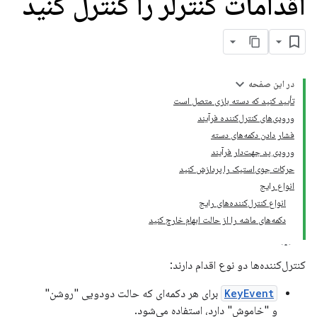
اقدامات کنترلر را کنترل کنید
در این صفحه
تأیید کنید که دسته بازی متصل است
ورودی‌های کنترل‌کننده فرآیند
فشار دادن دکمه‌های دسته
ورودی پد جهت‌دار فرآیند
حرکات جوی‌استیک را پردازش کنید
انواع رایج
انواع کنترل‌کننده‌های رایج
دکمه‌های ماشه را از حالت ابهام خارج کنید
کنترل‌کننده‌ها دو نوع اقدام دارند:
KeyEvent
برای هر دکمه‌ای که حالت دودویی "روشن"
و "خاموش" دارد، استفاده می‌شود.