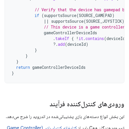
// Verify that the device has gamepad bu
if
(
supportsSource
(
SOURCE_GAMEPAD
)
||
supportsSource
(
SOURCE_JOYSTICK
))
// This device is a game controller.
gameControllerDeviceIds
.
takeIf
{
!
it
.
contains
(
deviceId
)
?.
add
(
deviceId
)
}
}
}
return
gameControllerDeviceIds
}
ورودی‌های کنترل‌کننده فرآیند
این بخش انواع دسته‌های بازی پشتیبانی‌شده در اندروید را شرح می‌دهد.
توسعه‌دهندگان ++C باید از
کتابخانه کنترلر بازی (Game Controller