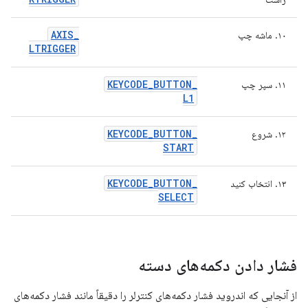
AXIS
_
۱۰. ماشه چپ
LTRIGGER
KEYCODE
_
BUTTON
_
۱۱. سپر چپ
L1
KEYCODE
_
BUTTON
_
۱۲. شروع
START
KEYCODE
_
BUTTON
_
۱۳. انتخاب کنید
SELECT
فشار دادن دکمه‌های دسته
از آنجایی که اندروید فشار دکمه‌های کنترلر را دقیقاً مانند فشار دکمه‌های