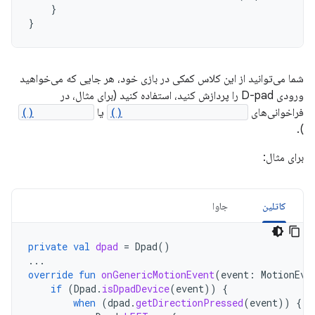
}
}
شما می‌توانید از این کلاس کمکی در بازی خود، هر جایی که می‌خواهید
ورودی D-pad را پردازش کنید، استفاده کنید (برای مثال، در
فراخوانی‌های
onGenericMotionEvent()
یا
onKeyDown()
).
برای مثال:
کاتلین
جاوا
private
val
dpad
=
Dpad
()
...
override
fun
onGenericMotionEvent
(
event
:
MotionEve
if
(
Dpad
.
isDpadDevice
(
event
))
{
when
(
dpad
.
getDirectionPressed
(
event
))
{