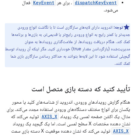
dispatchKeyEvent
. برای هر
KeyEvent
فعال
می‌شود.
توجه:
اندروید دارای لایه‌های سازگاری است تا با نگاشت انواع ورودی
جدیدتر یا کمتر رایج به انواع ورودی رایج‌تر یا قدیمی‌تر، به بازی‌ها و برنامه‌ها
کمک کند. هنگام دریافت رویدادها، از علامت‌گذاری رویدادها به عنوان
مدیریت‌شده (بازگرداندن مقدار true) خودداری کنید، مگر اینکه آن رویداد توسط
گیم‌پلی استفاده شود تا این لایه‌ها بتوانند به حداکثر رساندن سازگاری بازی شما
کمک کنند.
تأیید کنید که دسته بازی متصل است
هنگام گزارش رویدادهای ورودی، اندروید از شناسه‌های کلید یا محور
یکسان برای انواع مختلف دستگاه‌های ورودی استفاده مجدد می‌کند. برای
مثال، یک اکشن صفحه لمسی یک رویداد
AXIS_X
تولید می‌کند که
نشان دهنده مختصات X سطح لمسی است، اما یک گیم‌پد یک رویداد
AXIS_X
تولید می‌کند که نشان دهنده موقعیت X دسته بازی سمت