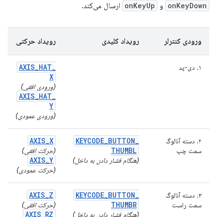
onKeyDown
و
onKeyUp
ارسال می‌کند.
ورودی کنترلر
رویداد کلیدی
رویداد حرکتی
AXIS
_
HAT
_
۱. دی-پد
X
(ورودی افقی)
AXIS
_
HAT
_
Y
(ورودی عمودی)
AXIS
_
X
KEYCODE
_
BUTTON
_
۲. دسته آنالوگ
THUMBL
سمت چپ
(حرکت افقی)
AXIS
_
Y
(هنگام فشار دادن به داخل)
(حرکت عمودی)
AXIS
_
Z
KEYCODE
_
BUTTON
_
۳. دسته آنالوگ
THUMBR
سمت راست
(حرکت افقی)
AXIS
_
RZ
(هنگام فشار دادن به داخل)