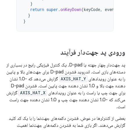
}
return
super
.
onKeyDown
(
keyCode
,
event
)
}
}
ورودی پد جهت‌دار فرآیند
پد جهت‌دار چهار جهته یا D-pad، یک کنترل فیزیکی رایج در بسیاری از
دسته‌های بازی است. اندروید فشردن D-pad برای جهت‌های بالا و پایین
را به عنوان رویدادهای
AXIS_HAT_Y
گزارش می‌دهد که -1.0 نشان
دهنده جهت بالا و 1.0 نشان دهنده جهت پایین است. فشردن D-pad
برای جهت چپ یا راست را به عنوان رویدادهای
AXIS_HAT_X
گزارش
می‌کند که -1.0 نشان دهنده جهت چپ و 1.0 نشان دهنده جهت راست
است.
بعضی از کنترلرها در عوض، فشردن دکمه‌های جهت‌نما را با یک کد کلید
گزارش می‌دهند. اگر بازی شما به فشردن دکمه‌های جهت‌نما اهمیت