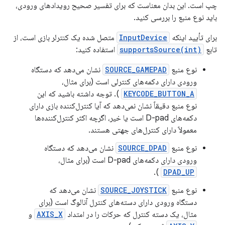
چپ است. این بدان معناست که برای تفسیر صحیح رویدادهای ورودی،
باید نوع منبع را بررسی کنید.
برای تأیید اینکه
InputDevice
متصل شده یک کنترلر بازی است، از
تابع
supportsSource(int)
استفاده کنید:
نوع منبع
SOURCE_GAMEPAD
نشان می‌دهد که دستگاه
ورودی دارای دکمه‌های کنترلی است (برای مثال،
KEYCODE_BUTTON_A
). توجه داشته باشید که این
نوع منبع دقیقاً نشان نمی‌دهد که آیا کنترل‌کننده بازی دارای
دکمه‌های D-pad است یا خیر، اگرچه اکثر کنترل‌کننده‌ها
معمولاً دارای کنترل‌های جهتی هستند.
نوع منبع
SOURCE_DPAD
نشان می‌دهد که دستگاه
ورودی دارای دکمه‌های D-pad است (برای مثال،
).
DPAD_UP
نوع منبع
SOURCE_JOYSTICK
نشان می‌دهد که
دستگاه ورودی دارای دسته‌های کنترل آنالوگ است (برای
مثال، یک دسته کنترل که حرکات را در امتداد
AXIS_X
و