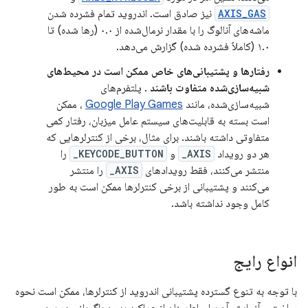
AXIS_GAS
نیز صادق است. اندروید تمام فشرده شدن
ماشه‌های آنالوگ را با مقدار نرمال‌شده از ۰.۰ (رها شده) تا
۱.۰ (کاملاً فشرده شده) گزارش می‌دهد.
رفتارها و پشتیبانی‌های خاص ممکن است در محیط‌های
شبیه‌سازی‌شده متفاوت باشند
. پلتفرم‌های
شبیه‌سازی‌شده، مانند
Google Play Games
، ممکن
است بسته به قابلیت‌های سیستم عامل میزبان، رفتار کمی
متفاوتی داشته باشند. برای مثال، برخی از کنترلرهایی که
هر دو رویداد
AXIS_
و
KEYCODE_BUTTON_
را
منتشر می‌کنند، فقط رویدادهای
AXIS_
را منتشر
می‌کنند و پشتیبانی از برخی کنترلرها ممکن است به طور
کامل وجود نداشته باشد.
انواع رایج
با توجه به تنوع گسترده پشتیبانی اندروید از کنترلرها، ممکن است نحوه