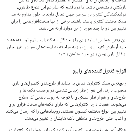
ساخت و آزمایش آن برای اطمینان از عملکرد بدون باگ بازی در بین
بازیکنان نامشخص باشد. ما دریافتیم که علیرغم این تنوع ظاهری،
تولیدکنندگان کنترلر در سراسر جهان تمایل دارند به طور مداوم به سه
سبک مختلف کنترلر پایبند باشند. برخی از آنها سخت‌افزارهایی را برای
تغییر بین دو یا چند مورد از این موارد ارائه می‌دهند.
این یعنی شما می‌توانید بازی را با حداقل سه کنترلر در تیم توسعه‌دهنده
خود آزمایش کنید و بدون نیاز به مراجعه به لیست‌های مجاز و غیرمجاز،
از قابل بازی بودن بازی خود مطمئن باشید.
انواع کنترل‌کننده‌های رایج
رایج‌ترین سبک کنترلرها تمایل به تقلید از طرح‌بندی کنسول‌های بازی
محبوب دارند. این هم از نظر زیبایی‌شناسی در برچسب دکمه‌ها و
طرح‌بندی و هم از نظر عملکردی با توجه به رویدادهایی که مطرح
می‌شوند، اهمیت دارد. کنترلرهایی که دارای دکمه‌های سخت‌افزاری برای
تغییر بین انواع مختلف کنسول هستند، رویدادهایی را که ارسال می‌کنند
و اغلب حتی طرح‌بندی منطقی دکمه‌هایشان را تغییر می‌دهند.
هنگام آزمایش، توصیه می‌کنیم تأیید کنید که بازی شما با یک کنترلر در