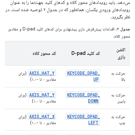
می‌دهد، باید رویدادهای محور کلاه و کدهای کلید جهت‌نما را به عنوان
رویدادهای ورودی یکسان، همانطور که در جدول ۲ توصیه شده است، در
نظر بگیرید.
جدول ۲.
اقدامات پیش‌فرض بازی پیشنهادی برای کدهای کلید D-pad و مقادیر
محور کلاه.
اکشن
کد کلید D-pad
کد محور کلاه
بازی
AXIS
_
HAT
_
Y
KEYCODE
_
DPAD
_
حرکت به
(برای
UP
بالا
مقادیر ۰ تا -۱.۰)
AXIS
_
HAT
_
Y
KEYCODE
_
DPAD
_
حرکت به
(برای
DOWN
پایین
مقادیر ۰ تا ۱.۰)
AXIS
_
HAT
_
X
KEYCODE
_
DPAD
_
حرکت به
(برای
LEFT
چپ
مقادیر ۰ تا -۱.۰)