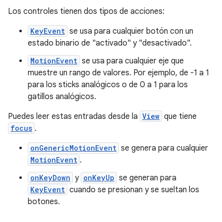
Los controles tienen dos tipos de acciones:
KeyEvent
se usa para cualquier botón con un
estado binario de "activado" y "desactivado".
MotionEvent
se usa para cualquier eje que
muestre un rango de valores. Por ejemplo, de -1 a 1
para los sticks analógicos o de 0 a 1 para los
gatillos analógicos.
Puedes leer estas entradas desde la
View
que tiene
focus
.
onGenericMotionEvent
se genera para cualquier
MotionEvent
.
onKeyDown
y
onKeyUp
se generan para
KeyEvent
cuando se presionan y se sueltan los
botones.