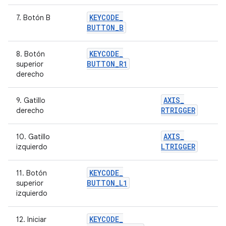
KEYCODE
_
7. Botón B
BUTTON
_
B
KEYCODE
_
8. Botón
BUTTON
_
R1
superior
derecho
AXIS
_
9. Gatillo
RTRIGGER
derecho
AXIS
_
10. Gatillo
LTRIGGER
izquierdo
KEYCODE
_
11. Botón
BUTTON
_
L1
superior
izquierdo
KEYCODE
_
12. Iniciar