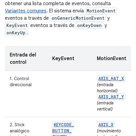
obtener una lista completa de eventos, consulta
Variantes comunes
. El sistema envía
MotionEvent
eventos a través de
onGenericMotionEvent
y
KeyEvent
eventos a través de
onKeyDown
y
onKeyUp
.
Entrada del
KeyEvent
MotionEvent
control
AXIS
_
HAT
_
X
1. Control
direccional
(entrada
horizontal)
AXIS
_
HAT
_
Y
(entrada
vertical)
KEYCODE
_
AXIS
_
X
2. Stick
BUTTON
_
analógico
(movimiento