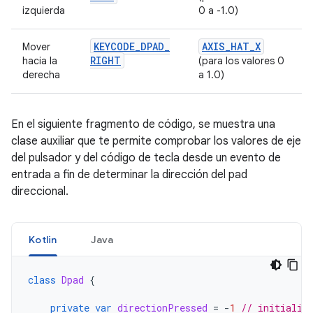
izquierda
0 a -1.0)
KEYCODE
_
DPAD
_
AXIS
_
HAT
_
X
Mover
RIGHT
hacia la
(para los valores 0
derecha
a 1.0)
En el siguiente fragmento de código, se muestra una
clase auxiliar que te permite comprobar los valores de eje
del pulsador y del código de tecla desde un evento de
entrada a fin de determinar la dirección del pad
direccional.
Kotlin
Java
class
Dpad
{
private
var
directionPressed
=
-
1
// initializ