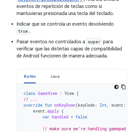
eventos de repetición de teclas como si
mantuvieras presionada una tecla del teclado.
Indicar que se controla un evento devolviendo
true
.
Pasar eventos no controlados a
super
para
verificar que las distintas capas de compatibilidad
de Android funcionen de manera adecuada.
Kotlin
Java
class
GameView
:
View
{
// ...
override
fun
onKeyDown
(
keyCode
:
Int
,
event
:
K
event
.
apply
{
var
handled
=
false
// make sure we're handling gamepad e