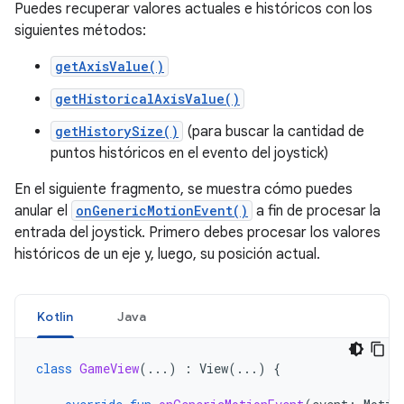
Puedes recuperar valores actuales e históricos con los
siguientes métodos:
getAxisValue()
getHistoricalAxisValue()
getHistorySize()
(para buscar la cantidad de
puntos históricos en el evento del joystick)
En el siguiente fragmento, se muestra cómo puedes
anular el
onGenericMotionEvent()
a fin de procesar la
entrada del joystick. Primero debes procesar los valores
históricos de un eje y, luego, su posición actual.
Kotlin
Java
class
GameView
(...)
:
View
(...)
{