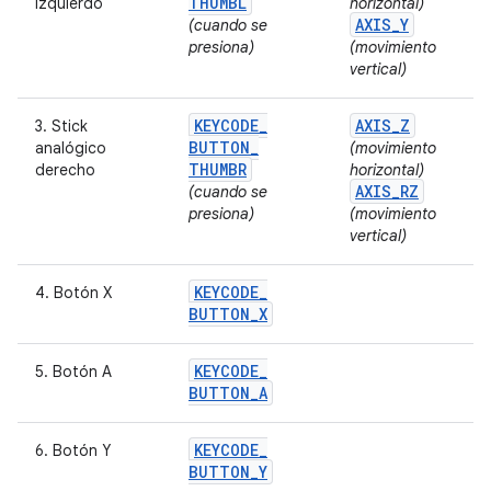
THUMBL
izquierdo
horizontal)
AXIS
_
Y
(cuando se
presiona)
(movimiento
vertical)
KEYCODE
_
AXIS
_
Z
3. Stick
BUTTON
_
analógico
(movimiento
THUMBR
derecho
horizontal)
AXIS
_
RZ
(cuando se
presiona)
(movimiento
vertical)
KEYCODE
_
4. Botón X
BUTTON
_
X
KEYCODE
_
5. Botón A
BUTTON
_
A
KEYCODE
_
6. Botón Y
BUTTON
_
Y