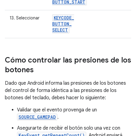
BUTTON
_
START
KEYCODE
_
13. Seleccionar
BUTTON
_
SELECT
Cómo controlar las presiones de los
botones
Dado que Android informa las presiones de los botones
del control de forma idéntica a las presiones de los
botones del teclado, debes hacer lo siguiente:
Validar que el evento provenga de un
SOURCE_GAMEPAD
.
Asegurarte de recibir el botón solo una vez con
KeyEvent.getRepeatCount()
, Android enviará