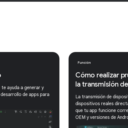
Función
o
Cómo realizar pr
la transmisión d
e te ayuda a generar y
 desarrollo de apps para
La transmisión de disposi
dispositivos reales dire
que tu app funcione corr
OEM y versiones de Andro