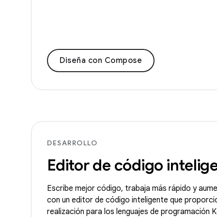
Diseña con Compose
DESARROLLO
Editor de código intelig
Escribe mejor código, trabaja más rápido y aume
con un editor de código inteligente que proporc
realización para los lenguajes de programación K