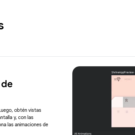
s
 de
uego, obtén vistas
talla y, con las
ona las animaciones de