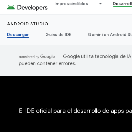
Imprescindibles
Desarrol
ANDROID STUDIO
Descargar
Guías de IDE
Gemini en Android S
Google utiliza tecnología de I
pueden contener errores.
El IDE oficial para el desarrollo de apps