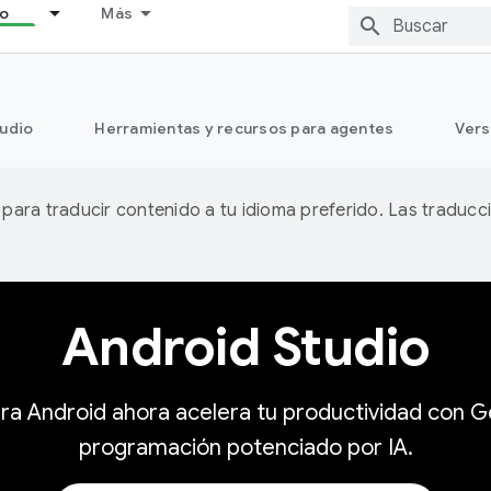
lo
Más
tudio
Herramientas y recursos para agentes
Vers
A para traducir contenido a tu idioma preferido. Las traducc
Android Studio
 para Android ahora acelera tu productividad con
programación potenciado por IA.