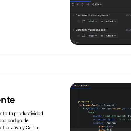
ente
nta tu productividad
iona código de
otlin, Java y C/C++.