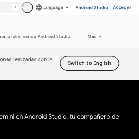
/
Android Studio
Acceder
ión preliminar de Android Studio
Más
iones realizadas con IA
 Gemini en Android Studio, tu compañero de