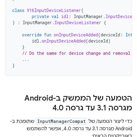
class
V16InputDeviceListener
(
private
val
idl
:
InputManager
.
InputDeviceL
)
:
InputManager
.
InputDeviceListener
{
override
fun
onInputDeviceAdded
(
deviceId
:
Int
)
idl
.
onInputDeviceAdded
(
deviceId
)
}
// Do the same for device change and removal
...
}
הטמעה של הממשק ב-Android
מגרסה 3
1 עד גרסה 4
.
0
.
כדי ליצור הטמעה של
InputManagerCompat
שתומכת ב-
Android מגרסה 3.1 עד גרסה 4.0, אפשר להשתמש
באובייקטים הבאים: