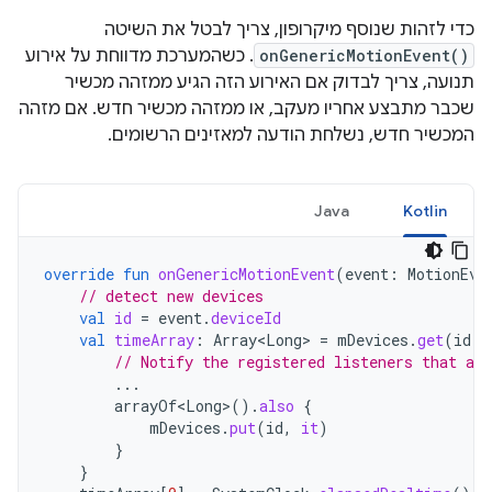
כדי לזהות שנוסף מיקרופון, צריך לבטל את השיטה
onGenericMotionEvent()
. כשהמערכת מדווחת על אירוע
תנועה, צריך לבדוק אם האירוע הזה הגיע ממזהה מכשיר
שכבר מתבצע אחריו מעקב, או ממזהה מכשיר חדש. אם מזהה
המכשיר חדש, נשלחת הודעה למאזינים הרשומים.
Java
Kotlin
override
fun
onGenericMotionEvent
(
event
:
MotionEve
// detect new devices
val
id
=
event
.
deviceId
val
timeArray
:
Array<Long>
=
mDevices
.
get
(
id
)
// Notify the registered listeners that a 
...
arrayOf<Long>
().
also
{
mDevices
.
put
(
id
,
it
)
}
}