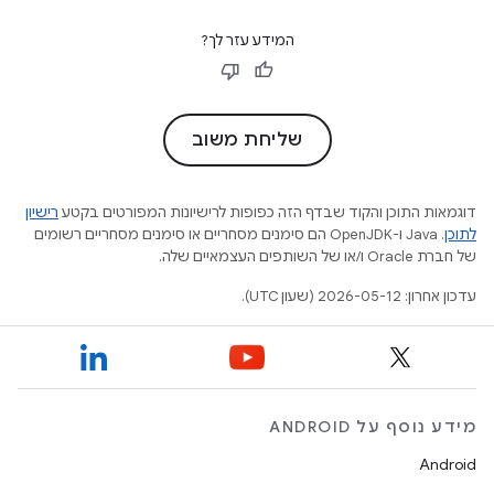
המידע עזר לך?
שליחת משוב
דוגמאות התוכן והקוד שבדף הזה כפופות לרישיונות המפורטים בקטע
רישיון
לתוכן
.‏ Java ו-OpenJDK הם סימנים מסחריים או סימנים מסחריים רשומים
של חברת Oracle ו/או של השותפים העצמאיים שלה.
עדכון אחרון: 2026-05-12 (שעון UTC).
מידע נוסף על ANDROID
Android