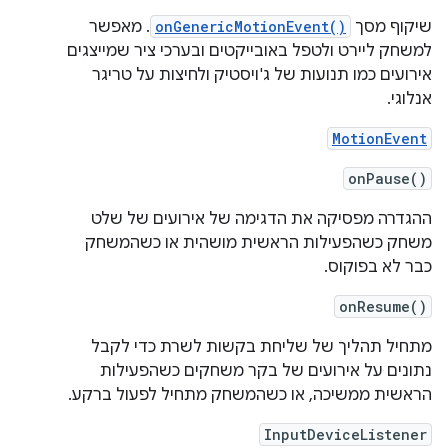
שיקוף מסך
onGenericMotionEvent()
. מאפשר
למשחק ליירט ולטפל באובייקטים ובערכי ציר שמייצגים
אירועים כמו תנועות של ג'ויסטיק ולחיצות על טריגר
אנלוגי.
MotionEvent
onPause()
ההגדרה מפסיקה את הדגימה של אירועים של שלט
משחק כשהפעילות הראשית מושהית או כשהמשחק
כבר לא בפוקוס.
onResume()
מתחיל תהליך של שליחת בקשות לשרת כדי לקבל
נתונים על אירועים של בקר משחקים כשהפעילות
הראשית ממשיכה, או כשהמשחק מתחיל לפעול ברקע.
InputDeviceListener