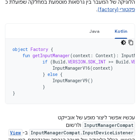
הלוגיקה של המעבר בין גרסאות מוטמעת במחלקה שפועלת כ
פקטורי (factory)
.
Java
Kotlin
object
Factory
{
fun
getInputManager
(
context
:
Context
):
InputMa
if
(
Build
.
VERSION
.
SDK_INT
>
=
Build
.
VER
InputManagerV16
(
context
)
}
else
{
InputManagerV9
()
}
}
עכשיו אפשר ליצור מופע של אובייקט
InputManagerCompat
ולרשום
InputManagerCompat.InputDeviceListener
ב-
View