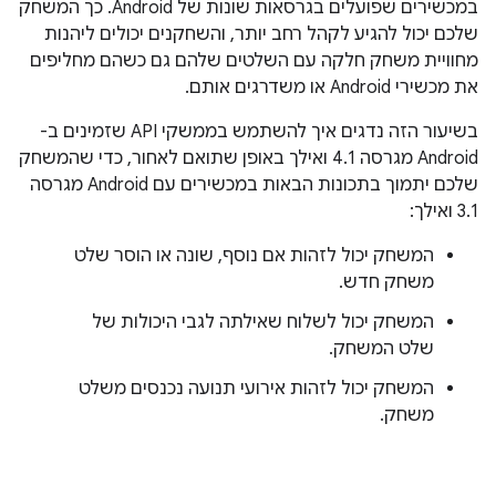
במכשירים שפועלים בגרסאות שונות של Android. כך המשחק
שלכם יכול להגיע לקהל רחב יותר, והשחקנים יכולים ליהנות
מחוויית משחק חלקה עם השלטים שלהם גם כשהם מחליפים
את מכשירי Android או משדרגים אותם.
בשיעור הזה נדגים איך להשתמש בממשקי API שזמינים ב-
Android מגרסה 4.1 ואילך באופן שתואם לאחור, כדי שהמשחק
שלכם יתמוך בתכונות הבאות במכשירים עם Android מגרסה
3.1 ואילך:
המשחק יכול לזהות אם נוסף, שונה או הוסר שלט
משחק חדש.
המשחק יכול לשלוח שאילתה לגבי היכולות של
שלט המשחק.
המשחק יכול לזהות אירועי תנועה נכנסים משלט
משחק.