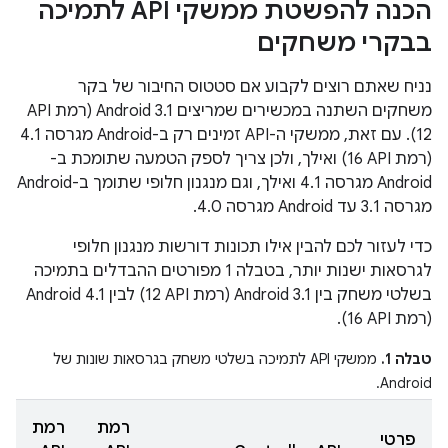
הכנה להפשטת ממשקי API לתמיכה
בבקרי משחקים
נניח שאתם רוצים לקבוע אם סטטוס החיבור של בקר
12). עם זאת, ממשקי ה-API זמינים רק ב-Android מגרסה 4.1
(רמת API‏ 16) ואילך, ולכן צריך לספק הטמעה שתומכת ב-
Android מגרסה 4.1 ואילך, וגם מנגנון חלופי שתומך ב-Android
מגרסה 3.1 עד Android מגרסה 4.0.
כדי לעזור לכם להבין אילו תכונות דורשות מנגנון חלופי
לגרסאות ישנות יותר, בטבלה 1 מפורטים ההבדלים בתמיכה
בשלטי משחק בין Android 3.1 (רמת API‏ 12) לבין Android 4.1
(רמת API‏ 16).
טבלה 1.
ממשקי API לתמיכה בשלטי משחק בגרסאות שונות של
Android.
רמת
רמת
פרטי