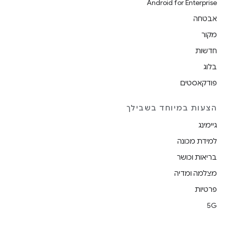
Android for Enterprise
אבטחה
מקור
חדשות
בלוג
פודקאסטים
הצעות במיוחד בשבילך
גיימינג
למידת מכונה
בריאות וכושר
מצלמה ומדיה
פרטיות
5G