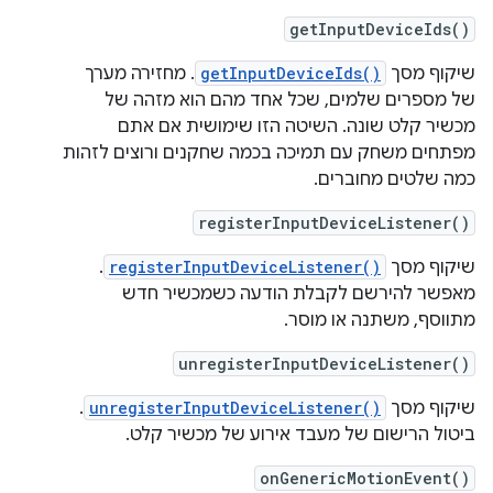
getInputDeviceIds()
שיקוף מסך
getInputDeviceIds()
. מחזירה מערך
של מספרים שלמים, שכל אחד מהם הוא מזהה של
מכשיר קלט שונה. השיטה הזו שימושית אם אתם
מפתחים משחק עם תמיכה בכמה שחקנים ורוצים לזהות
כמה שלטים מחוברים.
registerInputDeviceListener()
שיקוף מסך
registerInputDeviceListener()
.
מאפשר להירשם לקבלת הודעה כשמכשיר חדש
מתווסף, משתנה או מוסר.
unregisterInputDeviceListener()
שיקוף מסך
unregisterInputDeviceListener()
.
ביטול הרישום של מעבד אירוע של מכשיר קלט.
onGenericMotionEvent()