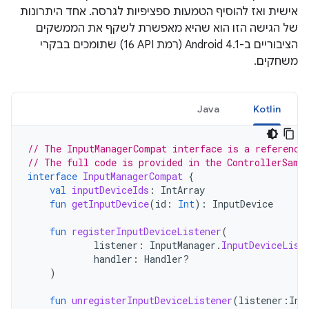
אישית ואז להוסיף הטמעות ספציפיות לגרסה. אחד היתרונות
של הגישה הזו הוא שהיא מאפשרת לשקף את הממשקים
הציבוריים ב-Android 4.1 (רמת API‏ 16) שתומכים בבקרי
משחקים.
Java
Kotlin
// The InputManagerCompat interface is a reference
// The full code is provided in the ControllerSamp
interface
InputManagerCompat
{
val
inputDeviceIds
:
IntArray
fun
getInputDevice
(
id
:
Int
):
InputDevice
fun
registerInputDeviceListener
(
listener
:
InputManager
.
InputDeviceList
handler
:
Handler?
)
fun
unregisterInputDeviceListener
(
listener
:
Inp