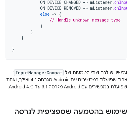
ON_DEVICE_CHANGED
-
>
mListener
.
onInput
ON_DEVICE_REMOVED
-
>
mListener
.
onInput
else
-
>
{
// Handle unknown message type
}
}
}
}
עכשיו יש לכם שתי הטמעות של
InputManagerCompat
:
אחת שפועלת במכשירים עם Android מגרסה 4.1 ואילך, ואחת
שפועלת במכשירים עם Android מגרסה 3.1 עד Android 4.0.
שימוש בהטמעה שספציפית לגרסה