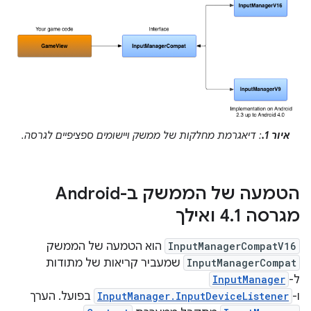
איור 1.
: דיאגרמת מחלקות של ממשק ויישומים ספציפיים לגרסה.
הטמעה של הממשק ב-Android
מגרסה 4
1 ואילך
.
InputManagerCompatV16
הוא הטמעה של הממשק
InputManagerCompat
שמעביר קריאות של מתודות
ל-
InputManager
ו-
InputManager.InputDeviceListener
בפועל. הערך