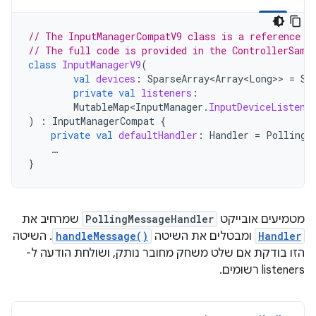
// The InputManagerCompatV9 class is a reference i
// The full code is provided in the ControllerSamp
class
InputManagerV9
(
val
devices
:
SparseArray<Array<Long>
>
=
Sp
private
val
listeners
:
MutableMap<InputManager
.
InputDeviceListene
)
:
InputManagerCompat
{
private
val
defaultHandler
:
Handler
=
PollingM
…
}
מטמיעים אובייקט
PollingMessageHandler
שמרחיב את
Handler
ומבטלים את השיטה
handleMessage()
. השיטה
הזו בודקת אם שלט משחק מחובר נותק, ושולחת הודעה ל-
listeners רשומים.