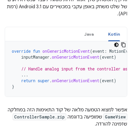
של שלט משחק באופן עקבי במכשירים עם Android 3.1 (רמת
API).
Java
Kotlin
override
fun
onGenericMotionEvent
(
event
:
MotionEve
inputManager
.
onGenericMotionEvent
(
event
)
// Handle analog input from the controller as 
...
return
super
.
onGenericMotionEvent
(
event
)
}
אפשר למצוא הטמעה מלאה של קוד התאימות הזה במחלקה
GameView
שמופיעה בדוגמה
ControllerSample.zip
שזמינה להורדה.