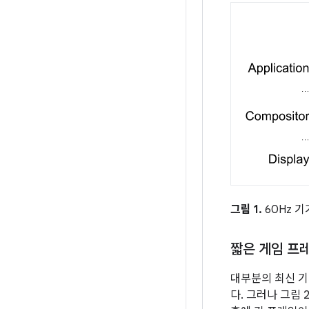
그림 1.
60Hz 
짧은 게임 프
대부분의 최신 기
다. 그러나 그림