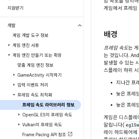
임 속도를 정의하
지원받기
게임에서 프레임
개발
배경
게임 개발 도구 정보
게임 엔진 사용
프레임 속도
는 
게임 엔진 만들기 또는 확장
는 것입니다. A
발생할 수 있는 
맞춤 게임 엔진 정보
스플레이 하위 시
Game
Activity 시작하기
지나간 프
입력 이벤트 처리
늦은 프레임
프레임 속도 최적화
프레임 속도 라이브러리 정보
늦은 프레임
Open
GL ES의 프레임 속도
게임은 디스플레
Vulkan의 프레임 속도
알립니다(
eglS
레이 하드웨어에 
Frame Pacing API 참조