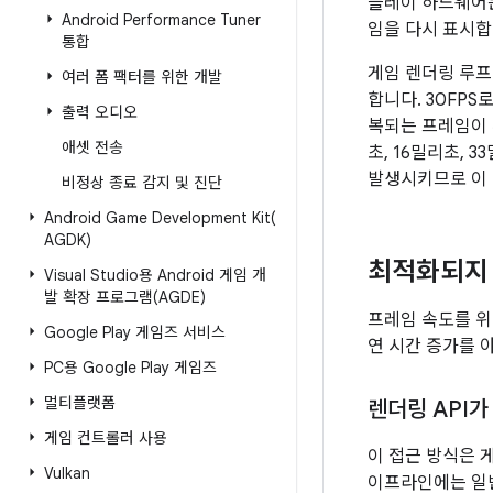
플레이 하드웨어는
Android Performance Tuner
임을 다시 표시합
통합
게임 렌더링 루프
여러 폼 팩터를 위한 개발
합니다. 30FP
출력 오디오
복되는 프레임이 
애셋 전송
초, 16밀리초,
발생시키므로 이 
비정상 종료 감지 및 진단
Android Game Development
Kit(
AGDK)
최적화되지
Visual Studio용 Android 게임 개
발 확장 프로그램(AGDE)
프레임 속도를 위
Google Play 게임즈 서비스
연 시간 증가를 
PC용 Google Play 게임즈
멀티플랫폼
렌더링 API
게임 컨트롤러 사용
이 접근 방식은 게
Vulkan
이프라인에는 일반