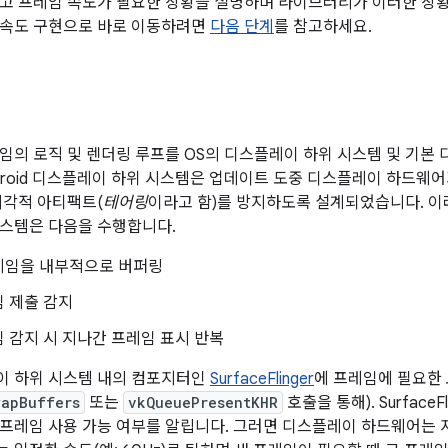
고 프레임 속도가 필요한 상황을 설명하며 라이브러리가 이러한 상
 속도 구현으로 바로 이동하려면
다음 단계
를 참고하세요.
게임의 로직 및 렌더링 루프를 OS의 디스플레이 하위 시스템 및 기
ndroid 디스플레이 하위 시스템은 업데이트 도중 디스플레이 하드웨
시각적 아티팩트(
테어링
이라고 함)를 방지하도록 설계되었습니다. 이
스템은 다음을 수행합니다.
레임을 내부적으로 버퍼링
 제출 감지
 감지 시 지나간 프레임 표시 반복
이 하위 시스템 내의 컴포지터인
SurfaceFlinger
에 프레임에 필요한
wapBuffers
또는
vkQueuePresentKHR
호출을 통해). Surface
프레임 사용 가능 여부를 알립니다. 그러면 디스플레이 하드웨어는 