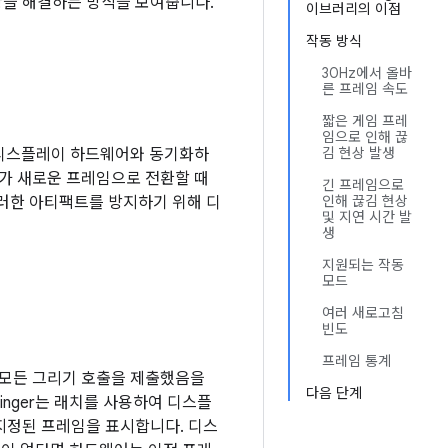
황을 해결하는 방식을 보여줍니다.
이브러리의 이점
작동 방식
30Hz에서 올바
른 프레임 속도
짧은 게임 프레
임으로 인해 끊
김 현상 발생
본 디스플레이 하드웨어와 동기화하
어가 새로운 프레임으로 전환할 때
긴 프레임으로
인해 끊김 현상
러한 아티팩트를 방지하기 위해 디
및 지연 시간 발
생
지원되는 작동
모드
여러 새로고침
빈도
프레임 통계
 모든 그리기 호출을 제출했음을
다음 단계
Flinger는 래치를 사용하여 디스플
지정된 프레임을 표시합니다. 디스