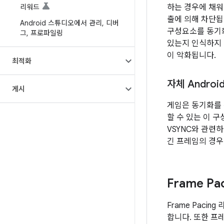
리워드
하는 경우에 채워집
출에 의해 차단됩
Android 스튜디오에서 관리
,
디버
구성요소를 동기
그
,
프로파일링
있는지 인식하지 
이 악화됩니다.
최적화
자체 Androi
게시
게임은 동기화를 위해
할 수 있는 이 
VSYNC와 관련
긴 프레임의 경우
Frame P
Frame Paci
합니다. 또한 