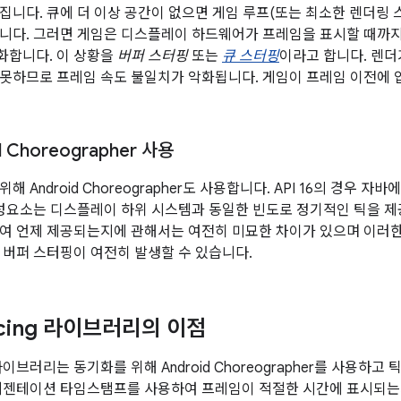
니다. 큐에 더 이상 공간이 없으면 게임 루프(또는 최소한 렌더링 스레드)
니다. 그러면 게임은 디스플레이 하드웨어가 프레임을 표시할 때까지
화합니다. 이 상황을
버퍼 스터핑
또는
큐 스터핑
이라고 합니다. 렌더
못하므로 프레임 속도 불일치가 악화됩니다. 게임이 프레임 이전에 
d Choreographer 사용
 Android Choreographer도 사용합니다. API 16의 경우 자바에
구성요소는 디스플레이 하위 시스템과 동일한 빈도로 정기적인 틱을 제
하여 언제 제공되는지에 관해서는 여전히 미묘한 차이가 있으며 이러한
 버퍼 스터핑이 여전히 발생할 수 있습니다.
acing 라이브러리의 이점
ng 라이브러리는 동기화를 위해 Android Choreographer를 사용
프레젠테이션 타임스탬프를 사용하여 프레임이 적절한 시간에 표시되