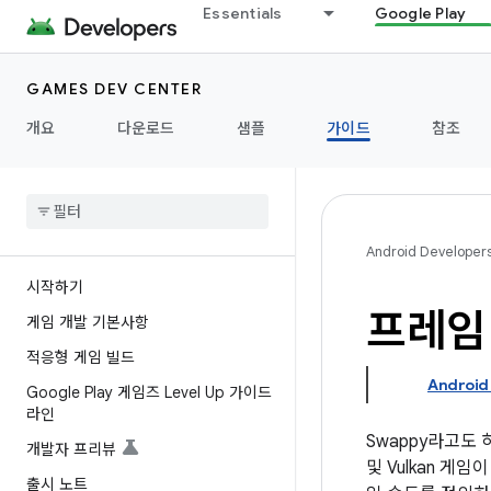
Essentials
Google Play
GAMES DEV CENTER
개요
다운로드
샘플
가이드
참조
Android Developer
시작하기
프레임
게임 개발 기본사항
적응형 게임 빌드
Android
Google Play 게임즈 Level Up 가이드
라인
Swappy라고도 
개발자 프리뷰
및 Vulkan 게
출시 노트