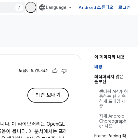
/
Android 스튜디오
로그인
이 페이지의 내용
배경
도움이 되었나요?
최적화되지 않은
솔루션
렌더링 API가 허
의견 보내기
용하는 한 신속
하게 프레임 제
출
자체 Android
Choreograph
니다. 이 라이브러리는 OpenGL
er 사용
 도움이 됩니다. 이 문서에서는 프레
Frame Pacing 라