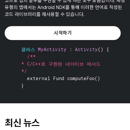
코드로 앱의 일부를 구현할 수 있게 하는 도구 모음입니다. 특정
유형의 앱에서는 Android NDK를 통해 이러한 언어로 작성된
코드 라이브러리를 재사용할 수 있습니다.
시작하기
클래스
MyActivity
:
Activity
() {
/**
* C/C++로 구현된 네이티브 메서드
*/
external Fund
computeFoo()
}
최신 뉴스