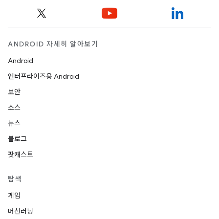
ANDROID 자세히 알아보기
Android
엔터프라이즈용 Android
보안
소스
뉴스
블로그
팟캐스트
탐색
게임
머신러닝