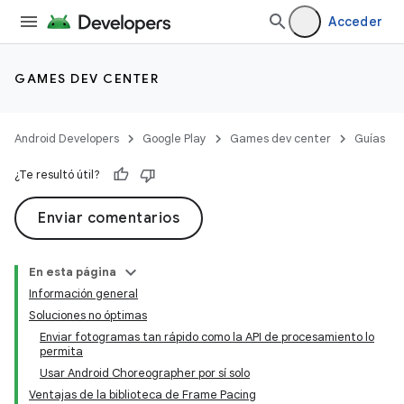
Acceder
GAMES DEV CENTER
Android Developers
Google Play
Games dev center
Guías
¿Te resultó útil?
Enviar comentarios
En esta página
Información general
Soluciones no óptimas
Enviar fotogramas tan rápido como la API de procesamiento lo
permita
Usar Android Choreographer por sí solo
Ventajas de la biblioteca de Frame Pacing