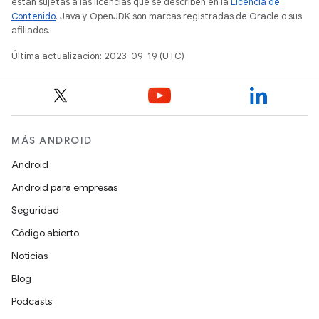
están sujetas a las licencias que se describen en la
Licencia de
Contenido
. Java y OpenJDK son marcas registradas de Oracle o sus
afiliados.
Última actualización: 2023-09-19 (UTC)
MÁS ANDROID
Android
Android para empresas
Seguridad
Código abierto
Noticias
Blog
Podcasts