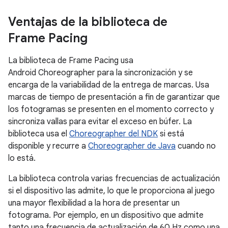
Ventajas de la biblioteca de
Frame Pacing
La biblioteca de Frame Pacing usa
Android Choreographer para la sincronización y se
encarga de la variabilidad de la entrega de marcas. Usa
marcas de tiempo de presentación a fin de garantizar que
los fotogramas se presenten en el momento correcto y
sincroniza vallas para evitar el exceso en búfer. La
biblioteca usa el
Choreographer del NDK
si está
disponible y recurre a
Choreographer de Java
cuando no
lo está.
La biblioteca controla varias frecuencias de actualización
si el dispositivo las admite, lo que le proporciona al juego
una mayor flexibilidad a la hora de presentar un
fotograma. Por ejemplo, en un dispositivo que admite
tanto una frecuencia de actualización de 60 Hz como una