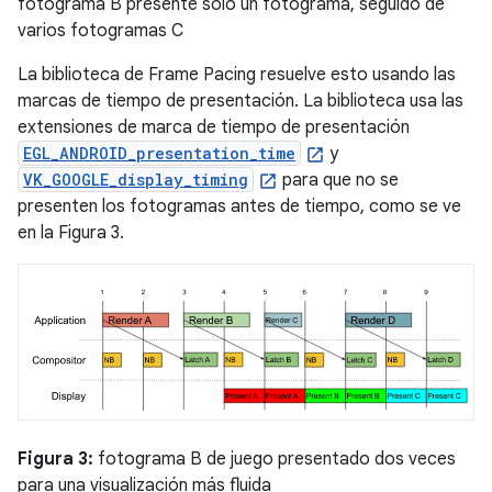
fotograma B presente solo un fotograma, seguido de
varios fotogramas C
La biblioteca de Frame Pacing resuelve esto usando las
marcas de tiempo de presentación. La biblioteca usa las
extensiones de marca de tiempo de presentación
EGL_ANDROID_presentation_time
y
VK_GOOGLE_display_timing
para que no se
presenten los fotogramas antes de tiempo, como se ve
en la Figura 3.
Figura 3:
fotograma B de juego presentado dos veces
para una visualización más fluida