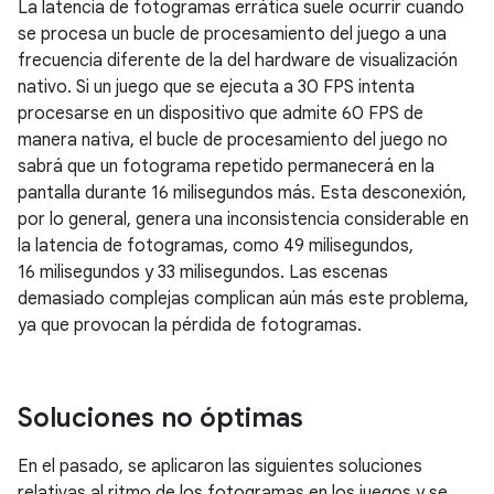
La latencia de fotogramas errática suele ocurrir cuando
se procesa un bucle de procesamiento del juego a una
frecuencia diferente de la del hardware de visualización
nativo. Si un juego que se ejecuta a 30 FPS intenta
procesarse en un dispositivo que admite 60 FPS de
manera nativa, el bucle de procesamiento del juego no
sabrá que un fotograma repetido permanecerá en la
pantalla durante 16 milisegundos más. Esta desconexión,
por lo general, genera una inconsistencia considerable en
la latencia de fotogramas, como 49 milisegundos,
16 milisegundos y 33 milisegundos. Las escenas
demasiado complejas complican aún más este problema,
ya que provocan la pérdida de fotogramas.
Soluciones no óptimas
En el pasado, se aplicaron las siguientes soluciones
relativas al ritmo de los fotogramas en los juegos y se