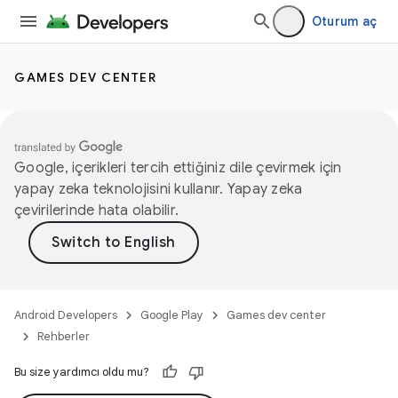
Oturum aç
GAMES DEV CENTER
Google, içerikleri tercih ettiğiniz dile çevirmek için
yapay zeka teknolojisini kullanır. Yapay zeka
çevirilerinde hata olabilir.
Android Developers
Google Play
Games dev center
Rehberler
Bu size yardımcı oldu mu?