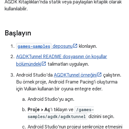
AGDK Kitaplıkları'nda statik veya paylaşılan kitaplık olarak
kullanılabilir.
Başlayın
games-samples
deposunu
klonlayın.
AGDKTunnel README dosyasının ön koşullar
bölümündeki
talimatları uygulayın.
Android Studio'da
AGDKTunnel örneğini
çalıştırın.
Bu örnek proje, Android Frame Pacing'i oluşturma
için Vulkan kullanan bir oyuna entegre eder.
Android Studio'yu açın.
Proje > Aç
'ı tıklayın ve
/games-
samples/agdk/agdktunnel
dizinini seçin.
Android Studio'nun projeyi senkronize etmesini