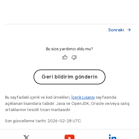
Sonraki
arrow_forward
Bu size yardımcı oldu mu?
Geri bildirim gönderin
Bu sayfadaki içerik ve kod örnekleri,
İçerik Lisansı
sayfasında
açıklanan lisanslara tabidir. Java ve OpenJDK, Oracle ve/veya satış
ortaklarının tescilli ticari markasıdır.
Son güncelleme tarihi: 2026-02-28 UTC.