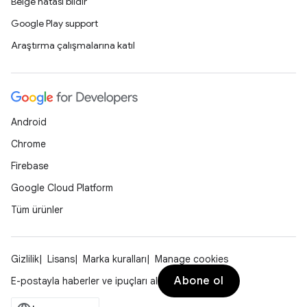
Belge hatası bildir
Google Play support
Araştırma çalışmalarına katıl
Android
Chrome
Firebase
Google Cloud Platform
Tüm ürünler
Gizlilik
Lisans
Marka kuralları
Manage cookies
Abone ol
E-postayla haberler ve ipuçları al