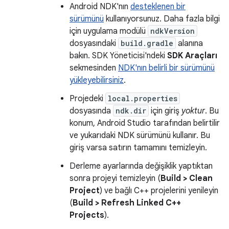
Android NDK'nın
desteklenen bir
sürümünü
kullanıyorsunuz. Daha fazla bilgi
için uygulama modülü
ndkVersion
dosyasındaki
build.gradle
alanına
bakın. SDK Yöneticisi'ndeki
SDK Araçları
sekmesinden
NDK'nın belirli bir sürümünü
yükleyebilirsiniz
.
Projedeki
local.properties
dosyasında
ndk.dir
için giriş
yoktur
. Bu
konum, Android Studio tarafından belirtilir
ve yukarıdaki NDK sürümünü kullanır. Bu
giriş varsa satırın tamamını temizleyin.
Derleme ayarlarında değişiklik yaptıktan
sonra projeyi temizleyin (
Build > Clean
Project
) ve bağlı C++ projelerini yenileyin
(
Build > Refresh Linked C++
Projects
).