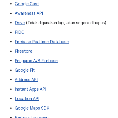
Google Cast
Awareness API
Drive
(Tidak digunakan lagi, akan segera dihapus)
FIDO
Firebase Realtime Database
Firestore
Pengujian A/B Firebase
Google Fit
Address API
Instant Apps API
Location API
Google Maps SDK
Berbagi Langsung