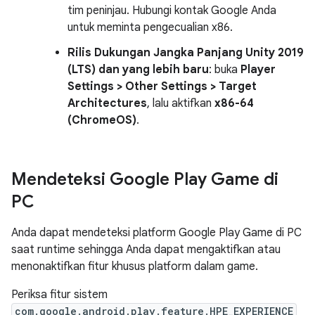
tim peninjau. Hubungi kontak Google Anda
untuk meminta pengecualian x86.
Rilis Dukungan Jangka Panjang Unity 2019
(LTS) dan yang lebih baru
: buka
Player
Settings > Other Settings > Target
Architectures
, lalu aktifkan
x86-64
(ChromeOS)
.
Mendeteksi Google Play Game di
PC
Anda dapat mendeteksi platform Google Play Game di PC
saat runtime sehingga Anda dapat mengaktifkan atau
menonaktifkan fitur khusus platform dalam game.
Periksa fitur sistem
com.google.android.play.feature.HPE_EXPERIENCE