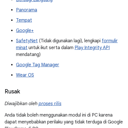
Panorama
Tempat
Google+
SafetyNet
(Tidak digunakan lagi), lengkapi
formulir
minat
untuk ikut serta dalam
Play Integrity API
mendatang)
Google Tag Manager
Wear OS
Rusak
Diwajibkan oleh
proses rilis
Anda tidak boleh menggunakan modul ini di PC karena
dapat menyebabkan perilaku yang tidak terduga di Google