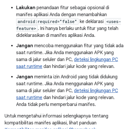
Lakukan
penandaan fitur sebagai opsional di
manifes aplikasi Anda dengan menambahkan
android:required="false"
ke deklarasi
<uses-
feature>
. Ini hanya berlaku untuk fitur yang telah
dideklarasikan di manifes aplikasi Anda.
Jangan
mencoba menggunakan fitur yang tidak ada
saat runtime. Jika Anda menggunakan APK yang
sama di jalur seluler dan PC,
deteksi lingkungan PC
saat runtime
dan hindari jalur kode yang relevan.
Jangan
meminta izin Android yang tidak didukung
saat runtime. Jika Anda menggunakan APK yang
sama di jalur seluler dan PC,
deteksi lingkungan PC
saat runtime
dan hindari jalur kode yang relevan.
Anda tidak perlu memperbarui manifes.
Untuk mengetahui informasi selengkapnya tentang
kompatibilitas manifes aplikasi, lihat panduan