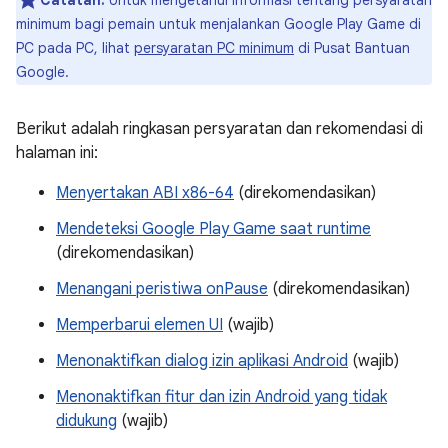
Catatan:
Untuk mengetahui informasi tentang persyaratan
minimum bagi pemain untuk menjalankan Google Play Game di
PC pada PC, lihat
persyaratan PC minimum
di Pusat Bantuan
Google.
Berikut adalah ringkasan persyaratan dan rekomendasi di
halaman ini:
Menyertakan ABI x86-64
(direkomendasikan)
Mendeteksi Google Play Game saat runtime
(direkomendasikan)
Menangani peristiwa onPause
(direkomendasikan)
Memperbarui elemen UI
(wajib)
Menonaktifkan dialog izin aplikasi Android
(wajib)
Menonaktifkan fitur dan izin Android yang tidak
didukung
(wajib)