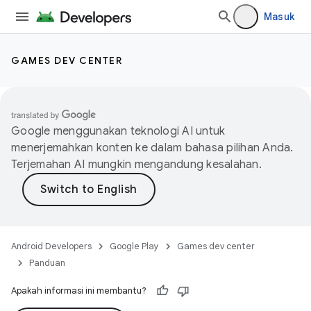
Masuk
GAMES DEV CENTER
Google menggunakan teknologi AI untuk
menerjemahkan konten ke dalam bahasa pilihan Anda.
Terjemahan AI mungkin mengandung kesalahan.
Android Developers
Google Play
Games dev center
Panduan
Apakah informasi ini membantu?