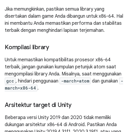
Jika memungkinkan, pastikan semua library yang
disertakan dalam game Anda dibangun untuk x86-64. Hal
ini membantu Anda memastikan performa dan stabilitas
terbaik dengan menghindari lapisan terjemahan.
Kompilasi library
Untuk memastikan kompatibilitas prosesor x86-64
terbaik, jangan gunakan kumpulan petunjuk atom saat
mengompilasi library Anda. Misalnya, saat menggunakan
gcc
, hindari penggunaan
-march=atom
dan gunakan
-
march=x86-64
.
Arsitektur target di Unity
Beberapa versi Unity 2019 dan 2020 tidak memiliki
dukungan arsitektur x86-64 di Android. Pastikan Anda
menggunakan Unity 2019.4.31f1, 2020.3.19f1, atau yang