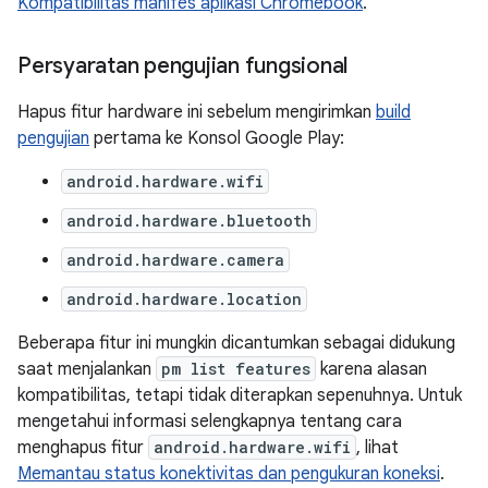
Kompatibilitas manifes aplikasi Chromebook
.
Persyaratan pengujian fungsional
Hapus fitur hardware ini sebelum mengirimkan
build
pengujian
pertama ke Konsol Google Play:
android.hardware.wifi
android.hardware.bluetooth
android.hardware.camera
android.hardware.location
Beberapa fitur ini mungkin dicantumkan sebagai didukung
saat menjalankan
pm list features
karena alasan
kompatibilitas, tetapi tidak diterapkan sepenuhnya. Untuk
mengetahui informasi selengkapnya tentang cara
menghapus fitur
android.hardware.wifi
, lihat
Memantau status konektivitas dan pengukuran koneksi
.