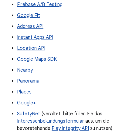
Firebase A/B Testing
Google Fit
Address API
Instant Apps API
Location API
Google Maps SDK
Nearby
Panorama
Places
Google+
SafetyNet
(veraltet, bitte füllen Sie das
Interessenbekundungsformular
aus, um die
bevorstehende
Play Integrity API
zu nutzen)