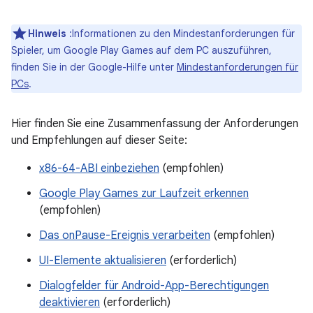
Hinweis
:Informationen zu den Mindestanforderungen für
Spieler, um Google Play Games auf dem PC auszuführen,
finden Sie in der Google-Hilfe unter
Mindestanforderungen für
PCs
.
Hier finden Sie eine Zusammenfassung der Anforderungen
und Empfehlungen auf dieser Seite:
x86-64-ABI einbeziehen
(empfohlen)
Google Play Games zur Laufzeit erkennen
(empfohlen)
Das onPause-Ereignis verarbeiten
(empfohlen)
UI-Elemente aktualisieren
(erforderlich)
Dialogfelder für Android-App-Berechtigungen
deaktivieren
(erforderlich)