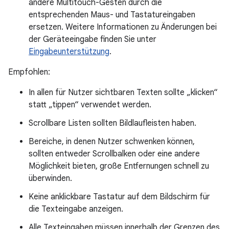
andere Multitouch-Gesten durch die
entsprechenden Maus- und Tastatureingaben
ersetzen. Weitere Informationen zu Änderungen bei
der Geräteeingabe finden Sie unter
Eingabeunterstützung
.
Empfohlen:
In allen für Nutzer sichtbaren Texten sollte „klicken“
statt „tippen“ verwendet werden.
Scrollbare Listen sollten Bildlaufleisten haben.
Bereiche, in denen Nutzer schwenken können,
sollten entweder Scrollbalken oder eine andere
Möglichkeit bieten, große Entfernungen schnell zu
überwinden.
Keine anklickbare Tastatur auf dem Bildschirm für
die Texteingabe anzeigen.
Alle Texteingaben müssen innerhalb der Grenzen des