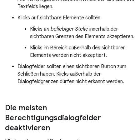
Textfelds liegen.
Klicks auf sichtbare Elemente sollten:
Klicks
an beliebiger Stelle
innerhalb der
sichtbaren Grenzen des Elements akzeptieren.
Klicks im Bereich außerhalb des sichtbaren
Elements werden nicht akzeptiert.
Dialogfelder sollten einen sichtbaren Button zum
Schließen haben. Klicks außerhalb der
Dialogfeldgrenzen dürfen nicht erkannt werden.
Die meisten
Berechtigungsdialogfelder
deaktivieren