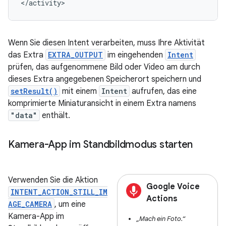
</activity>
Wenn Sie diesen Intent verarbeiten, muss Ihre Aktivität
das Extra
EXTRA_OUTPUT
im eingehenden
Intent
prüfen, das aufgenommene Bild oder Video am durch
dieses Extra angegebenen Speicherort speichern und
setResult()
mit einem
Intent
aufrufen, das eine
komprimierte Miniaturansicht in einem Extra namens
"data"
enthält.
Kamera-App im Standbildmodus starten
Verwenden Sie die Aktion
Google Voice
INTENT_ACTION_STILL_IM
Actions
AGE_CAMERA
, um eine
Kamera-App im
„Mach ein Foto.“