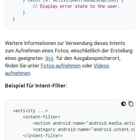
// Display error state to the user.
}
}
Weitere Informationen zur Verwendung dieses Intents
zum Aufnehmen eines Fotos, einschließlich der Erstellung
eines geeigneten
Uri
für den Ausgabespeicherort,
finden Sie unter
Fotos aufnehmen
oder
Videos
aufnehmen
.
Beispiel für Intent-Filter
:
<activity
<action
android:name="android.media.action
<category
android:name="android.intent.cat
</intent-filter>
