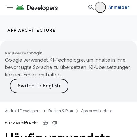
Anmelden
APP ARCHITECTURE
Google verwendet KI-Technologie, um Inhalte in Ihre
bevorzugte Sprache zu übersetzen. KI-Übersetzungen
können Fehler enthalten.
Android Developers
Design & Plan
App architecture
War das hilfreich?