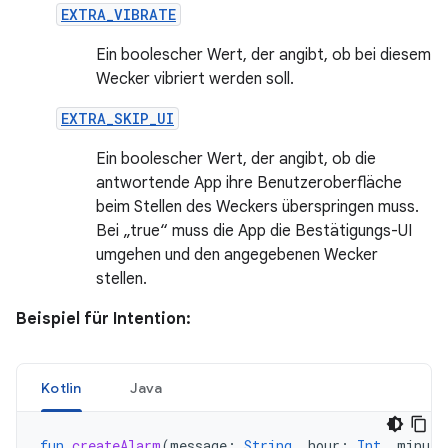
EXTRA_VIBRATE
Ein boolescher Wert, der angibt, ob bei diesem
Wecker vibriert werden soll.
EXTRA_SKIP_UI
Ein boolescher Wert, der angibt, ob die
antwortende App ihre Benutzeroberfläche
beim Stellen des Weckers überspringen muss.
Bei „true“ muss die App die Bestätigungs-UI
umgehen und den angegebenen Wecker
stellen.
Beispiel für Intention:
Kotlin
Java
fun
createAlarm
(
message
:
String
,
hour
:
Int
,
minute