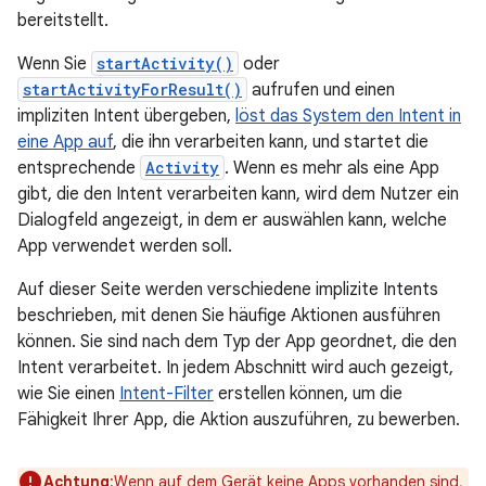
bereitstellt.
Wenn Sie
startActivity()
oder
startActivityForResult()
aufrufen und einen
impliziten Intent übergeben,
löst das System den Intent in
eine App auf
, die ihn verarbeiten kann, und startet die
entsprechende
Activity
. Wenn es mehr als eine App
gibt, die den Intent verarbeiten kann, wird dem Nutzer ein
Dialogfeld angezeigt, in dem er auswählen kann, welche
App verwendet werden soll.
Auf dieser Seite werden verschiedene implizite Intents
beschrieben, mit denen Sie häufige Aktionen ausführen
können. Sie sind nach dem Typ der App geordnet, die den
Intent verarbeitet. In jedem Abschnitt wird auch gezeigt,
wie Sie einen
Intent-Filter
erstellen können, um die
Fähigkeit Ihrer App, die Aktion auszuführen, zu bewerben.
Achtung
:Wenn auf dem Gerät keine Apps vorhanden sind,