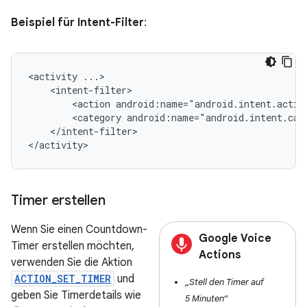
Beispiel für Intent-Filter
:
<activity
<action
android:name="android.intent.actio
<category
android:name="android.intent.cat
</intent-filter>

</activity>
Timer erstellen
Wenn Sie einen Countdown-
Google Voice
Timer erstellen möchten,
Actions
verwenden Sie die Aktion
ACTION_SET_TIMER
und
„Stell den Timer auf
geben Sie Timerdetails wie
5 Minuten“