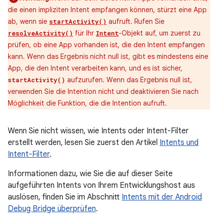
die einen impliziten Intent empfangen können, stürzt eine App
ab, wenn sie
aufruft. Rufen Sie
startActivity()
für Ihr
-Objekt auf, um zuerst zu
resolveActivity()
Intent
prüfen, ob eine App vorhanden ist, die den Intent empfangen
kann. Wenn das Ergebnis nicht null ist, gibt es mindestens eine
App, die den Intent verarbeiten kann, und es ist sicher,
aufzurufen. Wenn das Ergebnis null ist,
startActivity()
verwenden Sie die Intention nicht und deaktivieren Sie nach
Möglichkeit die Funktion, die die Intention aufruft.
Wenn Sie nicht wissen, wie Intents oder Intent-Filter
erstellt werden, lesen Sie zuerst den Artikel
Intents und
Intent-Filter
.
Informationen dazu, wie Sie die auf dieser Seite
aufgeführten Intents von Ihrem Entwicklungshost aus
auslösen, finden Sie im Abschnitt
Intents mit der Android
Debug Bridge überprüfen
.