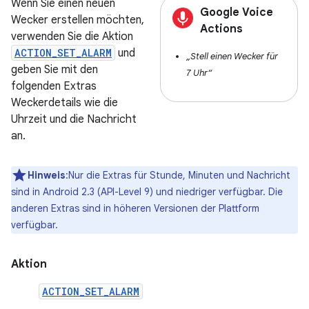
Wenn Sie einen neuen
Google Voice
Wecker erstellen möchten,
Actions
verwenden Sie die Aktion
ACTION_SET_ALARM
und
„Stell einen Wecker für
geben Sie mit den
7 Uhr“
folgenden Extras
Weckerdetails wie die
Uhrzeit und die Nachricht
an.
Hinweis
:Nur die Extras für Stunde, Minuten und Nachricht
sind in Android 2.3 (API-Level 9) und niedriger verfügbar. Die
anderen Extras sind in höheren Versionen der Plattform
verfügbar.
Aktion
ACTION_SET_ALARM