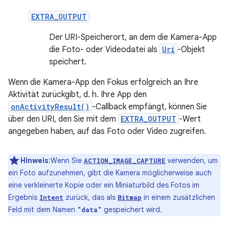
EXTRA_OUTPUT
Der URI-Speicherort, an dem die Kamera-App
die Foto- oder Videodatei als
Uri
-Objekt
speichert.
Wenn die Kamera-App den Fokus erfolgreich an Ihre
Aktivität zurückgibt, d. h. Ihre App den
onActivityResult()
-Callback empfängt, können Sie
über den URI, den Sie mit dem
EXTRA_OUTPUT
-Wert
angegeben haben, auf das Foto oder Video zugreifen.
Hinweis
:Wenn Sie
verwenden, um
ACTION_IMAGE_CAPTURE
ein Foto aufzunehmen, gibt die Kamera möglicherweise auch
eine verkleinerte Kopie oder ein Miniaturbild des Fotos im
Ergebnis
zurück, das als
in einem zusätzlichen
Intent
Bitmap
Feld mit dem Namen
gespeichert wird.
"data"