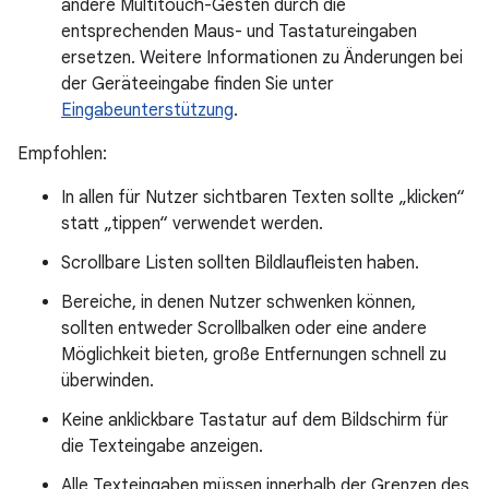
andere Multitouch-Gesten durch die
entsprechenden Maus- und Tastatureingaben
ersetzen. Weitere Informationen zu Änderungen bei
der Geräteeingabe finden Sie unter
Eingabeunterstützung
.
Empfohlen:
In allen für Nutzer sichtbaren Texten sollte „klicken“
statt „tippen“ verwendet werden.
Scrollbare Listen sollten Bildlaufleisten haben.
Bereiche, in denen Nutzer schwenken können,
sollten entweder Scrollbalken oder eine andere
Möglichkeit bieten, große Entfernungen schnell zu
überwinden.
Keine anklickbare Tastatur auf dem Bildschirm für
die Texteingabe anzeigen.
Alle Texteingaben müssen innerhalb der Grenzen des