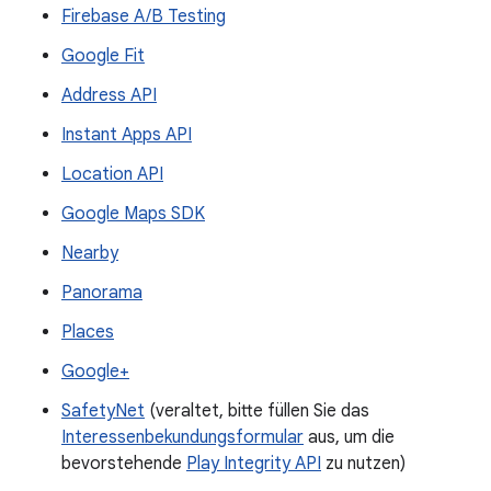
Firebase A/B Testing
Google Fit
Address API
Instant Apps API
Location API
Google Maps SDK
Nearby
Panorama
Places
Google+
SafetyNet
(veraltet, bitte füllen Sie das
Interessenbekundungsformular
aus, um die
bevorstehende
Play Integrity API
zu nutzen)