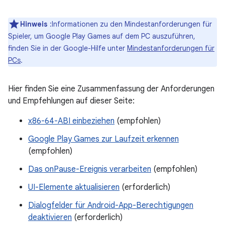
Hinweis
:Informationen zu den Mindestanforderungen für
Spieler, um Google Play Games auf dem PC auszuführen,
finden Sie in der Google-Hilfe unter
Mindestanforderungen für
PCs
.
Hier finden Sie eine Zusammenfassung der Anforderungen
und Empfehlungen auf dieser Seite:
x86-64-ABI einbeziehen
(empfohlen)
Google Play Games zur Laufzeit erkennen
(empfohlen)
Das onPause-Ereignis verarbeiten
(empfohlen)
UI-Elemente aktualisieren
(erforderlich)
Dialogfelder für Android-App-Berechtigungen
deaktivieren
(erforderlich)