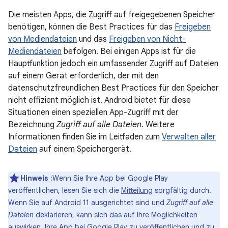
Die meisten Apps, die Zugriff auf freigegebenen Speicher
benötigen, können die Best Practices für das
Freigeben
von Mediendateien
und das
Freigeben von Nicht-
Mediendateien
befolgen. Bei einigen Apps ist für die
Hauptfunktion jedoch ein umfassender Zugriff auf Dateien
auf einem Gerät erforderlich, der mit den
datenschutzfreundlichen Best Practices für den Speicher
nicht effizient möglich ist. Android bietet für diese
Situationen einen speziellen App-Zugriff mit der
Bezeichnung
Zugriff auf alle Dateien
. Weitere
Informationen finden Sie im Leitfaden zum
Verwalten aller
Dateien
auf einem Speichergerät.
Hinweis
:Wenn Sie Ihre App bei Google Play
veröffentlichen, lesen Sie sich die
Mitteilung
sorgfältig durch.
Wenn Sie auf Android 11 ausgerichtet sind und
Zugriff auf alle
Dateien
deklarieren, kann sich das auf Ihre Möglichkeiten
auswirken, Ihre App bei Google Play zu veröffentlichen und zu