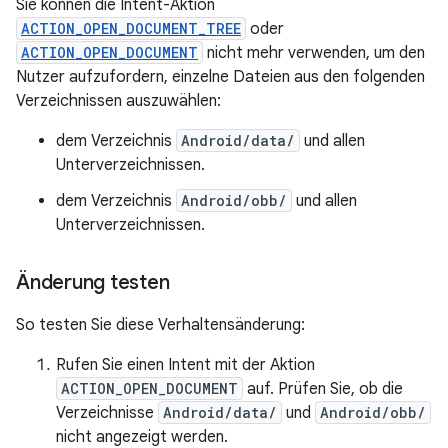
Sie können die Intent-Aktion
ACTION_OPEN_DOCUMENT_TREE
oder
ACTION_OPEN_DOCUMENT
nicht mehr verwenden, um den
Nutzer aufzufordern, einzelne Dateien aus den folgenden
Verzeichnissen auszuwählen:
dem Verzeichnis
Android/data/
und allen
Unterverzeichnissen.
dem Verzeichnis
Android/obb/
und allen
Unterverzeichnissen.
Änderung testen
So testen Sie diese Verhaltensänderung:
Rufen Sie einen Intent mit der Aktion
ACTION_OPEN_DOCUMENT
auf. Prüfen Sie, ob die
Verzeichnisse
Android/data/
und
Android/obb/
nicht angezeigt werden.