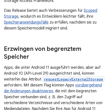
Storage Access Framework.
Das Release bietet auch Verbesserungen für
Scoped
Storage
, wodurch es Entwicklern leichter fällt, ihre
Speicheranwendungsfälle
zu erfüllen, nachdem sie zu
diesem Speichermodell migriert sind.
Erzwingen von begrenztem
Speicher
Apps, die unter Android 11 ausgeführt werden, aber auf
Android 10 (API‑Level 29) ausgerichtet sind, können
weiterhin das Attribut
requestLegacyExternalStorage
anfordern. Mit diesem Flag können Apps
vorübergehend
die Änderungen deaktivieren
, die mit dem begrenzten
Speicher verbunden sind, z. B. den Zugriff auf
verschiedene Verzeichnisse und verschiedene Arten von
Mediendateien. Nachdem Sie Ihre App für Android 11