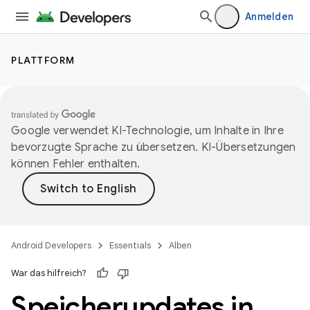
Anmelden
PLATTFORM
Google verwendet KI-Technologie, um Inhalte in Ihre
bevorzugte Sprache zu übersetzen. KI-Übersetzungen
können Fehler enthalten.
Android Developers
Essentials
Alben
War das hilfreich?
Speicherupdates in