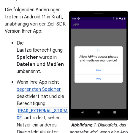
Die folgenden Änderungen
treten in Android 11 in Kraft,
unabhängig von der Ziel-SDK-
Version Ihrer App:
Die
Laufzeitberechtigung
Speicher
wurde in
Dateien und Medien
umbenannt.
Wenn Ihre App nicht
begrenzten Speicher
deaktiviert hat und die
Berechtigung
READ_EXTERNAL_STORA
GE
anfordert, sehen
Nutzer ein anderes
Abbildung 1.
Dialogfeld, das
Dialogfeld als unter
angezeigt wird, wenn eine App