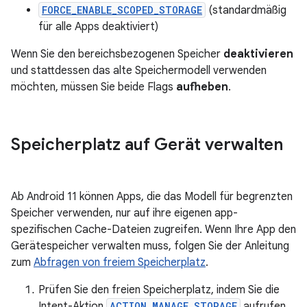
FORCE_ENABLE_SCOPED_STORAGE
(standardmäßig
für alle Apps deaktiviert)
Wenn Sie den bereichsbezogenen Speicher
deaktivieren
und stattdessen das alte Speichermodell verwenden
möchten, müssen Sie beide Flags
aufheben
.
Speicherplatz auf Gerät verwalten
Ab Android 11 können Apps, die das Modell für begrenzten
Speicher verwenden, nur auf ihre eigenen app-
spezifischen Cache-Dateien zugreifen. Wenn Ihre App den
Gerätespeicher verwalten muss, folgen Sie der Anleitung
zum
Abfragen von freiem Speicherplatz
.
Prüfen Sie den freien Speicherplatz, indem Sie die
Intent-Aktion
ACTION_MANAGE_STORAGE
aufrufen.