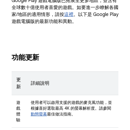
Google Play 遊戲電腦版已拓展至更多地區，並含有
全球數十億使用者喜愛的遊戲。如要進一步瞭解各國
家/地區的適用情形，請按
這裡
。以下是 Google Play
遊戲電腦版的最新功能和異動。
功能更新
更
詳細說明
新
遊
使用者可以啟用支援的遊戲的麥克風功能，並
戲
根據喜好選取最高 4K 的螢幕解析度。請參閱
體
動態螢幕
最佳做法指南。
驗