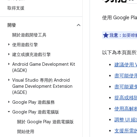
取得支援
使用 Googl
開發
關於遊戲開發工具
注意：
如要瞭
使用遊戲引擎
以下為本頁面所
建立或擴充遊戲引擎
Android Game Development Kit
建議使用 V
(AGDK)
盡可能使
Visual Studio 專用的 Android
Game Development Extension
盡可能避
(AGDE)
提高或移
Google Play 遊戲服務
使用高解
Google Play 遊戲電腦版
調整 UI 
關於 Google Play 遊戲電腦版
支援所需
開始使用