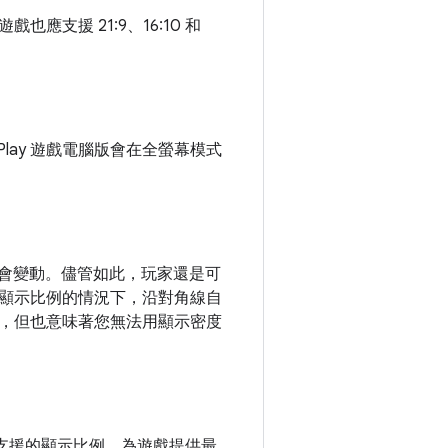
也應支援 21:9、16:10 和
Play 遊戲電腦版會在全螢幕模式
並不會變動。儘管如此，玩家還是可
顯示比例的情況下，沿對角線自
，但也意味著您無法用顯示密度
支援的顯示比例，為遊戲提供最