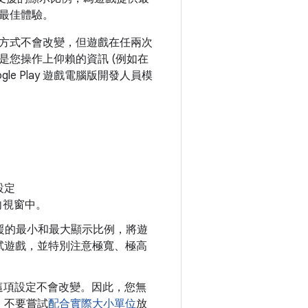
最佳體驗。
方式不會改變，但遊戲在任兩次
您操作上仰賴的資訊 (例如在
 Play 遊戲電腦版開發人員模
設定
向視窗中。
援的最小和最大顯示比例，將遊
試遊戲，並特別注意極寬、極高
間，這項設定不會改變。因此，您無
，不要嘗試
配合實際大小單位
放