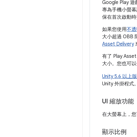
Google Pl
專為手機小螢幕
保在首次啟動時
如果您使用
不透
大小超過 OBB
Asset Delivery
有了 Play 
大小。您也可以
Unity 5.6 以上
Unity 外掛
UI 縮放功能
在大螢幕上，您
顯示比例