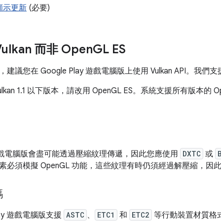
顯示更新
(必要)
lkan 而非 Open
GL ES
您在 Google Play 遊戲電腦版上使用 Vulkan API。我們支援最高
kan 1.1 以下版本，請改用 OpenGL ES。系統支援所有版本的 Open
lay 遊戲電腦版會盡可能透過壓縮紋理傳遞，因此您應使用
DXTC
或
素必須模擬 OpenGL 功能，這些紋理有時仍須經過解壓縮，
碼
Play 遊戲電腦版支援
ASTC
、
ETC1
和
ETC2
等行動裝置材質格式