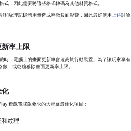
格式，因此需要將這些格式轉碼為其他材質格式。
能和紋理記憶體用量造成輕微負面影響，因此最好使用
上述
討論
更新率上限
戲時，電腦上的畫面更新率會遠高於行動裝置。為了讓玩家享有
個影格數，或乾脆移除畫面更新率上限。
佳化
e Play 遊戲電腦版要求的大螢幕最佳化項目：
產和紋理