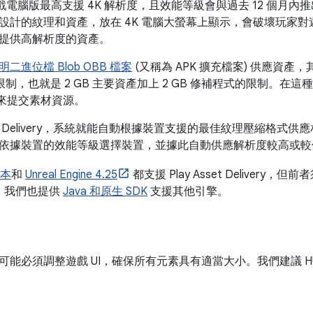
ay 遊戲電腦版最高支援 4K 解析度，且效能等級會與過去 12 個月內推
設計的紋理和資產，放在 4K 電腦大螢幕上顯示，會破壞玩家
提供高解析度的資產。
明二進位檔 Blob OBB 檔案
(又稱為 APK 擴充檔案) 供應資
 限制，也就是 2 GB 主要資產加上 2 GB 修補程式的限制。
來提交素材資源。
Asset Delivery，系統就能自動根據裝置支援的最佳紋理壓縮格
依據裝置的效能等級選擇裝置，並據此自動供應解析度較高或較
版本
和
Unreal Engine 4.25
都支援 Play Asset Delivery，但前者須
程式。我們也提供
Java 和原生 SDK
支援其他引擎。
可能必須調整遊戲 UI，確保所有元素具有適當大小。我們建議 HU