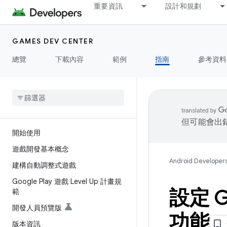
重要資訊
設計和規劃
GAMES DEV CENTER
總覽
下載內容
範例
指南
參考資料
但可能會出
開始使用
遊戲開發基本概念
Android Developer
建構自動調整式遊戲
Google Play 遊戲 Level Up 計畫規
設定 G
範
開發人員預覽版
功能
版本資訊