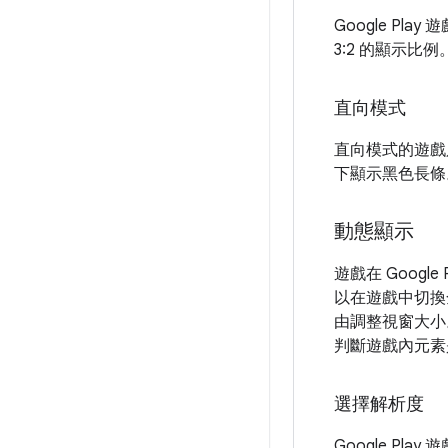
Google Pl
3:2 的顯示比例
直向模式
直向模式的遊戲只
下顯示黑色長條
動態顯示
遊戲在 Goog
以在遊戲中切換
由調整視窗大小
判斷遊戲內元素
選擇解析度
Google Pl