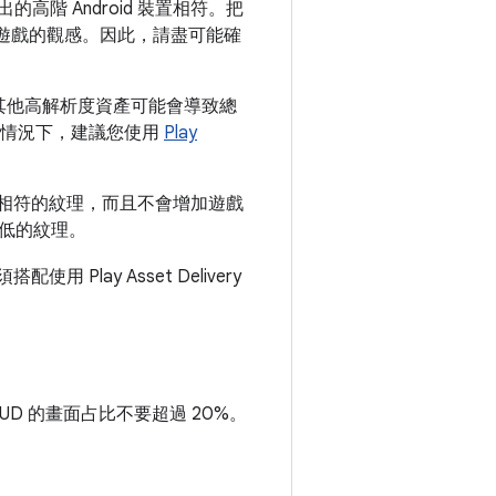
出的高階 Android 裝置相符。把
對遊戲的觀感。因此，請盡可能確
產，其他高解析度資產可能會導致總
在這種情況下，建議您使用
Play
式供應相符的紋理，而且不會增加遊戲
低的紋理。
搭配使用 Play Asset Delivery
D 的畫面占比不要超過 20%。