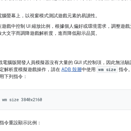
電腦螢幕上，以視窗模式測試遊戲元素的易讀性。
在遊戲中控制 UI 縮放比例，根據個人偏好或環境需求，調整遊
放大文字而調降遊戲解析度，進而降低顯示品質。
lay 遊戲電腦版開發人員模擬器沒有大量的 GUI 式控制項，因此
定解析度模擬遊戲操作，請在
ADB 殼層
中使用
wm size
指令。
用下列指令：
wm
size
3840x2160
指令重設顯示比例：