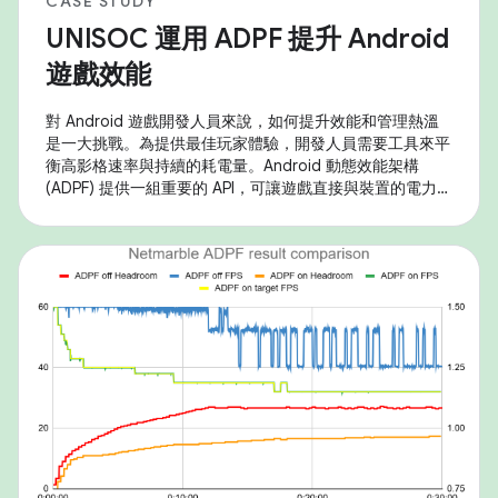
CASE STUDY
UNISOC 運用 ADPF 提升 Android
遊戲效能
對 Android 遊戲開發人員來說，如何提升效能和管理熱溫
是一大挑戰。為提供最佳玩家體驗，開發人員需要工具來平
衡高影格速率與持續的耗電量。Android 動態效能架構
(ADPF) 提供一組重要的 API，可讓遊戲直接與裝置的電力和
熱溫系統互動，進而進行微調最佳化。 UNISOC 採用這些
工具，在 SoC 上提供優異的遊戲體驗。自 Android 14 開
始，UNISOC 產品全面支援核心 ADPF API，包括效能提
示、熱溫和遊戲模式/狀態。為進一步提升 SoC 的效能，紫
光展銳在自家