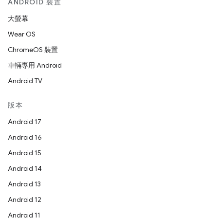
ANDROID 裝置
大螢幕
Wear OS
ChromeOS 裝置
車輛專用 Android
Android TV
版本
Android 17
Android 16
Android 15
Android 14
Android 13
Android 12
Android 11