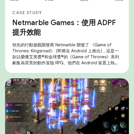
CASE STUDY
Netmarble Games：使用 ADPF
提升效能
領先的行動遊戲開發商 Netmarble 開發了 《Game of
Thrones: Kingsroad》 (即將在 Android 上推出)，這是一
款以榮獲艾美獎®和金球獎®的《Game of Thrones》系列
劇集為背景的動作冒險 RPG。他們在 Android 裝置上執行
遊戲時遇到效能問題，特別是熱控降速問題，影響了持續效
能和使用者體驗。為解決這個問題，他們策略性地運用了
Android 自適應效能架構 (ADPF) ，並實施以解析度縮放和
動態影格速率調整為重點的最佳化調整。