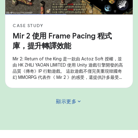
CASE STUDY
Mir 2 使用 Frame Pacing 程式
庫，提升轉譯效能
Mir 2: Return of the King 是一款由 Actoz Soft 授權，並
由 HK ZHILI YAOAN LIMITED 使用 Unity 遊戲引擎開發的高
品質《傳奇》IP 行動遊戲。 這款遊戲不僅完美重現韓國奇
幻 MMORPG 代表作《 Mir 2 》的感受，還提供許多最受歡
迎的遊戲內容，例如裝備收集、大規模沙漠攻擊和其他核心
遊戲內容。 這款遊戲使用 Android Frame Pacing 程式庫
(Swappy) 改善影格速率的穩定性，以便順暢顯示畫面，並
expand_more
顯示更多
大幅提升