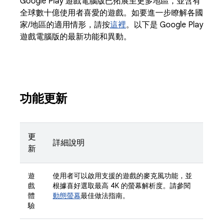
Google Play 遊戲電腦版已拓展至更多地區，並含有
全球數十億使用者喜愛的遊戲。如要進一步瞭解各國
家/地區的適用情形，請按
這裡
。以下是 Google Play
遊戲電腦版的最新功能和異動。
功能更新
更
詳細說明
新
遊
使用者可以啟用支援的遊戲的麥克風功能，並
戲
根據喜好選取最高 4K 的螢幕解析度。請參閱
體
動態螢幕
最佳做法指南。
驗