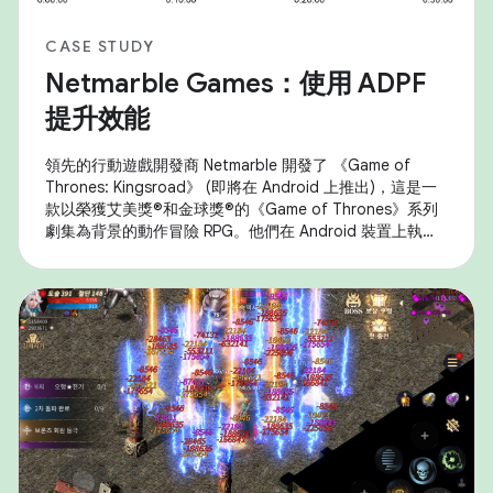
CASE STUDY
Netmarble Games：使用 ADPF
提升效能
領先的行動遊戲開發商 Netmarble 開發了 《Game of
Thrones: Kingsroad》 (即將在 Android 上推出)，這是一
款以榮獲艾美獎®和金球獎®的《Game of Thrones》系列
劇集為背景的動作冒險 RPG。他們在 Android 裝置上執行
遊戲時遇到效能問題，特別是熱控降速問題，影響了持續效
能和使用者體驗。為解決這個問題，他們策略性地運用了
Android 自適應效能架構 (ADPF) ，並實施以解析度縮放和
動態影格速率調整為重點的最佳化調整。