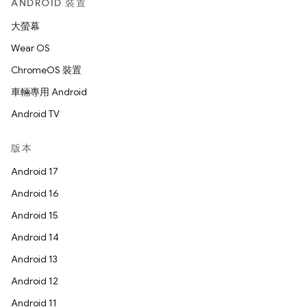
ANDROID 裝置
大螢幕
Wear OS
ChromeOS 裝置
車輛專用 Android
Android TV
版本
Android 17
Android 16
Android 15
Android 14
Android 13
Android 12
Android 11