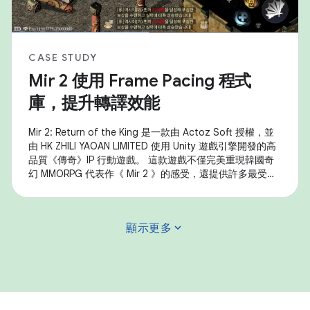
CASE STUDY
Mir 2 使用 Frame Pacing 程式
庫，提升轉譯效能
Mir 2: Return of the King 是一款由 Actoz Soft 授權，並
由 HK ZHILI YAOAN LIMITED 使用 Unity 遊戲引擎開發的高
品質《傳奇》IP 行動遊戲。 這款遊戲不僅完美重現韓國奇
幻 MMORPG 代表作《 Mir 2 》的感受，還提供許多最受歡
迎的遊戲內容，例如裝備收集、大規模沙漠攻擊和其他核心
遊戲內容。 這款遊戲使用 Android Frame Pacing 程式庫
(Swappy) 改善影格速率的穩定性，以便順暢顯示畫面，並
expand_more
顯示更多
大幅提升