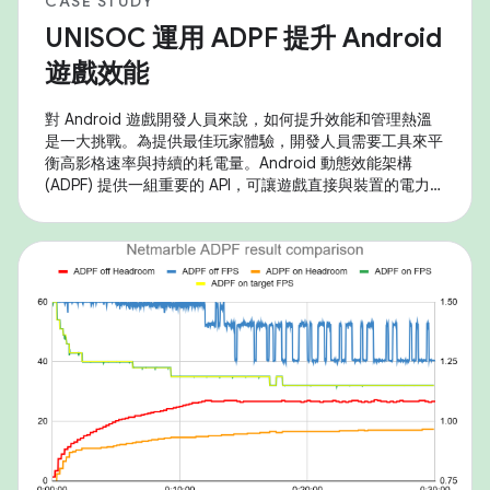
CASE STUDY
UNISOC 運用 ADPF 提升 Android
遊戲效能
對 Android 遊戲開發人員來說，如何提升效能和管理熱溫
是一大挑戰。為提供最佳玩家體驗，開發人員需要工具來平
衡高影格速率與持續的耗電量。Android 動態效能架構
(ADPF) 提供一組重要的 API，可讓遊戲直接與裝置的電力和
熱溫系統互動，進而進行微調最佳化。 UNISOC 採用這些
工具，在 SoC 上提供優異的遊戲體驗。自 Android 14 開
始，UNISOC 產品全面支援核心 ADPF API，包括效能提
示、熱溫和遊戲模式/狀態。為進一步提升 SoC 的效能，紫
光展銳在自家