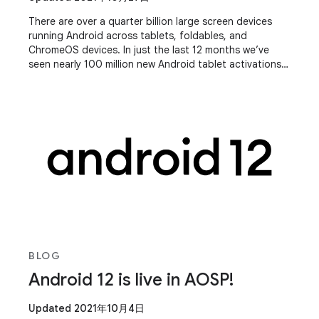
There are over a quarter billion large screen devices
running Android across tablets, foldables, and
ChromeOS devices. In just the last 12 months we’ve
seen nearly 100 million new Android tablet activations–
a 20% year-over-year growth, while
BLOG
Android 12 is live in AOSP!
Updated 2021年10月4日