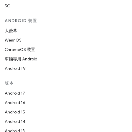
5G
ANDROID 裝置
大螢幕
Wear OS
ChromeOS 裝置
車輛專用 Android
Android TV
版本
Android 17
Android 16
Android 15
Android 14
Android 13