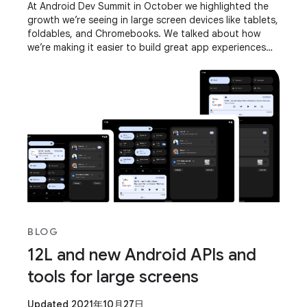
At Android Dev Summit in October we highlighted the
growth we’re seeing in large screen devices like tablets,
foldables, and Chromebooks. We talked about how
we’re making it easier to build great app experiences
for these devices through new Jetpack
BLOG
12L and new Android APIs and
tools for large screens
Updated 2021年10月27日