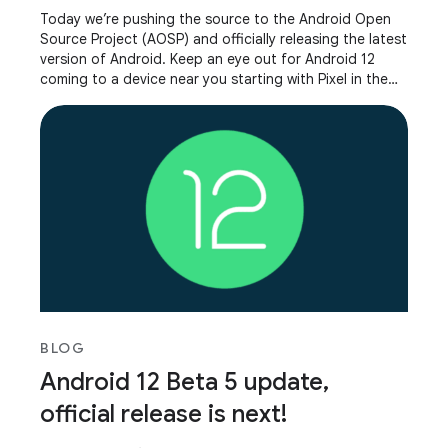
Today we’re pushing the source to the Android Open
Source Project (AOSP) and officially releasing the latest
version of Android. Keep an eye out for Android 12
coming to a device near you starting with Pixel in the
next few weeks and Samsung Galaxy,
BLOG
Android 12 Beta 5 update,
official release is next!