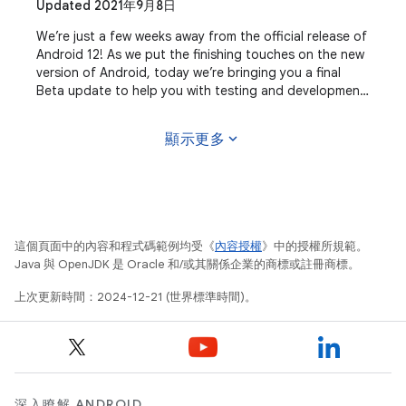
Updated 2021年9月8日
We’re just a few weeks away from the official release of
Android 12! As we put the finishing touches on the new
version of Android, today we’re bringing you a final
Beta update to help you with testing and development.
For developers, now is the time
expand_more
顯示更多
這個頁面中的內容和程式碼範例均受《
內容授權
》中的授權所規範。
Java 與 OpenJDK 是 Oracle 和/或其關係企業的商標或註冊商標。
上次更新時間：2024-12-21 (世界標準時間)。
深入瞭解 ANDROID