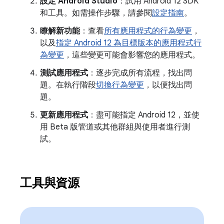
設定 Android Studio
：試用 Android 12 SDK
和工具。如需操作步驟，請參閱
設定指南
。
瞭解新功能
：查看
所有應用程式的行為變更
，
以及
指定 Android 12 為目標版本的應用程式行
為變更
，這些變更可能會影響您的應用程式。
測試應用程式
：逐步完成所有流程，找出問
題。在執行階段
切換行為變更
，以便找出問
題。
更新應用程式
：盡可能指定 Android 12，並使
用 Beta 版管道或其他群組與使用者進行測
試。
工具與資源