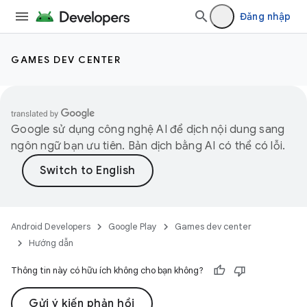
Đăng nhập
GAMES DEV CENTER
Google sử dụng công nghệ AI để dịch nội dung sang
ngôn ngữ bạn ưu tiên. Bản dịch bằng AI có thể có lỗi.
Android Developers
Google Play
Games dev center
Hướng dẫn
Thông tin này có hữu ích không cho bạn không?
Gửi ý kiến phản hồi