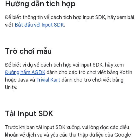
Hướng dẫn tích hợp
Để biết thông tin về cách tích hợp Input SDK, hãy xem bài
viết
Bắt đầu với Input SDK
.
Trò chơi mẫu
Để biết ví dụ về cách tích hợp với Input SDK, hãy xem
Đường hầm AGDK
dành cho các trò chơi viết bằng Kotlin
hoặc Java và
Trivial Kart
dành cho trò chơi viết bằng
Unity.
Tải Input SDK
Trước khi bạn tải Input SDK xuống, vui lòng đọc các điều
khoản về dịch vụ và yêu cầu thu thập dữ liệu của Google