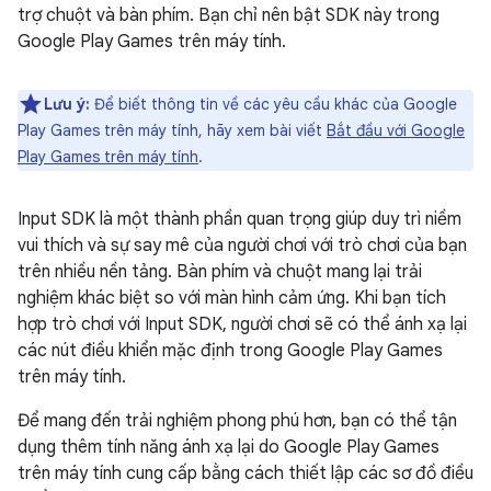
trợ chuột và bàn phím. Bạn chỉ nên bật SDK này trong
Google Play Games trên máy tính.
Lưu ý:
Để biết thông tin về các yêu cầu khác của Google
Play Games trên máy tính, hãy xem bài viết
Bắt đầu với Google
Play Games trên máy tính
.
Input SDK là một thành phần quan trọng giúp duy trì niềm
vui thích và sự say mê của người chơi với trò chơi của bạn
trên nhiều nền tảng. Bàn phím và chuột mang lại trải
nghiệm khác biệt so với màn hình cảm ứng. Khi bạn tích
hợp trò chơi với Input SDK, người chơi sẽ có thể ánh xạ lại
các nút điều khiển mặc định trong Google Play Games
trên máy tính.
Để mang đến trải nghiệm phong phú hơn, bạn có thể tận
dụng thêm tính năng ánh xạ lại do Google Play Games
trên máy tính cung cấp bằng cách thiết lập các sơ đồ điều