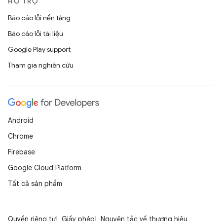
HỖ TRỢ
Báo cáo lỗi nền tảng
Báo cáo lỗi tài liệu
Google Play support
Tham gia nghiên cứu
Android
Chrome
Firebase
Google Cloud Platform
Tất cả sản phẩm
Quyền riêng tư
Giấy phép
Nguyên tắc về thương hiệu