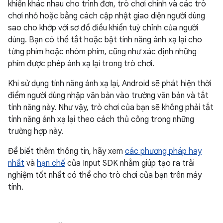
khiển khác nhau cho trình đơn, trò chơi chính và các trò
chơi nhỏ hoặc bằng cách cập nhật giao diện người dùng
sao cho khớp với sơ đồ điều khiển tuỳ chỉnh của người
dùng. Bạn có thể tắt hoặc bật tính năng ánh xạ lại cho
từng phím hoặc nhóm phím, cũng như xác định những
phím được phép ánh xạ lại trong trò chơi.
Khi sử dụng tính năng ánh xạ lại, Android sẽ phát hiện thời
điểm người dùng nhập văn bản vào trường văn bản và tắt
tính năng này. Như vậy, trò chơi của bạn sẽ không phải tắt
tính năng ánh xạ lại theo cách thủ công trong những
trường hợp này.
Để biết thêm thông tin, hãy xem
các phương pháp hay
nhất
và
hạn chế
của Input SDK nhằm giúp tạo ra trải
nghiệm tốt nhất có thể cho trò chơi của bạn trên máy
tính.