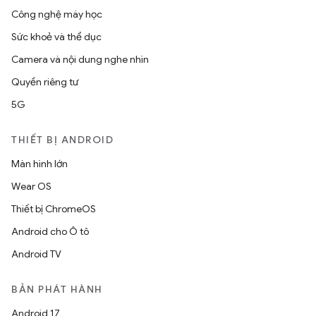
Công nghệ máy học
Sức khoẻ và thể dục
Camera và nội dung nghe nhìn
Quyền riêng tư
5G
THIẾT BỊ ANDROID
Màn hình lớn
Wear OS
Thiết bị ChromeOS
Android cho Ô tô
Android TV
BẢN PHÁT HÀNH
Android 17