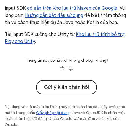
Input SDK
có sẵn trên Kho lưu trữ Maven của Google
. Vui
lòng xem
Hướng dẫn bắt đầu sử dụng
để biết thêm thông
tin về cách thực hiện dự án Java hoặc Kotlin của bạn.
Tải Input SDK xuống cho Unity từ
Kho lưu trữ trình bổ trợ
Play cho Unity
.
Thông tin này có hữu ích không cho bạn không?
Gửi ý kiến phản hồi
Nội dung và mã mẫu trên trang này phải tuân thủ các giấy phép như
mô tả trong phần
Giấy phép nội dung
. Java và OpenJDK là nhãn hiệu
hoặc nhãn hiệu đã đăng ký của Oracle và/hoặc đơn vị liên kết của
Oracle.