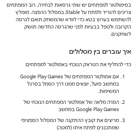
בסימולטור למפתחים יש שתי גרסאות לבחירה. רוב המפתחים
צריכים להוריד ולפתח על
Stable
במסלול ההפצה. מומלץ
להשתמש בערוץ
בטא
כדי לוודא שהמשחק תואם לגרסה
הקרובה ולטפל בבעיות לפני שהגרסה החדשה תושק
לשחקנים.
איך עוברים בין מסלולים
כדי להחליף את הטראק הנוכחי באמולטור למפתחים:
אם אמולטור המפתחים של Google Play Games
במחשב פועל, יוצאים ממנו דרך הסמל בסרגל
המשימות.
הסרה מלאה של אמולטור המפתחים הנוכחי של
Google Play Games במחשב
מריצים את קובץ ההתקנה של המסלול הספציפי
שמתכננים לפתח איתו (למטה)