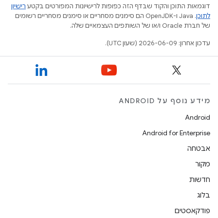
דוגמאות התוכן והקוד שבדף הזה כפופות לרישיונות המפורטים בקטע
רישיון
לתוכן
.‏ Java ו-OpenJDK הם סימנים מסחריים או סימנים מסחריים רשומים
של חברת Oracle ו/או של השותפים העצמאיים שלה.
עדכון אחרון: 2026-06-09 (שעון UTC).
מידע נוסף על ANDROID
Android
Android for Enterprise
אבטחה
מקור
חדשות
בלוג
פודקאסטים