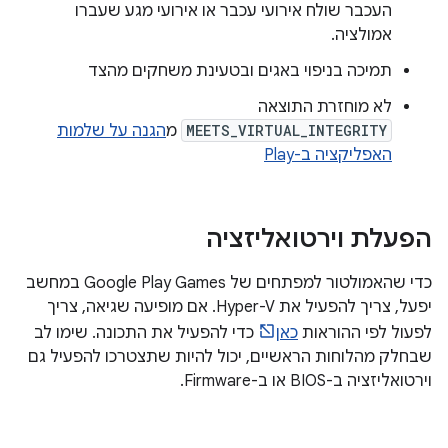
העכבר שולח אירועי עכבר או אירועי מגע שעברו
אמולציה.
תמיכה בניפוי באגים ובטעינת משחקים מהצד
לא מוחזרת התוצאה
MEETS_VIRTUAL_INTEGRITY
מ
הגנה על שלמות
האפליקציה ב-Play
הפעלת וירטואליזציה
כדי שהאמולטור למפתחים של Google Play Games במחשב
יפעל, צריך להפעיל את Hyper-V. אם מופיעה שגיאה, צריך
לפעול לפי ההוראות
כאן
כדי להפעיל את התכונה. שימו לב
שבחלק מהלוחות הראשיים, יכול להיות שתצטרכו להפעיל גם
וירטואליזציה ב-BIOS או ב-Firmware.