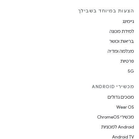
הצעות במיוחד בשבילך
גיימינג
למידת מכונה
בריאות וכושר
מצלמה ומדיה
פרטיות
5G
מכשירי ANDROID
מסכים גדולים
Wear OS
מכשירי ChromeOS
Android למכוניות
Android TV