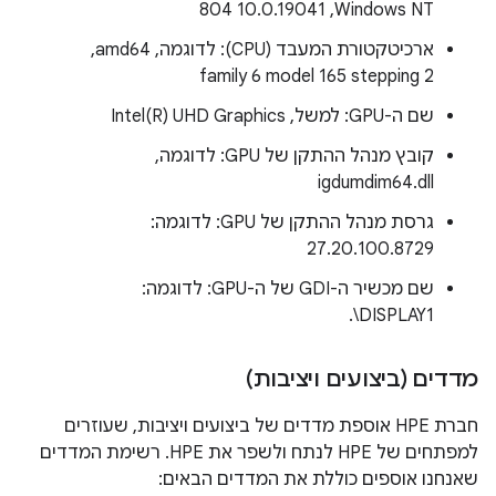
Windows NT,‏ 10.0.19041 804
ארכיטקטורת המעבד (CPU): לדוגמה, amd64,‏
family 6 model 165 stepping 2
שם ה-GPU: למשל, Intel(R) UHD Graphics
קובץ מנהל ההתקן של GPU: לדוגמה,
igdumdim64.dll
גרסת מנהל ההתקן של GPU: לדוגמה:
27.20.100.8729
שם מכשיר ה-GDI של ה-GPU: לדוגמה:
‎.\DISPLAY1
מדדים (ביצועים ויציבות)
חברת HPE אוספת מדדים של ביצועים ויציבות, שעוזרים
למפתחים של HPE לנתח ולשפר את HPE. רשימת המדדים
שאנחנו אוספים כוללת את המדדים הבאים: