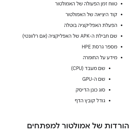
טווח זמן הפעולה של האמולטור
קוד היציאה של האמולטור
הפעלת האפליקציה בוטלה
שם חבילת ה-APK של האפליקציה (אם רלוונטי)
מספר גרסת HPE
מידע על החומרה
שם מעבד (CPU)
שם ה-GPU
סוג כונן הדיסק
גודל קובץ הדף
הורדות של אמולטור למפתחים