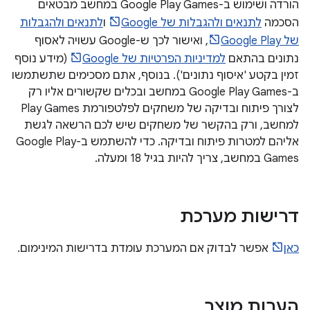
הורדה ושימוש ב-Google Play Games במחשב מבטאים
הסכמה
לתנאים ולהגבלות של Google
ו
לתנאים ולהגבלות
של Google Play
, ואישור לכך ש-Google עשויה לאסוף
נתונים בהתאם
למדיניות הפרטיות של Google
(מידע נוסף
זמין בקטע 'איסוף נתונים'). בנוסף, אתם מסכימים שתשתמשו
ב-Google Play Games במחשב ובכלים שקשורים אליו רק
לצורך פיתוח ובדיקה של משחקים לפלטפורמת Play Games
למחשב, ורק בהקשר של משחקים שיש לכם הרשאה לגשת
אליהם למטרות פיתוח ובדיקה. כדי להשתמש ב-Google Play
Games במחשב, צריך להיות בגיל 18 ומעלה.
דרישות מערכת
כאן
אפשר לבדוק אם המערכת עומדת בדרישות המינימום.
הערות מוצר