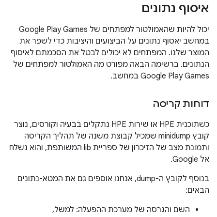
איסוף נתונים
יכול להיות שהאמולטור למפתחים של Google Play Games
במחשב יאסוף נתונים על הביצועים והיציבות כדי לשפר את
המוצר שלנו. המפתחים לא יכולים לבטל את הסכמתם לאיסוף
הנתונים. ברשימה הבאה מפורט מה האמולטור למפתחים של
Google Play Games במחשב.
דוחות קריסה
כשתוכנית HPE או שירות HPE נתקלים בבעיה וקורסים, נוצר
קובץ minidump שמכיל קבוצת משנה של תהליך הקריסה
ותמונת מצב של הזיכרון של ספריית lib המשותפת, והוא נשלח
אל Google.
בנוסף לקובץ ה-dump, אנחנו אוספים גם את המטא-נתונים
הבאים:
השם והגרסה של מערכת ההפעלה: למשל,