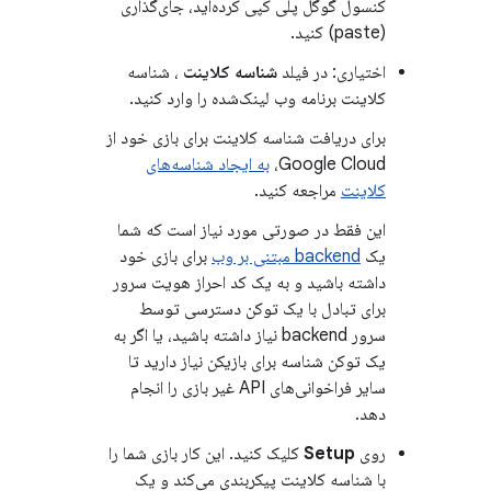
کنسول گوگل پلی کپی کرده‌اید، جای‌گذاری
(paste) کنید.
اختیاری: در فیلد
شناسه کلاینت
، شناسه
کلاینت برنامه وب لینک‌شده را وارد کنید.
برای دریافت شناسه کلاینت برای بازی خود از
Google Cloud،
به ایجاد شناسه‌های
کلاینت
مراجعه کنید.
این فقط در صورتی مورد نیاز است که شما
یک
backend مبتنی بر وب
برای بازی خود
داشته باشید و به یک کد احراز هویت سرور
برای تبادل با یک توکن دسترسی توسط
سرور backend نیاز داشته باشید، یا اگر به
یک توکن شناسه برای بازیکن نیاز دارید تا
سایر فراخوانی‌های API غیر بازی را انجام
دهد.
روی
Setup
کلیک کنید. این کار بازی شما را
با شناسه کلاینت پیکربندی می‌کند و یک