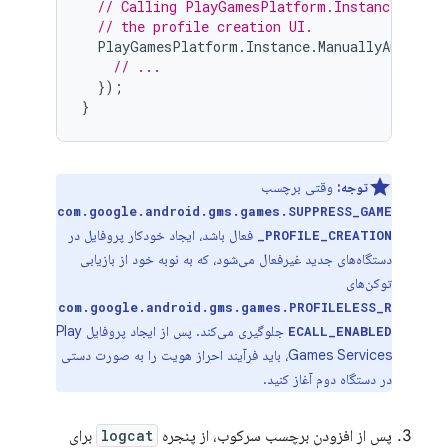
// Calling PlayGamesPlatform.Instance.Manua
// the profile creation UI.
PlayGamesPlatform
.
Instance
.
ManuallyAuthenti
// ...
});
}
توجه:
وقتی برچسب
com.google.android.gms.games.SUPPRESS_GAME
فعال باشد، ایجاد خودکار پروفایل در
_PROFILE_CREATION
دستگاه‌های جدید غیرفعال می‌شود، که به نوبه خود از بازیابی
توکن‌های
com.google.android.gms.games.PROFILELESS_R
جلوگیری می‌کند. پس از ایجاد پروفایل Play
ECALL_ENABLED
Games Services، باید فرآیند احراز هویت را به صورت دستی
در دستگاه دوم آغاز کنید.
پس از افزودن برچسب سرکوب، از پنجره
logcat
برای