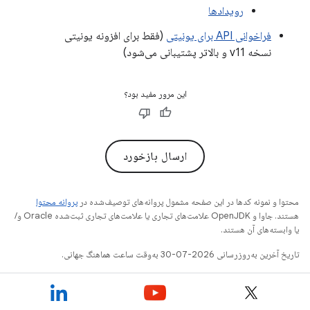
رویدادها
فراخوانی API برای یونیتی
(فقط برای افزونه یونیتی
نسخه v11 و بالاتر پشتیبانی می‌شود)
این مرور مفید بود؟
ارسال بازخورد
محتوا و نمونه کدها در این صفحه مشمول پروانه‌های توصیف‌شده در
پروانه محتوا
هستند. جاوا و OpenJDK علامت‌های تجاری یا علامت‌های تجاری ثبت‌شده Oracle و/
یا وابسته‌های آن هستند.
تاریخ آخرین به‌روزرسانی 2026-07-30 به‌وقت ساعت هماهنگ جهانی.