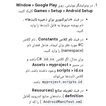
در ویرایشگر یونیتی، روی
Window > Google Play
Games > Setup > Android Setup
کلیک کنید.
در فیلد
«دایرکتوری برای ذخیره ثابت‌ها»
،
نام پوشه مربوط به فایل ثابت‌ها را وارد
کنید.
در فیلد
نام کلاس Constants
، نام کلاس
C# مورد نظر برای ایجاد، شامل فضای نام
(namespace) را وارد کنید.
برای مثال، اگر کلاس C#
id.cs
باشد و
در مسیر
Assets > myproject >
scripts > id.cs
وجود داشته باشد، نام
کلاس ثابت‌ها می‌تواند
myproject.scripts.id
باشد.
در فیلد
تعریف منابع (Resources
definition
)، داده‌های منابع اندروید (فایل
AndroidManifest.xml
) را که از