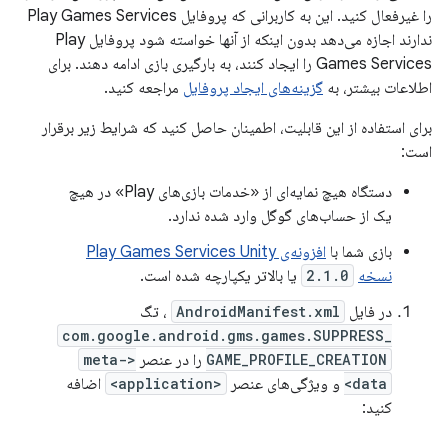
را غیرفعال کنید. این به کاربرانی که پروفایل Play Games Services
ندارند اجازه می‌دهد بدون اینکه از آنها خواسته شود پروفایل Play
Games Services را ایجاد کنند، به بارگیری بازی ادامه دهند. برای
اطلاعات بیشتر، به
گزینه‌های ایجاد پروفایل
مراجعه کنید.
برای استفاده از این قابلیت، اطمینان حاصل کنید که شرایط زیر برقرار
است:
دستگاه هیچ نمایه‌ای از «خدمات بازی‌های Play» در هیچ
یک از حساب‌های گوگل وارد شده ندارد.
بازی شما با
افزونه‌ی Play Games Services Unity
نسخه
2.1.0
یا بالاتر یکپارچه شده است.
در فایل
AndroidManifest.xml
، تگ
com.google.android.gms.games.SUPPRESS_
GAME_PROFILE_CREATION
را در عنصر
<meta-
data>
و ویژگی‌های عنصر
<application>
اضافه
کنید: