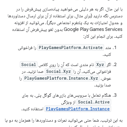
با این حال، اگر به هر دلیلی می‌خواهید پیاده‌سازی پیش‌فرض را در
دسترس نگه دارید (برای مثال، برای استفاده از آن برای ارسال دستاوردها
و جدول امتیازات به یک پلتفرم اجتماعی دیگر)، می‌توانید از افزونه
Google Play Games Services بدون لغو پیش‌فرض آن استفاده
کنید. برای انجام این کار:
متد
PlayGamesPlatform.Activate
را فراخوانی
کنید.
اگر
Xyz
نام متدی است که آن را روی کلاس
Social
فراخوانی می‌کنید، آن را
Social.Xyz
صدا نزنید. در
عوض،
PlayGamesPlatform.Instance.Xyz
را
صدا بزنید.
هنگام تعامل با سرویس‌های بازی‌های گوگل پلی، به جای
Social.Active
از ویژگی
PlayGamesPlatform.Instance
استفاده کنید.
به این ترتیب، شما حتی می‌توانید نمرات و دستاوردها را همزمان به دو یا