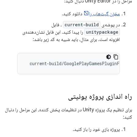
مراحل را در Unity Editor دنبال کنید:
مخزن گیت‌هاب را
دانلود کنید.
در پوشه‌ی
current-build
، فایل
unitypackage
را پیدا کنید. این فایل نشان‌دهنده‌ی
افزونه است. برای مثال، باید شبیه به کد زیر باشد:
current
-
build
/
GooglePlayGamesPluginForUnity
راه اندازی پروژه یونیتی
برای تنظیم یک پروژه Unity در تنظیمات پخش کننده، این مراحل را دنبال
کنید:
پروژه بازی خود را باز کنید.