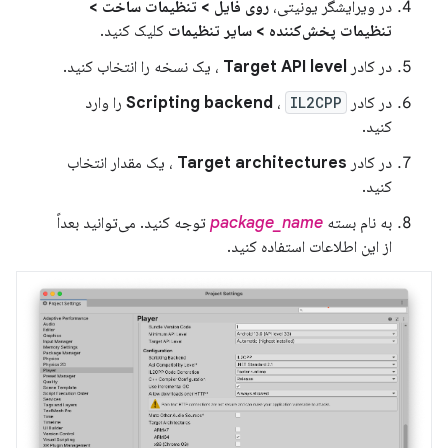
در ویرایشگر یونیتی،
روی فایل > تنظیمات ساخت >
تنظیمات پخش‌کننده > سایر تنظیمات
کلیک کنید.
در کادر
Target API level
، یک نسخه را انتخاب کنید.
در کادر
IL2CPP
،
Scripting backend
را وارد
کنید.
در کادر
Target architectures
، یک مقدار انتخاب
کنید.
به نام بسته
package_name
توجه کنید. می‌توانید بعداً
از این اطلاعات استفاده کنید.