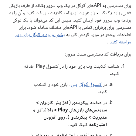
برای دسترسی به APIهای گوگل در یک وب سرور بک‌اند از طرف بازیکن
فعلی، باید یک کد احراز هویت از برنامه کلاینت دریافت کنید و آن را به
برنامه وب سرور خود ارسال کنید. سپس این کد می‌تواند با یک توکن
دسترسی برای برقراری تماس با APIهای مختلف مبادله شود. برای
اطلاعات بیشتر در مورد گردش کار، به
بخش ورود با گوگل برای وب
مراجعه کنید
.
برای دریافت کد دسترسی سمت سرور:
شناسه کلاینت وب بازی خود را در کنسول Play اضافه
کنید.
در
کنسول گوگل پلی
، بازی خود را انتخاب
کنید.
در صفحه
پیکربندی
(
افزایش کاربران >
سرویس‌های بازی‌های Play > راه‌اندازی و
مدیریت > پیکربندی
)،
روی افزودن
اعتبارنامه
کلیک کنید.
در صفحه
افزودن اعتبارنامه
،
سرور بازی را