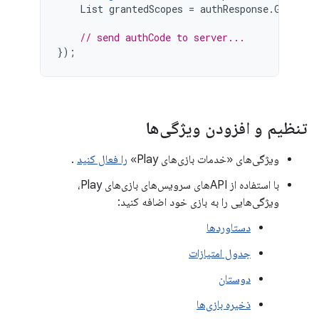
List
grantedScopes
=
authResponse
.
GetGran
// send authCode to server...
});
تنظیم و افزودن ویژگی‌ها
ویژگی‌های «خدمات بازی‌های Play»
را فعال کنید
.
با استفاده از APIهای سرویس‌های بازی‌های Play،
ویژگی‌هایی را به بازی خود اضافه کنید:
دستاوردها
جدول امتیازات
دوستان
ذخیره بازی‌ها