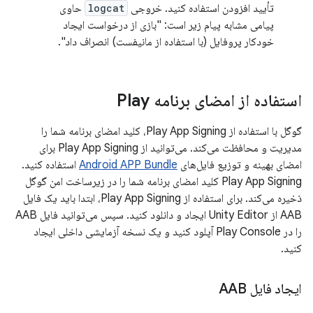
تأیید افزودن استفاده کنید. خروجی
logcat
حاوی
پیامی مشابه پیام زیر است: "بازی از درخواست ایجاد
خودکار پروفایل (با استفاده از مانیفست) انصراف داد".
استفاده از امضای برنامه Play
گوگل با استفاده از Play App Signing، کلید امضای برنامه شما را
مدیریت و محافظت می‌کند. می‌توانید از Play App Signing برای
امضای بهینه و توزیع فایل‌های
Android APP Bundle
استفاده کنید.
Play App Signing کلید امضای برنامه شما را در زیرساخت امن گوگل
ذخیره می‌کند. برای استفاده از Play App Signing، ابتدا باید یک فایل
AAB از Unity Editor ایجاد و دانلود کنید. سپس می‌توانید فایل AAB
را در Play Console آپلود کنید و یک نسخه آزمایشی داخلی ایجاد
کنید.
ایجاد فایل AAB