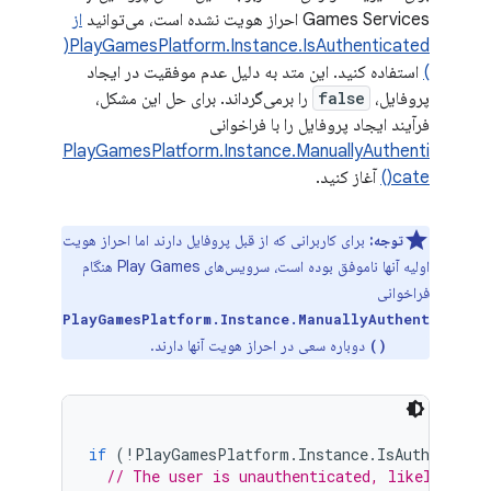
Games Services احراز هویت نشده است، می‌توانید
از
PlayGamesPlatform.Instance.IsAuthenticated(
)
استفاده کنید. این متد به دلیل عدم موفقیت در ایجاد
پروفایل،
false
را برمی‌گرداند. برای حل این مشکل،
فرآیند ایجاد پروفایل را با فراخوانی
PlayGamesPlatform.Instance.ManuallyAuthenti
cate()
آغاز کنید.
توجه:
برای کاربرانی که از قبل پروفایل دارند اما احراز هویت
اولیه آنها ناموفق بوده است، سرویس‌های Play Games هنگام
فراخوانی
PlayGamesPlatform.Instance.ManuallyAuthent
دوباره سعی در احراز هویت آنها دارند.
icate()
if
(
!
PlayGamesPlatform
.
Instance
.
IsAuthenticat
// The user is unauthenticated, likely due 