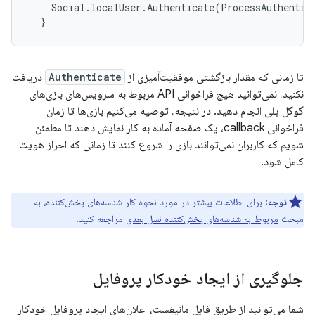
Social
.
localUser
.
Authenticate
(
ProcessAuthentic
}
تا زمانی که مقدار بازگشتی موفقیت‌آمیزی از
Authenticate
دریافت
نکنید، نمی‌توانید هیچ فراخوانی API مربوط به سرویس‌های بازی‌های
گوگل پلی انجام دهید. در نتیجه، توصیه می‌کنیم بازی‌ها تا زمان
فراخوانی callback، یک صفحه آماده به کار نمایش دهند تا مطمئن
شویم که کاربران نمی‌توانند بازی را شروع کنند تا زمانی که احراز هویت
کامل شود.
توجه:
برای اطلاعات بیشتر در مورد نحوه کار شناسه‌های پخش‌کننده، به
مبحث
مربوط به شناسه‌های پخش‌کننده نسل بعدی
مراجعه کنید.
جلوگیری از ایجاد خودکار پروفایل
شما می‌توانید از طریق فایل مانیفست، اعلان‌های ایجاد پروفایل خودکار