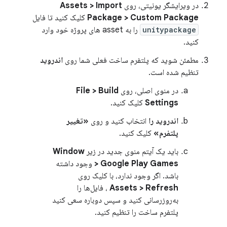
در ویرایشگر یونیتی، روی
Assets > Import
Package > Custom Package
کلیک کنید تا فایل
unitypackage
را به asset های پروژه خود وارد
کنید.
مطمئن شوید که پلتفرم ساخت فعلی شما روی
اندروید
تنظیم شده است.
در منوی اصلی، روی
File > Build
Settings
کلیک کنید.
اندروید را
انتخاب کنید و روی
«تغییر
پلتفرم»
کلیک کنید.
باید یک آیتم منوی جدید در زیر
Window
> Google Play Games
وجود داشته
باشد. اگر وجود ندارد، با کلیک روی
Assets > Refresh
، فایل‌ها را
به‌روزرسانی کنید و سپس دوباره سعی کنید
پلتفرم ساخت را تنظیم کنید.