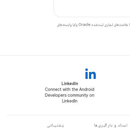
هستند. جاوا و OpenJDK علامت‌های تجاری یا علامت‌های تجاری ثبت‌شده Oracle و/یا وابسته‌های
LinkedIn
Connect with the Android
Developers community on
LinkedIn
اسناد و بارگیری‌ها
پشتیبانی