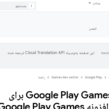
بیشتر
/
انجمن
این صفحه به‌وسیله
ترجمه شده
Google Play
Games dev center
راهنما
افزونه Google Play Games برای
Unity، افزونه Google Play Games