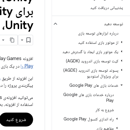
پشتیبانی دریافت کنید
Unity، افزونه Google Play Games برای Unity
توسعه دهید
درباره ابزارهای توسعه بازی
از موتور بازی استفاده کنید
یک موتور بازی ایجاد یا گسترش دهید
افزونه Google Play Games برای Unity یک پروژه متن‌باز است که به شما امکان می‌دهد
کیت توسعه بازی اندروید (AGDK)
Play را
در یک بازی 
پسوند توسعه بازی اندروید (AGDE)
برای ویژوال استودیو
این افزونه از طریق
ر
پیکربندی پروژه را د
خدمات بازی های Google Play
درباره خدمات بازی های Google
می‌توانید افزونه‌ی Google Play Games برای Unity را از
Play
استفاده از افزونه، ب
شروع به کار
راه اندازی کنسول Google Play
شروع کنید
مفاهیم بازی