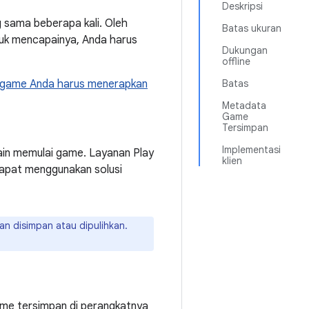
Deskripsi
 sama beberapa kali. Oleh
Batas ukuran
ntuk mencapainya, Anda harus
Dukungan
offline
 game Anda harus menerapkan
Batas
Metadata
Game
Tersimpan
Implementasi
ain memulai game. Layanan Play
klien
 dapat menggunakan solusi
n disimpan atau dipulihkan.
game tersimpan di perangkatnya