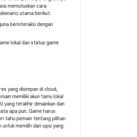
gguna memutuskan cara
 skenario utama berikut:
una berinteraksi dengan
game lokal dan status game
es yang disimpan di cloud,
main memiliki akun tamu lokal
) yang terakhir dimainkan dan
data apa pun. Game harus
i tahu pemain tentang pilihan
 untuk memilih dari opsi yang