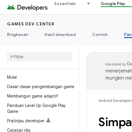
Essentials
Google Play
GAMES DEV CENTER
Ringkasan
Hasil download
Contoh
Pan
menerjemahk
Mulai
mungkin me
Dasar-dasar pengembangan game
Membangun game adaptif
Android Developer
Panduan Level Up Google Play
Game
Simpa
Pratinjau developer
Catatan rilis