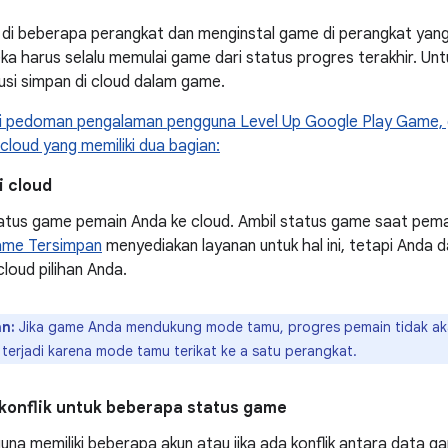
di beberapa perangkat dan menginstal game di perangkat yang
eka harus selalu memulai game dari status progres terakhir. U
si simpan di cloud dalam game.
 pedoman pengalaman pengguna Level Up Google Play Game,
 cloud yang memiliki dua bagian:
i cloud
atus game pemain Anda ke cloud. Ambil status game saat pem
me Tersimpan
menyediakan layanan untuk hal ini, tetapi Anda
cloud pilihan Anda.
n:
Jika game Anda mendukung mode tamu, progres pemain tidak aka
 terjadi karena mode tamu terikat ke a satu perangkat.
 konflik untuk beberapa status game
una memiliki beberapa akun atau jika ada konflik antara data 