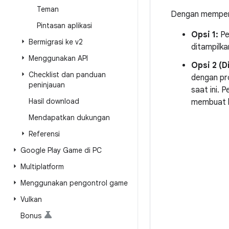
Teman
Dengan memperti
Pintasan aplikasi
Opsi 1:
Pe
Bermigrasi ke v2
ditampilk
Menggunakan API
Opsi 2 (
Checklist dan panduan
dengan pr
peninjauan
saat ini. 
Hasil download
membuat k
Mendapatkan dukungan
Referensi
Google Play Game di PC
Multiplatform
Menggunakan pengontrol game
Vulkan
Bonus