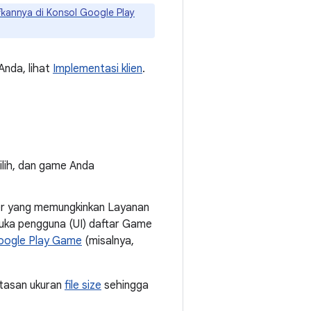
annya di Konsol Google Play
Anda, lihat
Implementasi klien
.
pilih, dan game Anda
er yang memungkinkan Layanan
uka pengguna (UI) daftar Game
Google Play Game
(misalnya,
atasan ukuran
file size
sehingga