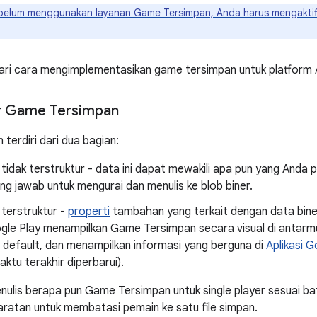
elum menggunakan layanan Game Tersimpan, Anda harus mengaktifk
ri cara mengimplementasikan game tersimpan untuk platform 
r Game Tersimpan
terdiri dari dua bagian:
 tidak terstruktur - data ini dapat mewakili apa pun yang Anda 
g jawab untuk mengurai dan menulis ke blob biner.
terstruktur -
properti
tambahan yang terkait dengan data bin
le Play menampilkan Game Tersimpan secara visual di antarm
 default, dan menampilkan informasi yang berguna di
Aplikasi 
ktu terakhir diperbarui).
ulis berapa pun Game Tersimpan untuk single player sesuai b
aratan untuk membatasi pemain ke satu file simpan.