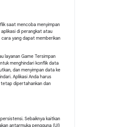
flik saat mencoba menyimpan
 aplikasi di perangkat atau
an cara yang dapat memberikan
gkau layanan Game Tersimpan
uk menghindari konflik data
njutkan, dan menyimpan data ke
ndari. Aplikasi Anda harus
 tetap dipertahankan dan
ersistensi. Sebaiknya kaitkan
akan antarmuka pengguna (UI)