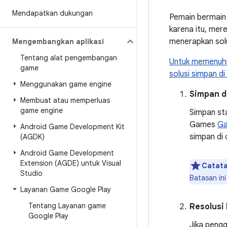
Mendapatkan dukungan
Pemain bermain 
karena itu, mer
menerapkan solu
Mengembangkan aplikasi
Tentang alat pengembangan
Untuk memenuhi
game
solusi simpan di
Menggunakan game engine
Simpan d
Membuat atau memperluas
game engine
Simpan st
Games
Ga
Android Game Development Kit
simpan di 
(AGDK)
Android Game Development
Extension (AGDE) untuk Visual
Catata
Studio
Batasan ini
Layanan Game Google Play
Tentang Layanan game
Resolusi
Google Play
Jika pengg