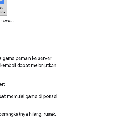
un tamu.
 game pemain ke server
kembali dapat melanjutkan
er:
pat memulai game di ponsel
rangkatnya hilang, rusak,