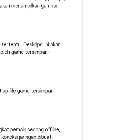
 akan menampilkan gambar
ertentu. Deskripsi ini akan
 oleh game tersimpan;
tiap file game tersimpan
at pemain sedang offline,
koneksi jaringan dibuat.