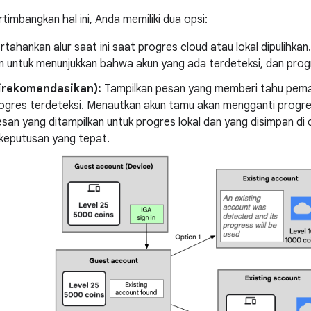
mbangkan hal ini, Anda memiliki dua opsi:
rtahankan alur saat ini saat progres cloud atau lokal dipulihka
an untuk menunjukkan bahwa akun yang ada terdeteksi, dan prog
Direkomendasikan):
Tampilkan pesan yang memberi tahu pema
ogres terdeteksi. Menautkan akun tamu akan mengganti progr
Pesan yang ditampilkan untuk progres lokal dan yang disimpan d
eputusan yang tepat.