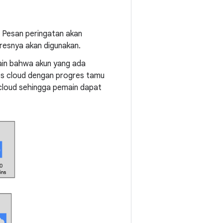
n. Pesan peringatan akan
resnya akan digunakan.
in bahwa akun yang ada
es cloud dengan progres tamu
i cloud sehingga pemain dapat