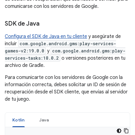
comunicarse con los servidores de Google.
SDK de Java
Configura el SDK de Java en tu cliente
y asegúrate de
incluir
com.google.android.gms:play-services-
games-v2:19.0.0
y
com.google.android.gms:play-
services-tasks:18.0.2
o versiones posteriores en tu
archivo de Gradle.
Para comunicarte con los servidores de Google con la
información correcta, debes solicitar un ID de sesión de
recuperación desde el SDK cliente, que envías al servidor
de tu juego.
Kotlin
Java