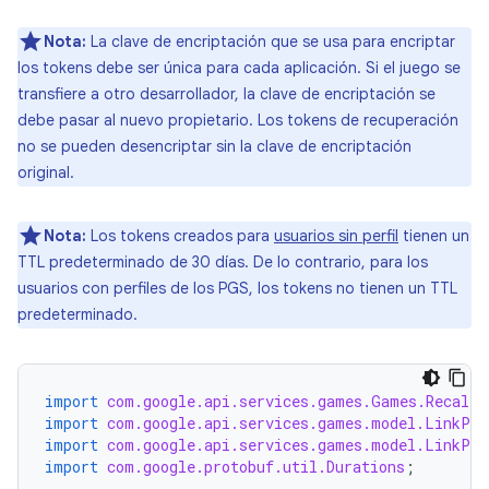
Nota:
La clave de encriptación que se usa para encriptar
los tokens debe ser única para cada aplicación. Si el juego se
transfiere a otro desarrollador, la clave de encriptación se
debe pasar al nuevo propietario. Los tokens de recuperación
no se pueden desencriptar sin la clave de encriptación
original.
Nota:
Los tokens creados para
usuarios sin perfil
tienen un
TTL predeterminado de 30 días. De lo contrario, para los
usuarios con perfiles de los PGS, los tokens no tienen un TTL
predeterminado.
import
com.google.api.services.games.Games.Recall.
import
com.google.api.services.games.model.LinkPer
import
com.google.api.services.games.model.LinkPer
import
com.google.protobuf.util.Durations
;