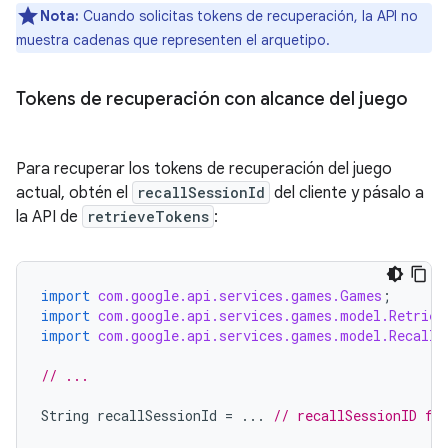
Nota:
Cuando solicitas tokens de recuperación, la API no
muestra cadenas que representen el arquetipo.
Tokens de recuperación con alcance del juego
Para recuperar los tokens de recuperación del juego
actual, obtén el
recallSessionId
del cliente y pásalo a
la API de
retrieveTokens
:
import
com.google.api.services.games.Games
;
import
com.google.api.services.games.model.Retriev
import
com.google.api.services.games.model.RecallT
// ...
String
recallSessionId
=
...
// recallSessionID fr