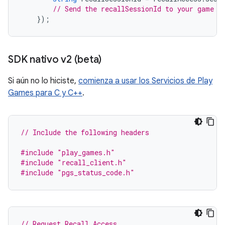
// Send the recallSessionId to your game s
});
SDK nativo v2 (beta)
Si aún no lo hiciste,
comienza a usar los Servicios de Play
Games para C y C++
.
// Include the following headers
#include
"play_games.h"
#include
"recall_client.h"
#include
"pgs_status_code.h"
// Request Recall Access