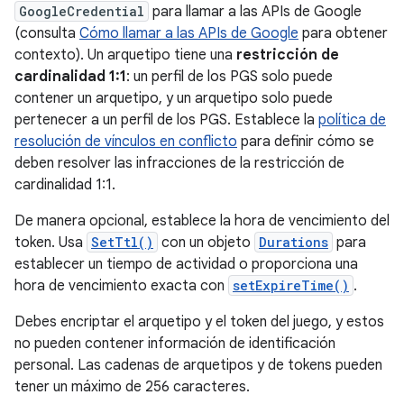
GoogleCredential
para llamar a las APIs de Google
(consulta
Cómo llamar a las APIs de Google
para obtener
contexto). Un arquetipo tiene una
restricción de
cardinalidad 1:1
: un perfil de los PGS solo puede
contener un arquetipo, y un arquetipo solo puede
pertenecer a un perfil de los PGS. Establece la
política de
resolución de vínculos en conflicto
para definir cómo se
deben resolver las infracciones de la restricción de
cardinalidad 1:1.
De manera opcional, establece la hora de vencimiento del
token. Usa
SetTtl()
con un objeto
Durations
para
establecer un tiempo de actividad o proporciona una
hora de vencimiento exacta con
setExpireTime()
.
Debes encriptar el arquetipo y el token del juego, y estos
no pueden contener información de identificación
personal. Las cadenas de arquetipos y de tokens pueden
tener un máximo de 256 caracteres.