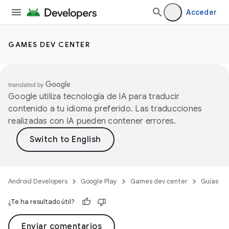
Acceder
GAMES DEV CENTER
Google utiliza tecnología de IA para traducir
contenido a tu idioma preferido. Las traducciones
realizadas con IA pueden contener errores.
Android Developers
Google Play
Games dev center
Guías
¿Te ha resultado útil?
Enviar comentarios