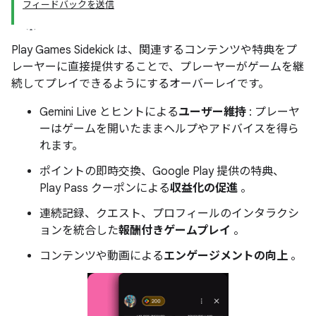
フィードバックを送信
Play Games Sidekick は、関連するコンテンツや特典をプ
レーヤーに直接提供することで、プレーヤーがゲームを継
続してプレイできるようにするオーバーレイです。
Gemini Live とヒントによる
ユーザー維持
: プレーヤ
ーはゲームを開いたままヘルプやアドバイスを得ら
れます。
ポイントの即時交換、Google Play 提供の特典、
Play Pass クーポンによる
収益化の促進
。
連続記録、クエスト、プロフィールのインタラクシ
ョンを統合した
報酬付きゲームプレイ
。
コンテンツや動画による
エンゲージメントの向上
。