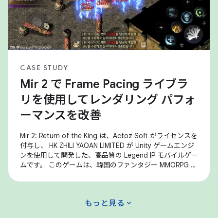
CASE STUDY
Mir 2 で Frame Pacing ライブラ
リを使用してレンダリング パフォ
ーマンスを改善
Mir 2: Return of the King は、Actoz Soft がライセンスを
付与し、 HK ZHILI YAOAN LIMITED が Unity ゲームエンジ
ンを使用して開発した、高品質の Legend IP モバイルゲー
ムです。 このゲームは、韓国のファンタジー MMORPG を
代表する Mir 2 の雰囲気を完璧に再現するだけでなく、装
備の収集、大規模な砂攻撃、その他のコア ゲームプレイ
など、最も人気のあるゲーム コンテンツも数多く提供し
expand_more
もっと見る
ています。