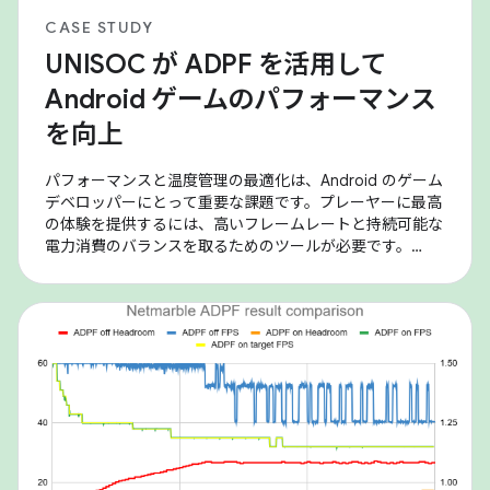
CASE STUDY
UNISOC が ADPF を活用して
Android ゲームのパフォーマンス
を向上
パフォーマンスと温度管理の最適化は、Android のゲーム
デベロッパーにとって重要な課題です。プレーヤーに最高
の体験を提供するには、高いフレームレートと持続可能な
電力消費のバランスを取るためのツールが必要です。
Android Dynamic Performance Framework（ADPF）は、
ゲームがデバイスの電力システムや温度システムを直接操
作できるようにする重要な API のセットを提供し、この微
調整された最適化を可能にします。 UNISOC は、これらの
ツールを活用して、SoC