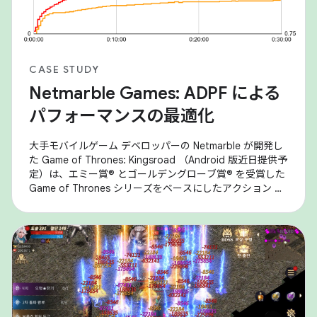
CASE STUDY
Netmarble Games: ADPF による
パフォーマンスの最適化
大手モバイルゲーム デベロッパーの Netmarble が開発し
た Game of Thrones: Kingsroad （Android 版近日提供予
定）は、エミー賞® とゴールデングローブ賞® を受賞した
Game of Thrones シリーズをベースにしたアクション ア
ドベンチャー RPG です。Android デバイスでゲームを実
行しているときにパフォーマンスの問題（特にサーマル
スロットリング）が発生し、持続的なパフォーマンスとユ
ーザー