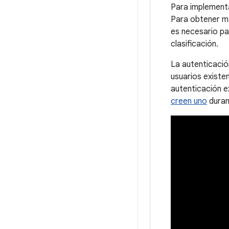
Para implementar
Para obtener m
es necesario pa
clasificación.
La autenticació
usuarios existe
autenticación ex
creen uno
durant