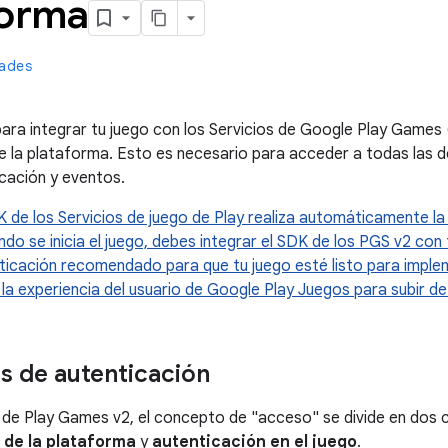
forma
ades
para integrar tu juego con los Servicios de Google Play Games
e la plataforma. Esto es necesario para acceder a todas las 
icación y eventos.
 de los Servicios de juego de Play realiza automáticamente la 
do se inicia el juego, debes integrar el SDK de los PGS v2 con 
enticación recomendado para que tu juego esté listo para imple
la experiencia del usuario de Google Play Juegos para subir de 
 de autenticación
s de Play Games v2, el concepto de "acceso" se divide en dos c
 de la plataforma
y
autenticación en el juego
.