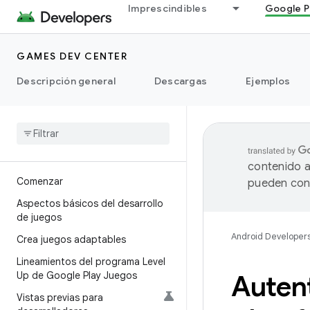
Imprescindibles
Google P
GAMES DEV CENTER
Descripción general
Descargas
Ejemplos
contenido a
Comenzar
pueden cont
Aspectos básicos del desarrollo
de juegos
Android Developer
Crea juegos adaptables
Lineamientos del programa Level
Up de Google Play Juegos
Autent
Vistas previas para