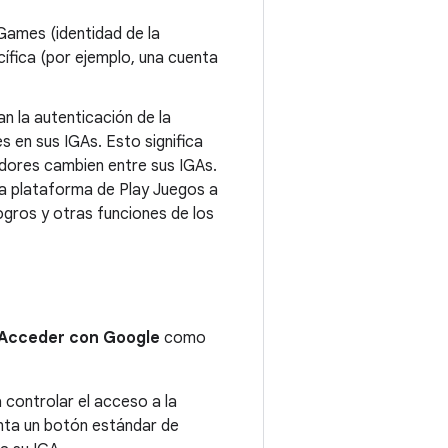
Games (identidad de la
ífica (por ejemplo, una cuenta
n la autenticación de la
s en sus IGAs. Esto significa
adores cambien entre sus IGAs.
a plataforma de Play Juegos a
ogros y otras funciones de los
Acceder con Google
como
a controlar el acceso a la
enta un botón estándar de