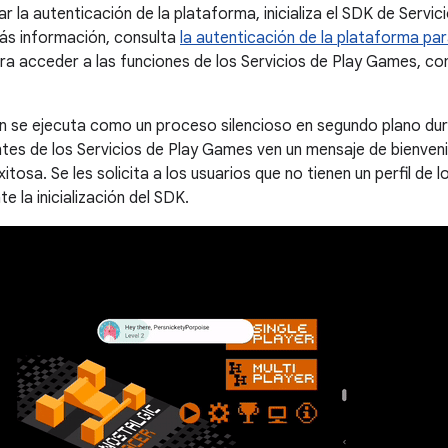
 la autenticación de la plataforma, inicializa el SDK de Servici
ás información, consulta
la autenticación de la plataforma pa
ra acceder a las funciones de los Servicios de Play Games, com
n se ejecuta como un proceso silencioso en segundo plano duran
ntes de los Servicios de Play Games ven un mensaje de bienven
itosa. Se les solicita a los usuarios que no tienen un perfil de
e la inicialización del SDK.