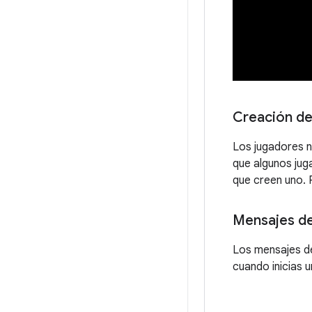
Creación de 
Los jugadores n
que algunos jug
que creen uno. P
Mensajes de
Los mensajes d
cuando inicias u