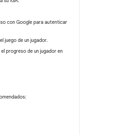
a su IGA.
eso con Google para autenticar
l juego de un jugador.
 el progreso de un jugador en
ecomendados: