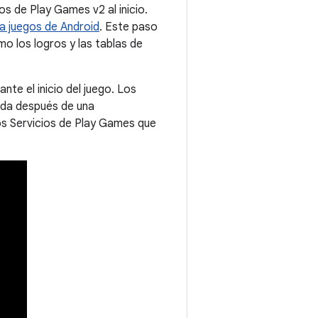
os de Play Games v2 al inicio.
ra juegos de Android
. Este paso
o los logros y las tablas de
te el inicio del juego. Los
ida después de una
 los Servicios de Play Games que