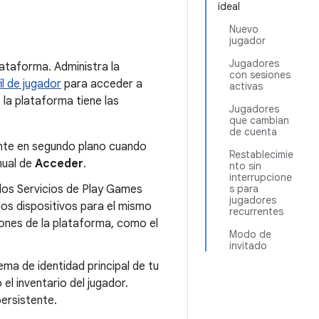
ideal
Nuevo
jugador
Jugadores
lataforma. Administra la
con sesiones
il de jugador
para acceder a
activas
 la plataforma tiene las
Jugadores
que cambian
de cuenta
nte en segundo plano cuando
Restablecimie
nual de
Acceder
.
nto sin
interrupcione
los Servicios de Play Games
s para
jugadores
os dispositivos para el mismo
recurrentes
iones de la plataforma, como el
Modo de
invitado
ma de identidad principal de tu
 el inventario del jugador.
ersistente.