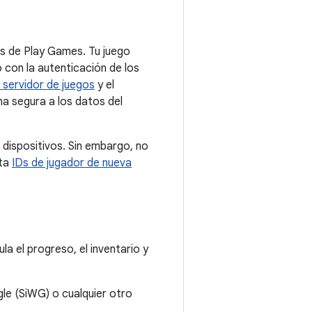
os de Play Games. Tu juego
 con la autenticación de los
l servidor de juegos
y el
a segura a los datos del
 dispositivos. Sin embargo, no
lta
IDs de jugador de nueva
la el progreso, el inventario y
e (SiWG) o cualquier otro