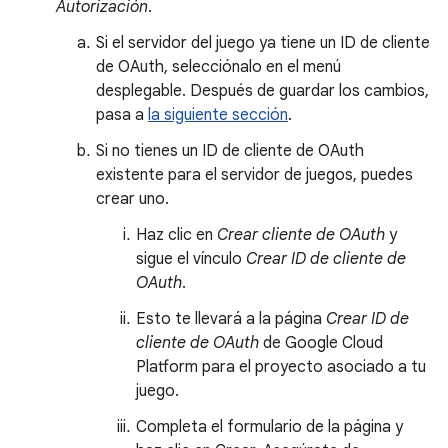
Autorización
.
Si el servidor del juego ya tiene un ID de cliente
de OAuth, selecciónalo en el menú
desplegable. Después de guardar los cambios,
pasa a
la siguiente sección
.
Si no tienes un ID de cliente de OAuth
existente para el servidor de juegos, puedes
crear uno.
Haz clic en
Crear cliente de OAuth
y
sigue el vínculo
Crear ID de cliente de
OAuth
.
Esto te llevará a la página
Crear ID de
cliente de OAuth
de Google Cloud
Platform para el proyecto asociado a tu
juego.
Completa el formulario de la página y