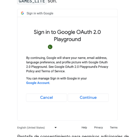
GAMES_LITE
son.
Pantalla de consentimiento para permisos adicionales de