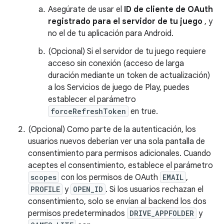
Asegúrate de usar el
ID de cliente de OAuth
registrado para el servidor de tu juego
, y
no el de tu aplicación para Android.
(Opcional) Si el servidor de tu juego requiere
acceso sin conexión (acceso de larga
duración mediante un token de actualización)
a los Servicios de juego de Play, puedes
establecer el parámetro
forceRefreshToken
en true.
(Opcional) Como parte de la autenticación, los
usuarios nuevos deberían ver una sola pantalla de
consentimiento para permisos adicionales. Cuando
aceptes el consentimiento, establece el parámetro
scopes
con los permisos de OAuth
EMAIL
,
PROFILE
y
OPEN_ID
. Si los usuarios rechazan el
consentimiento, solo se envían al backend los dos
permisos predeterminados
DRIVE_APPFOLDER
y