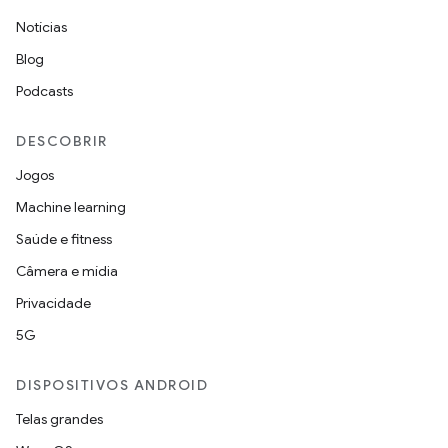
Notícias
Blog
Podcasts
DESCOBRIR
Jogos
Machine learning
Saúde e fitness
Câmera e mídia
Privacidade
5G
DISPOSITIVOS ANDROID
Telas grandes