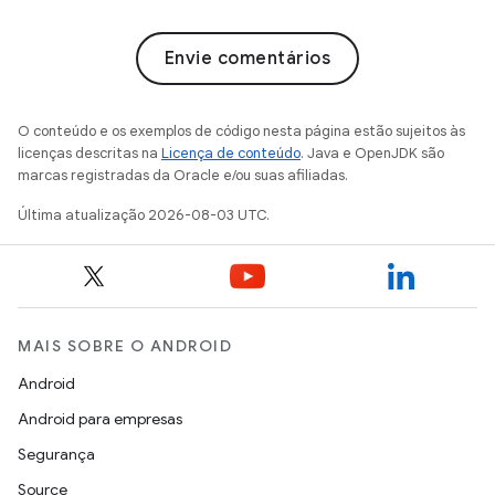
Envie comentários
O conteúdo e os exemplos de código nesta página estão sujeitos às
licenças descritas na
Licença de conteúdo
. Java e OpenJDK são
marcas registradas da Oracle e/ou suas afiliadas.
Última atualização 2026-08-03 UTC.
MAIS SOBRE O ANDROID
Android
Android para empresas
Segurança
Source