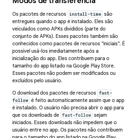
Modos de transferência
Os pacotes de recursos
install-time
são
entregues quando o app é instalado. Eles são
veiculados como APKs divididos (parte do
conjunto de APKs). Esses pacotes também são
conhecidos como pacotes de recursos "iniciais". É
possível usá-los imediatamente após a
inicialização do app. Eles contribuem para o
tamanho do app listado na Google Play Store.
Esses pacotes não podem ser modificados ou
excluídos pelo usuário.
O download dos pacotes de recursos
fast-
follow
é feito automaticamente assim que o app
é instalado. O usuário não precisa abrir o app para
que os downloads de
fast-follow
sejam
iniciados. Esses downloads não impedem que o
usuário entre no app. Os pacotes não contribuem
para o tamanho do app listado na Google Play