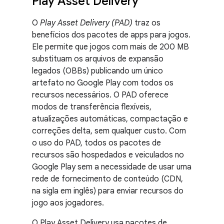
Play Asset Delivery
O
Play Asset Delivery (PAD)
traz os
benefícios dos pacotes de apps para jogos.
Ele permite que jogos com mais de 200 MB
substituam os arquivos de expansão
legados (OBBs) publicando um único
artefato no Google Play com todos os
recursos necessários. O PAD oferece
modos de transferência flexíveis,
atualizações automáticas, compactação e
correções delta, sem qualquer custo. Com
o uso do PAD, todos os pacotes de
recursos são hospedados e veiculados no
Google Play sem a necessidade de usar uma
rede de fornecimento de conteúdo (CDN,
na sigla em inglês) para enviar recursos do
jogo aos jogadores.
O Play Asset Delivery usa pacotes de