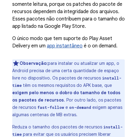
somente leitura, porque os patches do pacote de
recursos dependem da integridade dos arquivos.
Esses pacotes não contribuem para o tamanho do
app listado na Google Play Store.
O único modo que tem suporte do Play Asset
Delivery em um
app instantâneo
é o on demand.
Observação
:para instalar ou atualizar um app, o
Android precisa de uma certa quantidade de espaço
livre no dispositivo. Os pacotes de recursos
install-
têm os mesmos requisitos do APK base, que
time
exigem pelo menos o dobro do tamanho de todos
os pacotes de recursos
. Por outro lado, os pacotes
de recursos
e
exigem apenas
fast-follow
on-demand
algumas centenas de MB extras.
Reduza o tamanho dos pacotes de recursos
install-
para evitar que os usuários precisem liberar
time